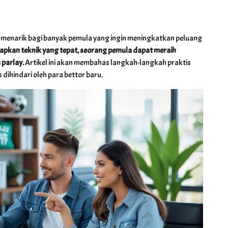
an menarik bagi banyak pemula yang ingin meningkatkan peluang
kan teknik yang tepat, seorang pemula dapat meraih
 parlay.
Artikel ini akan membahas langkah-langkah praktis
dihindari oleh para bettor baru.