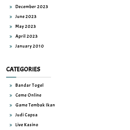
December 2023
June 2023
May 2023
April 2023
January 2010
CATEGORIES
Bandar Togel
Ceme Online
Game Tembak Ikan
Judi Capsa
Live Kasino