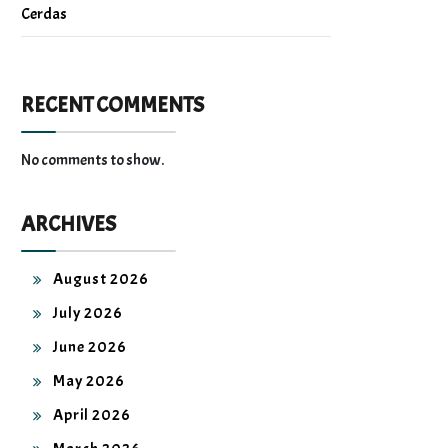
Cerdas
RECENT COMMENTS
No comments to show.
ARCHIVES
August 2026
July 2026
June 2026
May 2026
April 2026