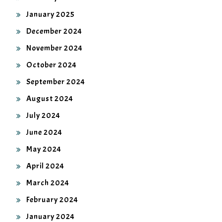
January 2025
December 2024
November 2024
October 2024
September 2024
August 2024
July 2024
June 2024
May 2024
April 2024
March 2024
February 2024
January 2024