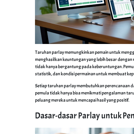
Taruhan parlay memungkinkan pemain untuk mengga
menghasilkan keuntungan yang lebih besar dengan ris
tidak hanya bergantung pada keberuntungan. Pemu
statistik, dan kondisi permainan untuk membuat kep
Setiap taruhan parlay membutuhkan perencanaan da
pemula tidak hanya bisa menikmati pengalaman tar
peluang mereka untuk mencapai hasil yang positif.
Dasar-dasar Parlay untuk Pe