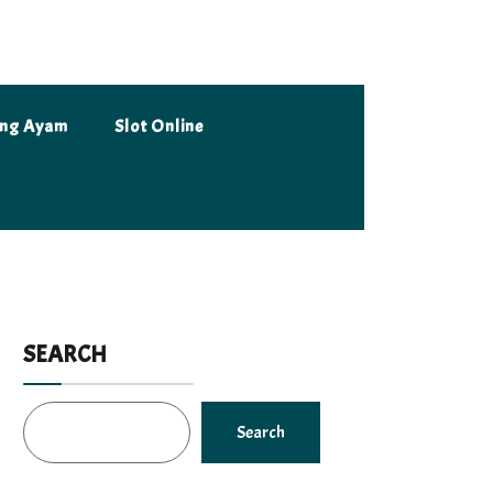
ng Ayam
Slot Online
SEARCH
Search