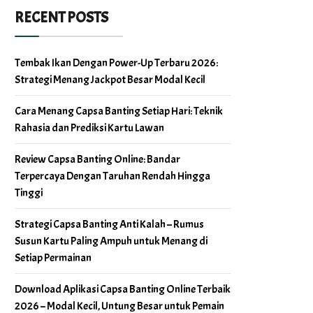
RECENT POSTS
Tembak Ikan Dengan Power-Up Terbaru 2026:
Strategi Menang Jackpot Besar Modal Kecil
Cara Menang Capsa Banting Setiap Hari: Teknik
Rahasia dan Prediksi Kartu Lawan
Review Capsa Banting Online: Bandar
Terpercaya Dengan Taruhan Rendah Hingga
Tinggi
Strategi Capsa Banting Anti Kalah – Rumus
Susun Kartu Paling Ampuh untuk Menang di
Setiap Permainan
Download Aplikasi Capsa Banting Online Terbaik
2026 – Modal Kecil, Untung Besar untuk Pemain