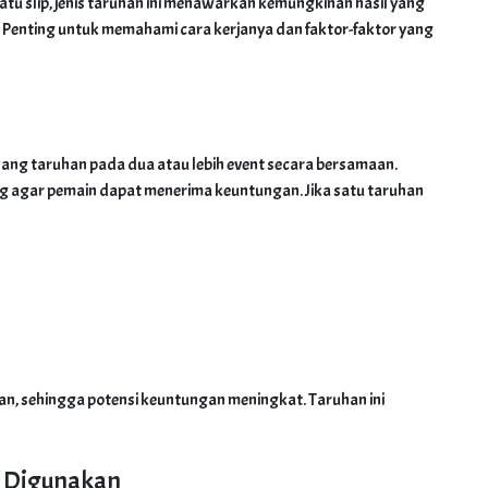
 slip, jenis taruhan ini menawarkan kemungkinan hasil yang
gi. Penting untuk memahami cara kerjanya dan faktor-faktor yang
g taruhan pada dua atau lebih event secara bersamaan.
g agar pemain dapat menerima keuntungan. Jika satu taruhan
kan, sehingga potensi keuntungan meningkat. Taruhan ini
m Digunakan