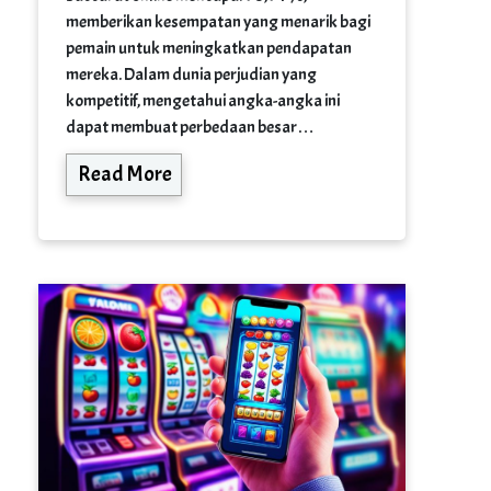
memberikan kesempatan yang menarik bagi
pemain untuk meningkatkan pendapatan
mereka. Dalam dunia perjudian yang
kompetitif, mengetahui angka-angka ini
dapat membuat perbedaan besar…
Read More