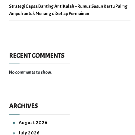
Strategi Capsa Banting Anti Kalah – Rumus Susun Kartu Paling
Ampuh untuk Menang di Setiap Permainan
RECENT COMMENTS
No comments to show.
ARCHIVES
August 2026
July 2026