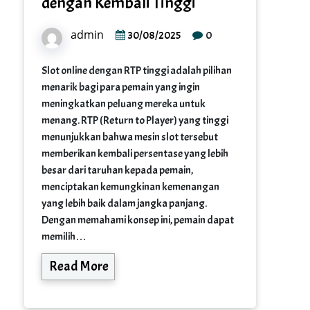
dengan Kembali Tinggi
admin
0
30/08/2025
Slot online dengan RTP tinggi adalah pilihan
menarik bagi para pemain yang ingin
meningkatkan peluang mereka untuk
menang. RTP (Return to Player) yang tinggi
menunjukkan bahwa mesin slot tersebut
memberikan kembali persentase yang lebih
besar dari taruhan kepada pemain,
menciptakan kemungkinan kemenangan
yang lebih baik dalam jangka panjang.
Dengan memahami konsep ini, pemain dapat
memilih…
Read More