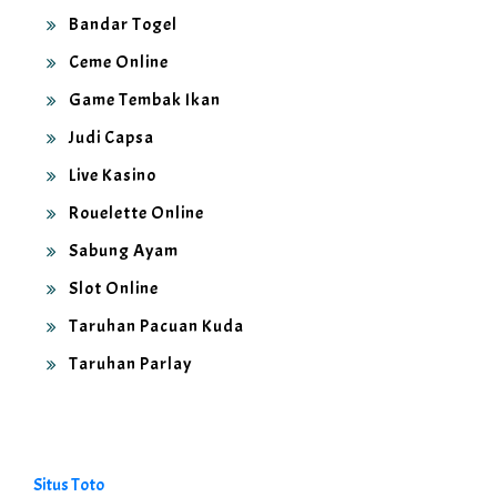
Bandar Togel
Ceme Online
Game Tembak Ikan
Judi Capsa
Live Kasino
Rouelette Online
Sabung Ayam
Slot Online
Taruhan Pacuan Kuda
Taruhan Parlay
Situs Toto