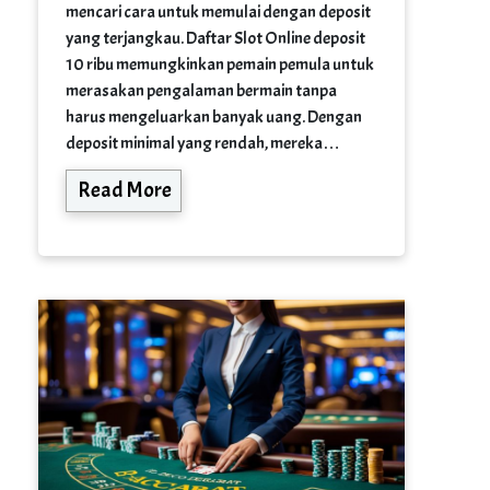
mencari cara untuk memulai dengan deposit
yang terjangkau. Daftar Slot Online deposit
10 ribu memungkinkan pemain pemula untuk
merasakan pengalaman bermain tanpa
harus mengeluarkan banyak uang. Dengan
deposit minimal yang rendah, mereka…
Read More