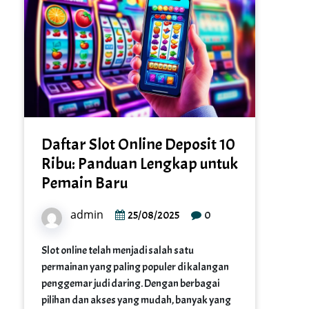
Daftar Slot Online Deposit 10
Ribu: Panduan Lengkap untuk
Pemain Baru
admin
0
25/08/2025
Slot online telah menjadi salah satu
permainan yang paling populer di kalangan
penggemar judi daring. Dengan berbagai
pilihan dan akses yang mudah, banyak yang