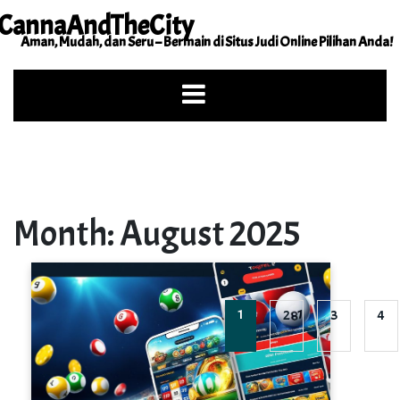
Skip
CannaAndTheCity
to
Aman, Mudah, dan Seru – Bermain di Situs Judi Online Pilihan Anda!
content
Month:
August 2025
1
2
3
4