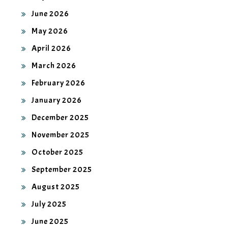
June 2026
May 2026
April 2026
March 2026
February 2026
January 2026
December 2025
November 2025
October 2025
September 2025
August 2025
July 2025
June 2025