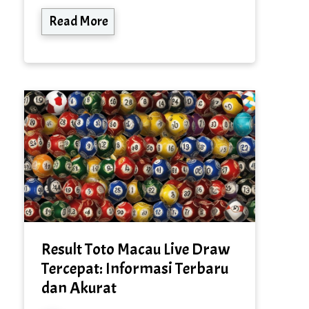
Read More
Result Toto Macau Live Draw
Tercepat: Informasi Terbaru
dan Akurat