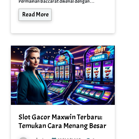
Permainan Baccarat dikenal dengan…
Read More
Slot Gacor Maxwin Terbaru:
Temukan Cara Menang Besar