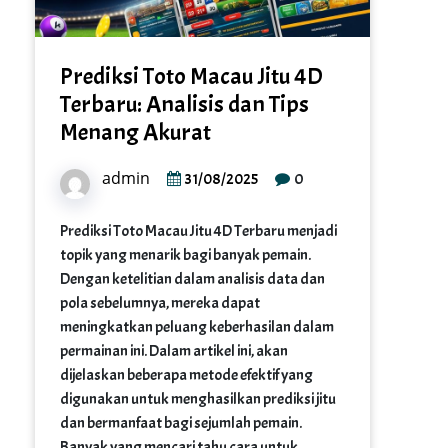
Prediksi Toto Macau Jitu 4D
Terbaru: Analisis dan Tips
Menang Akurat
admin
0
31/08/2025
Prediksi Toto Macau Jitu 4D Terbaru menjadi
topik yang menarik bagi banyak pemain.
Dengan ketelitian dalam analisis data dan
pola sebelumnya, mereka dapat
meningkatkan peluang keberhasilan dalam
permainan ini. Dalam artikel ini, akan
dijelaskan beberapa metode efektif yang
digunakan untuk menghasilkan prediksi jitu
dan bermanfaat bagi sejumlah pemain.
Banyak yang mencari tahu cara untuk