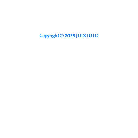
Copyright © 2025 |
OLXTOTO