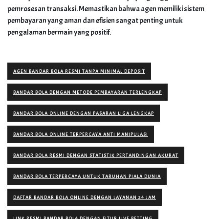
pemrosesan transaksi. Memastikan bahwa agen memiliki sistem
pembayaran yang aman dan efisien sangat penting untuk
pengalaman bermain yang positif.
AGEN BANDAR BOLA RESMI TANPA MINIMAL DEPOSIT
BANDAR BOLA DENGAN METODE PEMBAYARAN TERLENGKAP
BANDAR BOLA ONLINE DENGAN PASARAN LIGA LENGKAP
BANDAR BOLA ONLINE TERPERCAYA ANTI MANIPULASI
BANDAR BOLA RESMI DENGAN STATISTIK PERTANDINGAN AKURAT
BANDAR BOLA TERPERCAYA UNTUK TARUHAN PIALA DUNIA
DAFTAR BANDAR BOLA ONLINE DENGAN LAYANAN 24 JAM
LINK RESMI BANDAR BOLA DENGAN FITUR LIVE BETTING