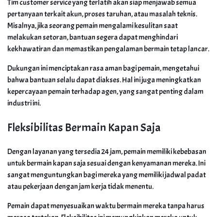
Tim customer service yang terlatih akan siap menjawab semua
pertanyaan terkait akun, proses taruhan, atau masalah teknis.
Misalnya, jika seorang pemain mengalami kesulitan saat
melakukan setoran, bantuan segera dapat menghindari
kekhawatiran dan memastikan pengalaman bermain tetap lancar.
Dukungan ini menciptakan rasa aman bagi pemain, mengetahui
bahwa bantuan selalu dapat diakses. Hal ini juga meningkatkan
kepercayaan pemain terhadap agen, yang sangat penting dalam
industri ini.
Fleksibilitas Bermain Kapan Saja
Dengan layanan yang tersedia 24 jam, pemain memiliki kebebasan
untuk bermain kapan saja sesuai dengan kenyamanan mereka. Ini
sangat menguntungkan bagi mereka yang memiliki jadwal padat
atau pekerjaan dengan jam kerja tidak menentu.
Pemain dapat menyesuaikan waktu bermain mereka tanpa harus