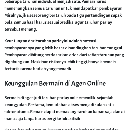
beberapa taruhan individual menjadi satu. Pemain harus
memenangkan semua taruhan untuk mendapatkan pembayaran.
Misalnya, jika seseorang bertaruh pada tiga pertandingan sepak
bola, semua hasil harus sesuai prediksi agar taruhan parlay
tersebut menang.
Keuntungan dari taruhan parlay ini adalah potensi
pembayarannya yang lebih besar dibandingkan taruhan tunggal.
Pembayaran dihitung berdasarkan odds dari setiap taruhan yang
digabungkan. Meskipun risikonya lebih tinggi, banyak pemain
tertarik karena hadiah yang menarik.
Keunggulan Bermain di Agen Online
Bermain di agen judi taruhan parlay online memiliki sejumlah
keunggulan. Pertama, kemudahan akses menjadi salah satu
faktor utama. Pemain dapat memasang taruhan kapan saja dan di
mana saja tanpa harus pergi ke lokasi fisik.