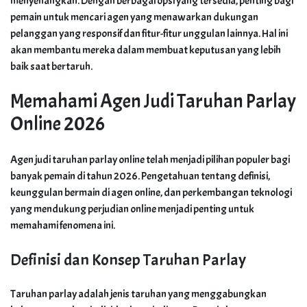
menyenangkan. Dengan berbagai opsi yang tersedia, penting bagi
pemain untuk mencari agen yang menawarkan dukungan
pelanggan yang responsif dan fitur-fitur unggulan lainnya. Hal ini
akan membantu mereka dalam membuat keputusan yang lebih
baik saat bertaruh.
Memahami Agen Judi Taruhan Parlay
Online 2026
Agen judi taruhan parlay online telah menjadi pilihan populer bagi
banyak pemain di tahun 2026. Pengetahuan tentang definisi,
keunggulan bermain di agen online, dan perkembangan teknologi
yang mendukung perjudian online menjadi penting untuk
memahami fenomena ini.
Definisi dan Konsep Taruhan Parlay
Taruhan parlay adalah jenis taruhan yang menggabungkan