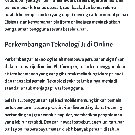
Kedua, banyak agen online menawarkan berbagai promosi dan
bonus menarik. Bonus deposit, cashback, dan bonus referral
adalah beberapa contoh yang dapat meningkatkan modal pemain.
Efisiensi dan kenyamanan platform online juga meningkatkan
pengalaman pengguna secara keseluruhan.
Perkembangan Teknologi Judi Online
Perkembangan teknologi telah membawa perubahan signifikan
dalam industri judi online. Platform perjudian kini menggunakan
sistem keamanan yang canggih untuk melindungi data pribadi
dan transaksi pemain. Teknologi enkripsi, misalnya, menjadi
standar untuk menjaga privasi pengguna.
Selain itu, penggunaan aplikasi mobile memungkinkan pemain
untuk bertaruh secara praktis. Fitur live betting dan streaming
pertandingan juga semakin populer, memberikan pengalaman
yang lebih interaktif. Dengan inovasi tersebut, agen judi taruhan
parlay online berupaya menarik lebih banyak pemain di tahun