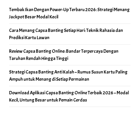
Tembak Ikan Dengan Power-Up Terbaru 2026: Strategi Menang
Jackpot Besar Modal Kecil
Cara Menang Capsa Banting Setiap Hari: Teknik Rahasia dan
Prediksi Kartu Lawan
Review Capsa Banting Online: Bandar Terpercaya Dengan
Taruhan Rendah Hingga Tinggi
Strategi Capsa Banting Anti Kalah – Rumus Susun Kartu Paling
Ampuh untuk Menang di Setiap Permainan
Download Aplikasi Capsa Banting Online Terbaik 2026 – Modal
Kecil, Untung Besar untuk Pemain Cerdas