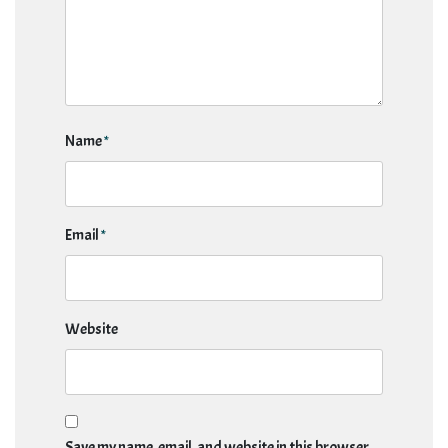
Name
*
Email
*
Website
Save my name, email, and website in this browser