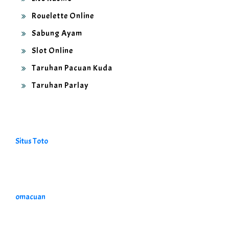
Rouelette Online
Sabung Ayam
Slot Online
Taruhan Pacuan Kuda
Taruhan Parlay
Situs Toto
omacuan