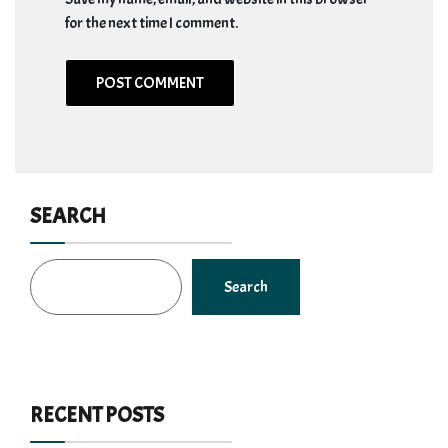
for the next time I comment.
SEARCH
Search
RECENT POSTS