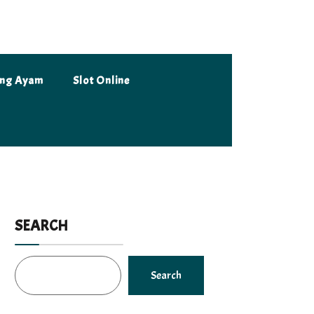
ng Ayam
Slot Online
SEARCH
Search