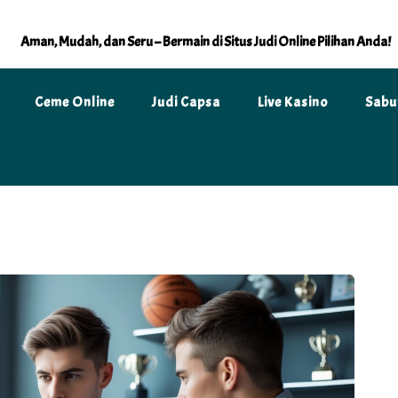
Aman, Mudah, dan Seru – Bermain di Situs Judi Online Pilihan Anda!
Ceme Online
Judi Capsa
Live Kasino
Sabu