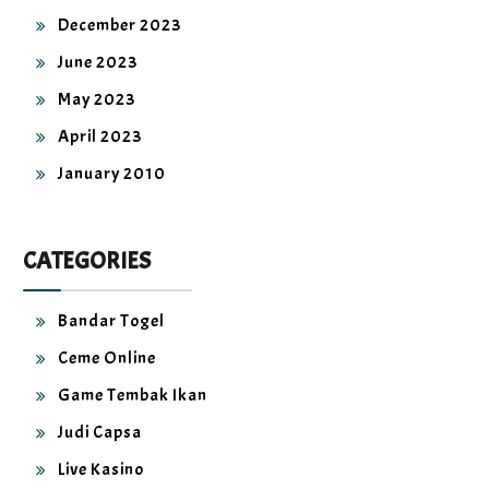
December 2023
June 2023
May 2023
April 2023
January 2010
CATEGORIES
Bandar Togel
Ceme Online
Game Tembak Ikan
Judi Capsa
Live Kasino