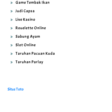
Game Tembak Ikan
Judi Capsa
Live Kasino
Rouelette Online
Sabung Ayam
Slot Online
Taruhan Pacuan Kuda
Taruhan Parlay
Situs Toto