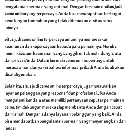
pengalaman bermain yang optimal. Dengan bermain di
situs judi
ceme online
yang terpercaya, Anda bisa mendapatkan berbagai
keuntungan tambahan yang tidak ditemukan di situs-situs
lainnya.
Situs judi ceme online terpercaya umumnya menawarkan
keamanan dan kepercayaan kepada para pemainnya. Mereka
memiliki sistem keamanan yang canggih untuk melindungi data
dan privasi Anda. Dalam bermain ceme online, penting untuk
merasa aman dan yakin bahwa informasi pribadi Anda tidak akan
disalahgunakan.
Selain itu, situs judi ceme online terpercaya juga menawarkan
layanan pelanggan yang responsif dan profesional. Jika Anda
mengalami kendala atau memiliki pertanyaan seputar permainan
ceme, tim dukungan mereka siap membantu Anda dengan cepat
dan ramah. Dengan adanya layanan pelanggan yang baik, Anda
bisa mendapatkan pengalaman bermain yang menyenangkan dan
lancar.