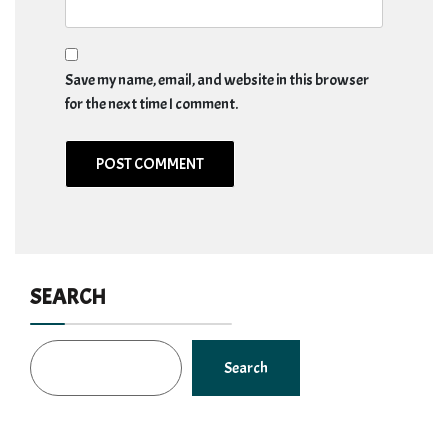
Save my name, email, and website in this browser
for the next time I comment.
SEARCH
Search