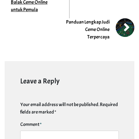
Balak Ceme Online
untuk Pemula
Panduan Lengkap Judi
Ceme Online
Terpercaya
Leave a Reply
Your email address will not be published.
Required
fields are marked
*
Comment
*