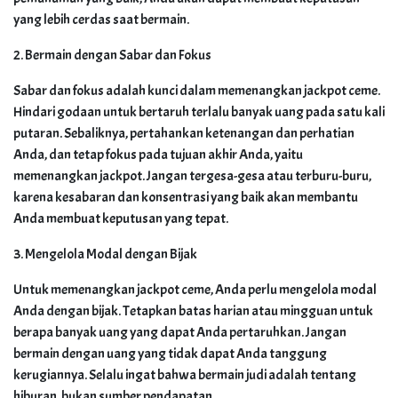
yang lebih cerdas saat bermain.
2. Bermain dengan Sabar dan Fokus
Sabar dan fokus adalah kunci dalam memenangkan jackpot ceme.
Hindari godaan untuk bertaruh terlalu banyak uang pada satu kali
putaran. Sebaliknya, pertahankan ketenangan dan perhatian
Anda, dan tetap fokus pada tujuan akhir Anda, yaitu
memenangkan jackpot. Jangan tergesa-gesa atau terburu-buru,
karena kesabaran dan konsentrasi yang baik akan membantu
Anda membuat keputusan yang tepat.
3. Mengelola Modal dengan Bijak
Untuk memenangkan jackpot ceme, Anda perlu mengelola modal
Anda dengan bijak. Tetapkan batas harian atau mingguan untuk
berapa banyak uang yang dapat Anda pertaruhkan. Jangan
bermain dengan uang yang tidak dapat Anda tanggung
kerugiannya. Selalu ingat bahwa bermain judi adalah tentang
hiburan, bukan sumber pendapatan.