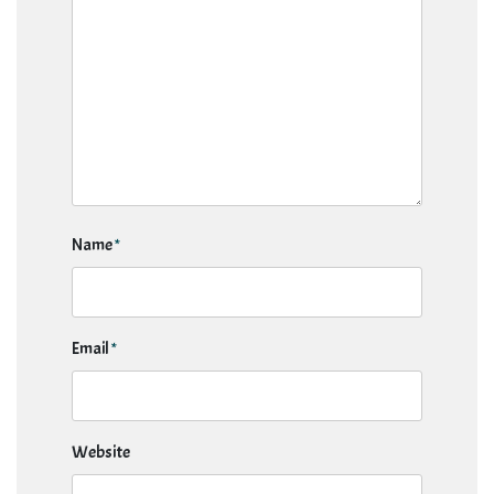
Name
*
Email
*
Website