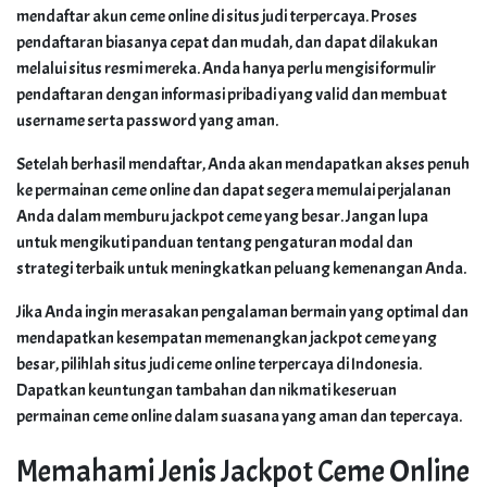
mendaftar akun ceme online di situs judi terpercaya. Proses
pendaftaran biasanya cepat dan mudah, dan dapat dilakukan
melalui situs resmi mereka. Anda hanya perlu mengisi formulir
pendaftaran dengan informasi pribadi yang valid dan membuat
username serta password yang aman.
Setelah berhasil mendaftar, Anda akan mendapatkan akses penuh
ke permainan ceme online dan dapat segera memulai perjalanan
Anda dalam memburu jackpot ceme yang besar. Jangan lupa
untuk mengikuti panduan tentang pengaturan modal dan
strategi terbaik untuk meningkatkan peluang kemenangan Anda.
Jika Anda ingin merasakan pengalaman bermain yang optimal dan
mendapatkan kesempatan memenangkan jackpot ceme yang
besar, pilihlah situs judi ceme online terpercaya di Indonesia.
Dapatkan keuntungan tambahan dan nikmati keseruan
permainan ceme online dalam suasana yang aman dan tepercaya.
Memahami Jenis Jackpot Ceme Online