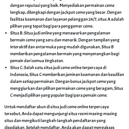
dengan reputasi yang baik. Menyediakan permainan ceme
lengkap, dilengkapi dengan jackpot ceme yang besar. Dengan
fasilitas keamanan dan layanan pelanggan 24/7, situs A adalah
pilihan yang tepat bagi para penggemar ceme.
Situs B: Situs judi online yang menawarkan pengalaman
bermain ceme yang seru dan menarik. Dengan tampilan yang
interaktif dan antarmuka yang mudah digunakan, Situs B
memberikan pengalaman bermain yang menyenangkan bagi
pemain dari semua tingkatan.
Situs C: Salah satu situs judi ceme online terpercaya di
Indonesia, Situs C memberikan jaminan keamanan dan keadilan
dalam setiap permainan. Dengan bonus jackpot ceme yang
menggiurkan dan pilihan permainan ceme yang beragam, Situs
C menjadi pilihan yang populer bagi para pemain ceme.
Untuk mendaftar akun di situs judi ceme online terpercaya
tersebut, Anda dapat mengunjungi situs resmi masing-masing
situs dan mengikuti langkah-langkah pendaftaran yang
disediakan. Setelah mendaftar, Anda akan dapat mengakses