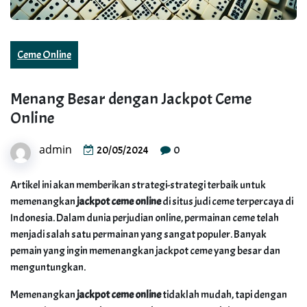
Ceme Online
Menang Besar dengan Jackpot Ceme
Online
admin
0
20/05/2024
Artikel ini akan memberikan strategi-strategi terbaik untuk
memenangkan
jackpot ceme online
di situs judi ceme terpercaya di
Indonesia. Dalam dunia perjudian online, permainan ceme telah
menjadi salah satu permainan yang sangat populer. Banyak
pemain yang ingin memenangkan jackpot ceme yang besar dan
menguntungkan.
Memenangkan
jackpot ceme online
tidaklah mudah, tapi dengan