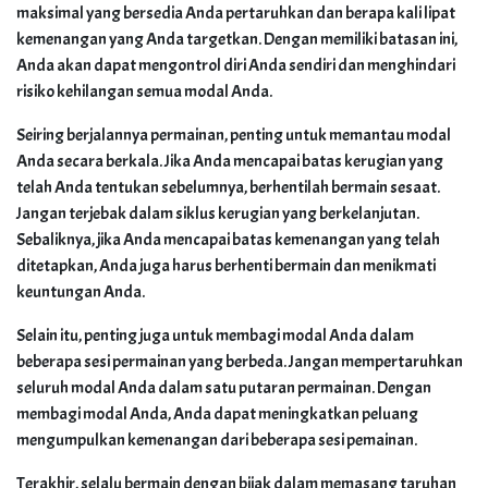
maksimal yang bersedia Anda pertaruhkan dan berapa kali lipat
kemenangan yang Anda targetkan. Dengan memiliki batasan ini,
Anda akan dapat mengontrol diri Anda sendiri dan menghindari
risiko kehilangan semua modal Anda.
Seiring berjalannya permainan, penting untuk memantau modal
Anda secara berkala. Jika Anda mencapai batas kerugian yang
telah Anda tentukan sebelumnya, berhentilah bermain sesaat.
Jangan terjebak dalam siklus kerugian yang berkelanjutan.
Sebaliknya, jika Anda mencapai batas kemenangan yang telah
ditetapkan, Anda juga harus berhenti bermain dan menikmati
keuntungan Anda.
Selain itu, penting juga untuk membagi modal Anda dalam
beberapa sesi permainan yang berbeda. Jangan mempertaruhkan
seluruh modal Anda dalam satu putaran permainan. Dengan
membagi modal Anda, Anda dapat meningkatkan peluang
mengumpulkan kemenangan dari beberapa sesi pemainan.
Terakhir, selalu bermain dengan bijak dalam memasang taruhan