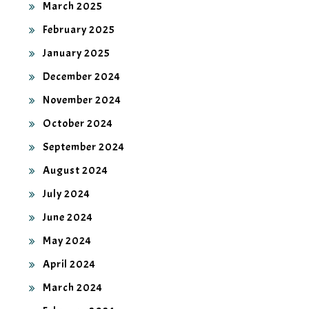
March 2025
February 2025
January 2025
December 2024
November 2024
October 2024
September 2024
August 2024
July 2024
June 2024
May 2024
April 2024
March 2024