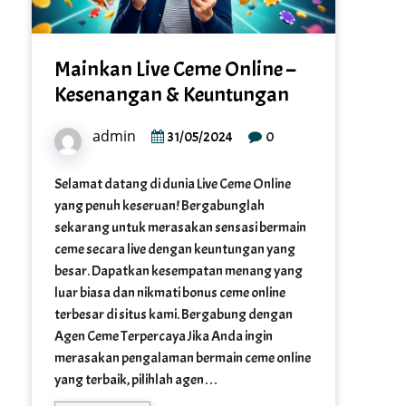
Mainkan Live Ceme Online –
Kesenangan & Keuntungan
admin
0
31/05/2024
Selamat datang di dunia Live Ceme Online
yang penuh keseruan! Bergabunglah
sekarang untuk merasakan sensasi bermain
ceme secara live dengan keuntungan yang
besar. Dapatkan kesempatan menang yang
luar biasa dan nikmati bonus ceme online
terbesar di situs kami. Bergabung dengan
Agen Ceme Terpercaya Jika Anda ingin
merasakan pengalaman bermain ceme online
yang terbaik, pilihlah agen…