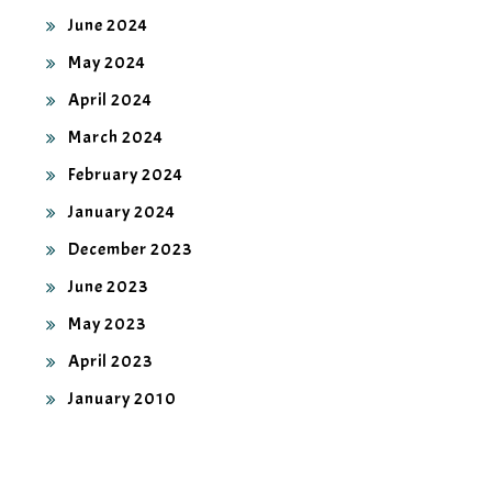
June 2024
May 2024
April 2024
March 2024
February 2024
January 2024
December 2023
June 2023
May 2023
April 2023
January 2010