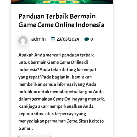
Panduan Terbaik Bermain
Game Ceme Online Indonesia
admin
0
23/05/2024
Apakah Anda mencari panduan terbaik
untuk bermain Game Ceme Online di
Indonesia? Anda telah datang ke tempat
yang tepat! Pada bagian ini, kami akan
memberikan semua informasi yang Anda
butuhkan untuk memulai petualangan Anda
dalam permainan Ceme Online yang menarik.
Kami juga akan memperkenalkan Anda
kepada situs-situs terpercaya yang
menyediakan permainan Ceme. Situs Koitoto
Game…