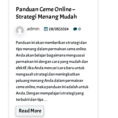
Panduan Ceme Online –
Strategi Menang Mudah
admin
0
28/05/2024
Panduan ini akan memberikan strategi dan
tips menang dalam permainan ceme online.
Anda akan belajar bagaimana menguasai
permainan ini dengan cara yang mudah dan
efektif. Jika Anda mencari cara baru untuk
mengasah strategi dan meningkatkan
peluang menang Anda dalam permainan
ceme online, maka panduan ini adalah untuk
Anda. Dengan mempelajari strategi yang
terbukti dan tips…
Read More