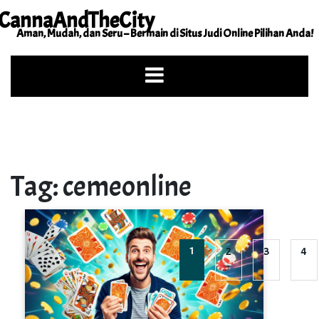
Skip
CannaAndTheCity
to
Aman, Mudah, dan Seru – Bermain di Situs Judi Online Pilihan Anda!
content
Tag:
cemeonline
1
2
3
4