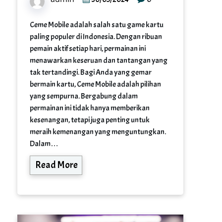
Ceme Mobile adalah salah satu game kartu
paling populer di Indonesia. Dengan ribuan
pemain aktif setiap hari, permainan ini
menawarkan keseruan dan tantangan yang
tak tertandingi. Bagi Anda yang gemar
bermain kartu, Ceme Mobile adalah pilihan
yang sempurna. Bergabung dalam
permainan ini tidak hanya memberikan
kesenangan, tetapi juga penting untuk
meraih kemenangan yang menguntungkan.
Dalam…
Read More