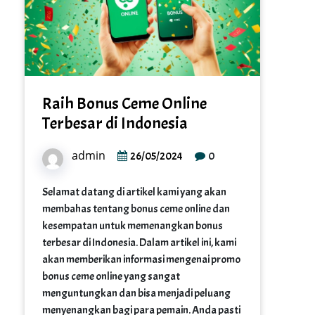
Raih Bonus Ceme Online
Terbesar di Indonesia
admin
0
26/05/2024
Selamat datang di artikel kami yang akan
membahas tentang bonus ceme online dan
kesempatan untuk memenangkan bonus
terbesar di Indonesia. Dalam artikel ini, kami
akan memberikan informasi mengenai promo
bonus ceme online yang sangat
menguntungkan dan bisa menjadi peluang
menyenangkan bagi para pemain. Anda pasti