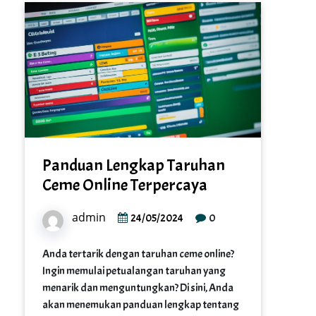
Panduan Lengkap Taruhan
Ceme Online Terpercaya
admin
0
24/05/2024
Anda tertarik dengan taruhan ceme online?
Ingin memulai petualangan taruhan yang
menarik dan menguntungkan? Di sini, Anda
akan menemukan panduan lengkap tentang