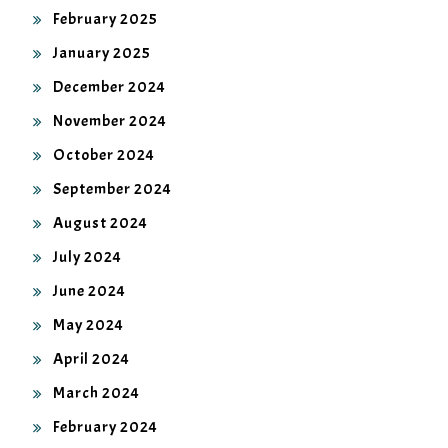
February 2025
January 2025
December 2024
November 2024
October 2024
September 2024
August 2024
July 2024
June 2024
May 2024
April 2024
March 2024
February 2024