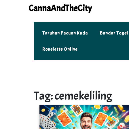
Skip
CannaAndTheCity
to
content
Taruhan Pacuan Kuda
Bandar Togel
Rouelette Online
Tag:
cemekeliling