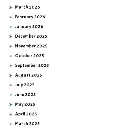
March 2026
February 2026
January 2026
December 2025
November 2025
October 2025
September 2025
August 2025
July 2025
June 2025
May 2025
April 2025
March 2025