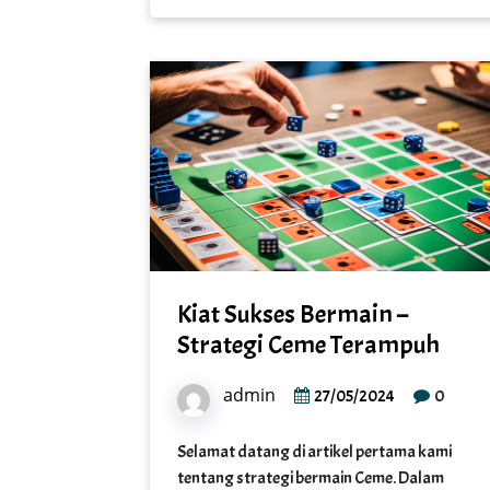
Kiat Sukses Bermain –
Strategi Ceme Terampuh
admin
0
27/05/2024
Selamat datang di artikel pertama kami
tentang strategi bermain Ceme. Dalam