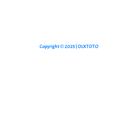
Copyright © 2025 |
OLXTOTO