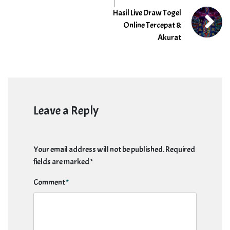
Hasil Live Draw Togel
Online Tercepat &
Akurat
Leave a Reply
Your email address will not be published.
Required
fields are marked
*
Comment
*