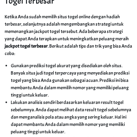
Togel Terbesar
Ketika Anda sudah memilih situs togel online dengan hadiah
terbesar, selanjutnya adalah mengembangkan strategi untuk
memenangkan jackpot togel tersebut. Ada beberapa strategi
yang dapat Anda terapkan untuk meningkatkan peluang meraih
jackpot togel terbesar
. Berikut adalah tips dan trik yang bisa Anda
coba:
Gunakan prediksi togel akurat yang disediakan oleh situs.
Banyak situs judi togel terpercaya yang menyediakan prediksi
togel yang bisa Anda gunakan sebagai acuan. Prediksi ini bisa
membantu Anda dalam memilih nomor yang memiliki peluang
tinggi untuk keluar.
Lakukan analisis sendiri berdasarkan keluaran result togel
sebelumnya. Anda dapat melihat data result togel sebelumnya
dan menganalisis pola atau angka yang sering keluar. Hal ini
dapat membantu Anda dalam memilih nomor yang memiliki
peluang tinggi untuk keluar.