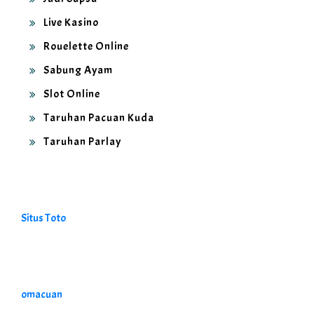
Live Kasino
Rouelette Online
Sabung Ayam
Slot Online
Taruhan Pacuan Kuda
Taruhan Parlay
Situs Toto
omacuan