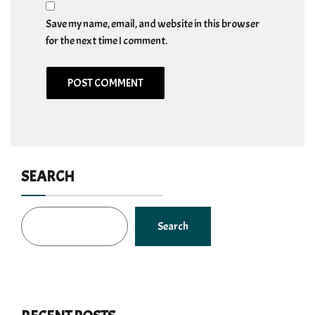
Save my name, email, and website in this browser
for the next time I comment.
SEARCH
Search