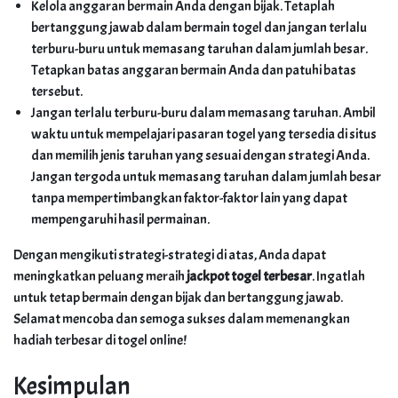
Kelola anggaran bermain Anda dengan bijak. Tetaplah
bertanggung jawab dalam bermain togel dan jangan terlalu
terburu-buru untuk memasang taruhan dalam jumlah besar.
Tetapkan batas anggaran bermain Anda dan patuhi batas
tersebut.
Jangan terlalu terburu-buru dalam memasang taruhan. Ambil
waktu untuk mempelajari pasaran togel yang tersedia di situs
dan memilih jenis taruhan yang sesuai dengan strategi Anda.
Jangan tergoda untuk memasang taruhan dalam jumlah besar
tanpa mempertimbangkan faktor-faktor lain yang dapat
mempengaruhi hasil permainan.
Dengan mengikuti strategi-strategi di atas, Anda dapat
meningkatkan peluang meraih
jackpot togel terbesar
. Ingatlah
untuk tetap bermain dengan bijak dan bertanggung jawab.
Selamat mencoba dan semoga sukses dalam memenangkan
hadiah terbesar di togel online!
Kesimpulan