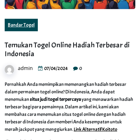
Bandar Togel
Temukan Togel Online Hadiah Terbesar di
Indonesia
admin
0
07/04/2024
Pernahkah Anda memimpikan memenangkan hadiah terbesar
dalam permainan togel online? Di Indonesia, Anda dapat
menemukan
situs judi togel terpercaya
yang menawarkan hadiah
terbesar bagi para pemainnya. Dalam artikel ini, kami akan
membahas cara menemukan situs togel online dengan hadiah
terbesar di Indonesia dan memberi Anda kesempatan untuk
meraih jackpot yang menggiurkan.
Link Alternatif Koitoto