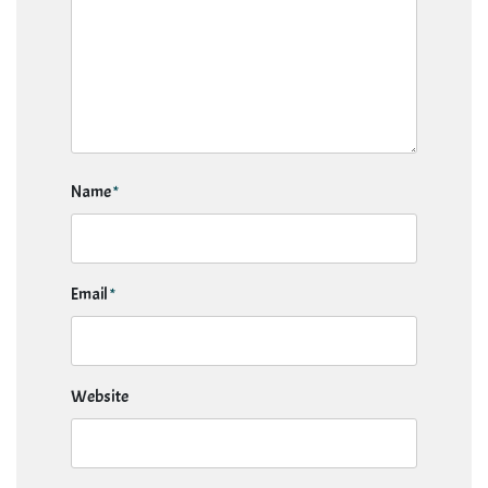
Name
*
Email
*
Website