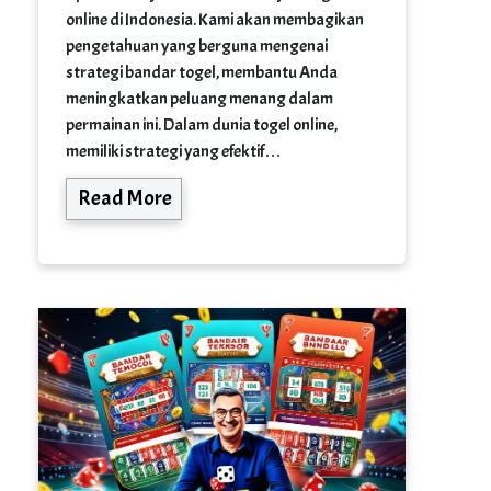
online di Indonesia. Kami akan membagikan
pengetahuan yang berguna mengenai
strategi bandar togel, membantu Anda
meningkatkan peluang menang dalam
permainan ini. Dalam dunia togel online,
memiliki strategi yang efektif…
Read More