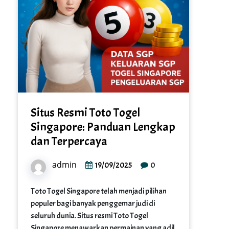
Situs Resmi Toto Togel
Singapore: Panduan Lengkap
dan Terpercaya
admin
0
19/09/2025
Toto Togel Singapore telah menjadi pilihan
populer bagi banyak penggemar judi di
seluruh dunia. Situs resmi Toto Togel
Singapore menawarkan permainan yang adil