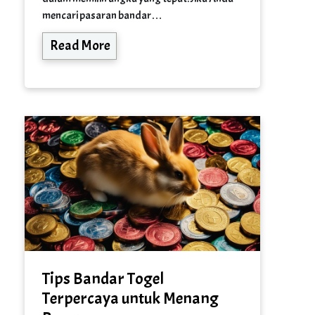
mencari pasaran bandar…
Read More
Tips Bandar Togel
Terpercaya untuk Menang