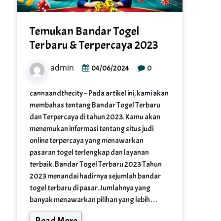
Temukan Bandar Togel
Terbaru & Terpercaya 2023
admin
0
04/06/2024
cannaandthecity – Pada artikel ini, kami akan
membahas tentang Bandar Togel Terbaru
dan Terpercaya di tahun 2023. Kamu akan
menemukan informasi tentang situs judi
online terpercaya yang menawarkan
pasaran togel terlengkap dan layanan
terbaik. Bandar Togel Terbaru 2023 Tahun
2023 menandai hadirnya sejumlah bandar
togel terbaru di pasar. Jumlahnya yang
banyak menawarkan pilihan yang lebih…
Read More