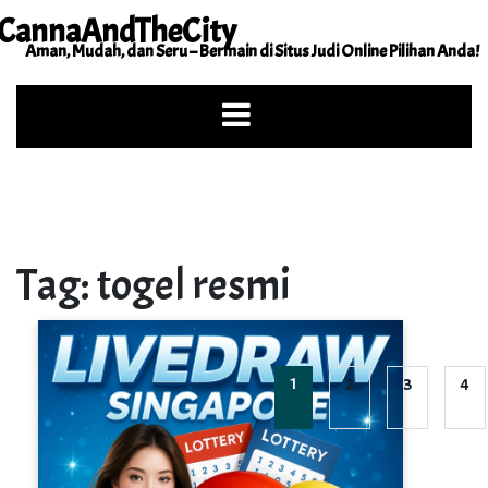
Skip
CannaAndTheCity
to
Aman, Mudah, dan Seru – Bermain di Situs Judi Online Pilihan Anda!
content
Tag:
togel resmi
1
2
3
4