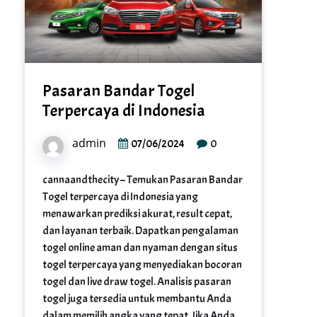
Pasaran Bandar Togel
Terpercaya di Indonesia
admin
0
07/06/2024
cannaandthecity – Temukan Pasaran Bandar
Togel terpercaya di Indonesia yang
menawarkan prediksi akurat, result cepat,
dan layanan terbaik. Dapatkan pengalaman
togel online aman dan nyaman dengan situs
togel terpercaya yang menyediakan bocoran
togel dan live draw togel. Analisis pasaran
togel juga tersedia untuk membantu Anda
dalam memilih angka yang tepat. Jika Anda