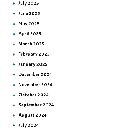
July 2025
June 2025
May 2025
April 2025
March 2025
February 2025
January 2025
December 2024
November 2024
October 2024
September 2024
August 2024
July 2024