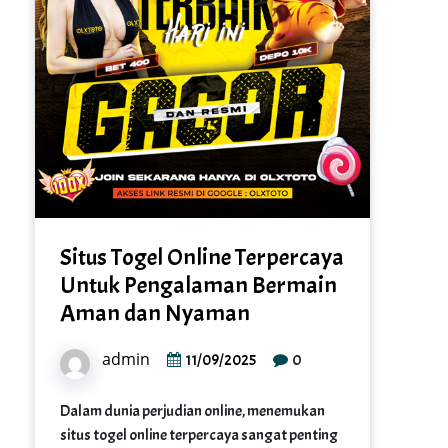
Situs Togel Online Terpercaya
Untuk Pengalaman Bermain
Aman dan Nyaman
admin
0
11/09/2025
Dalam dunia perjudian online, menemukan
situs togel online terpercaya sangat penting