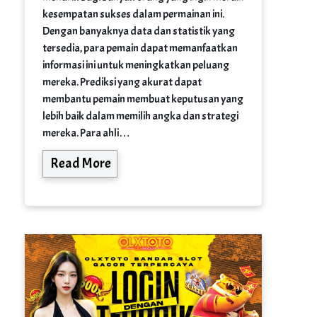
kesempatan sukses dalam permainan ini.
Dengan banyaknya data dan statistik yang
tersedia, para pemain dapat memanfaatkan
informasi ini untuk meningkatkan peluang
mereka. Prediksi yang akurat dapat
membantu pemain membuat keputusan yang
lebih baik dalam memilih angka dan strategi
mereka. Para ahli…
Read More