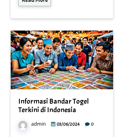
Informasi Bandar Togel
Terkini di Indonesia
admin
0
03/06/2024