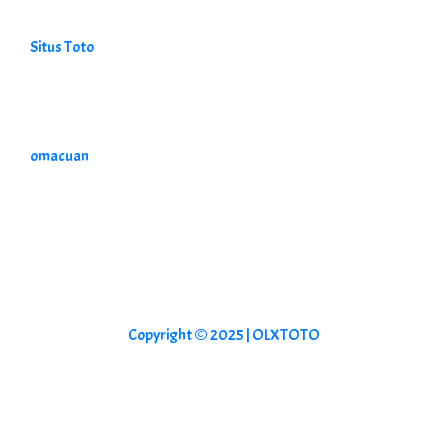
Situs Toto
omacuan
Copyright © 2025 |
OLXTOTO