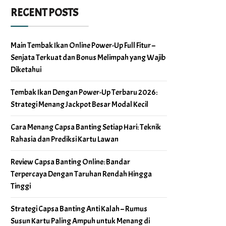
RECENT POSTS
Main Tembak Ikan Online Power-Up Full Fitur –
Senjata Terkuat dan Bonus Melimpah yang Wajib
Diketahui
Tembak Ikan Dengan Power-Up Terbaru 2026:
Strategi Menang Jackpot Besar Modal Kecil
Cara Menang Capsa Banting Setiap Hari: Teknik
Rahasia dan Prediksi Kartu Lawan
Review Capsa Banting Online: Bandar
Terpercaya Dengan Taruhan Rendah Hingga
Tinggi
Strategi Capsa Banting Anti Kalah – Rumus
Susun Kartu Paling Ampuh untuk Menang di