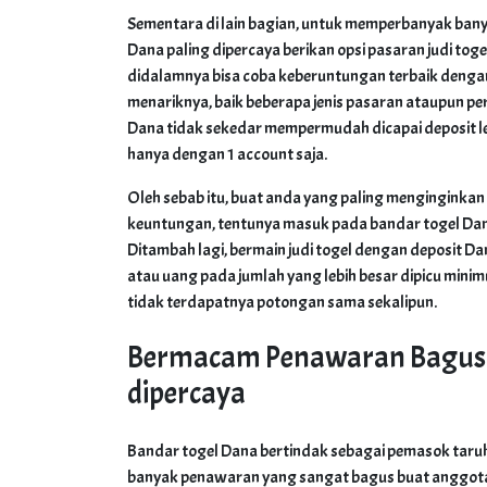
Sementara di lain bagian, untuk memperbanyak bany
Dana paling dipercaya berikan opsi pasaran judi tog
didalamnya bisa coba keberuntungan terbaik denga
menariknya, baik beberapa jenis pasaran ataupun pe
Dana tidak sekedar mempermudah dicapai deposit l
hanya dengan 1 account saja.
Oleh sebab itu, buat anda yang paling menginginkan 
keuntungan, tentunya masuk pada bandar togel Dana 
Ditambah lagi, bermain judi togel dengan deposit D
atau uang pada jumlah yang lebih besar dipicu mini
tidak terdapatnya potongan sama sekalipun.
Bermacam Penawaran Bagus y
dipercaya
Bandar togel Dana bertindak sebagai pemasok taruha
banyak penawaran yang sangat bagus buat anggotan