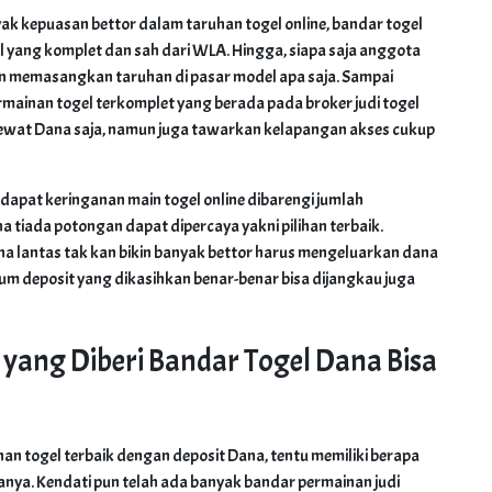
ak kepuasan bettor dalam taruhan togel online, bandar togel
el yang komplet dan sah dari WLA. Hingga, siapa saja anggota
n memasangkan taruhan di pasar model apa saja. Sampai
rmainan togel terkomplet yang berada pada broker judi togel
ewat Dana saja, namun juga tawarkan kelapangan akses cukup
dapat keringanan main togel online dibarengi jumlah
tiada potongan dapat dipercaya yakni pilihan terbaik.
ana lantas tak kan bikin banyak bettor harus mengeluarkan dana
mum deposit yang dikasihkan benar-benar bisa dijangkau juga
ang Diberi Bandar Togel Dana Bisa
n togel terbaik dengan deposit Dana, tentu memiliki berapa
ya. Kendati pun telah ada banyak bandar permainan judi