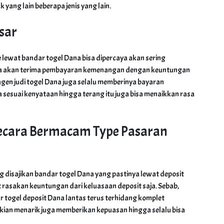
yang lain beberapa jenis yang lain.
sar
ne lewat bandar togel Dana bisa dipercaya akan sering
ya akan terima pembayaran kemenangan dengan keuntungan
agen judi togel Dana juga selalu memberinya bayaran
sesuai kenyataan hingga terang itu juga bisa menaikkan rasa
secara Bermacam Type Pasaran
g disajikan bandar togel Dana yang pastinya lewat deposit
t rasakan keuntungan dari keluasaan deposit saja. Sebab,
r togel deposit Dana lantas terus terhidang komplet
kian menarik juga memberikan kepuasan hingga selalu bisa