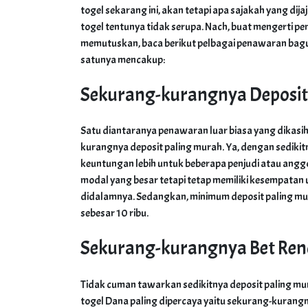
togel sekarang ini, akan tetapi apa sajakah yang di
togel tentunya tidak serupa. Nach, buat mengerti 
memutuskan, baca berikut pelbagai penawaran bagus 
satunya mencakup:
Sekurang-kurangnya Deposit
Satu diantaranya penawaran luar biasa yang dikasih
kurangnya deposit paling murah. Ya, dengan sediki
keuntungan lebih untuk beberapa penjudi atau angg
modal yang besar tetapi tetap memiliki kesempat
didalamnya. Sedangkan, minimum deposit paling mura
sebesar 10 ribu.
Sekurang-kurangnya Bet Re
Tidak cuman tawarkan sedikitnya deposit paling mu
togel Dana paling dipercaya yaitu sekurang-kurang