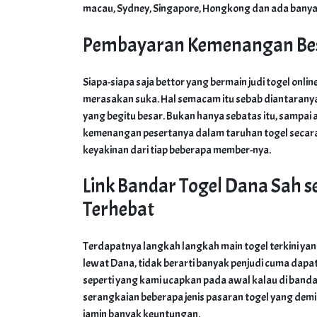
macau, Sydney, Singapore, Hongkong dan ada banyak 
Pembayaran Kemenangan Be
Siapa-siapa saja bettor yang bermain judi togel onli
merasakan suka. Hal semacam itu sebab diantaran
yang begitu besar. Bukan hanya sebatas itu, sampai 
kemenangan pesertanya dalam taruhan togel secara 
keyakinan dari tiap beberapa member-nya.
Link Bandar Togel Dana Sah 
Terhebat
Terdapatnya langkah langkah main togel terkini yan
lewat Dana, tidak berarti banyak penjudi cuma dapa
seperti yang kami ucapkan pada awal kalau di banda
serangkaian beberapa jenis pasaran togel yang demi
jamin banyak keuntungan.