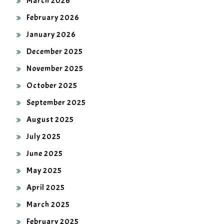
March 2026
February 2026
January 2026
December 2025
November 2025
October 2025
September 2025
August 2025
July 2025
June 2025
May 2025
April 2025
March 2025
February 2025