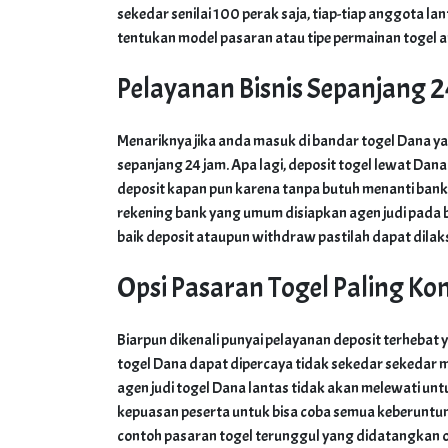
sekedar senilai 100 perak saja, tiap-tiap anggota 
tentukan model pasaran atau tipe permainan togel a
Pelayanan Bisnis Sepanjang 
Menariknya jika anda masuk di bandar togel Dana yan
sepanjang 24 jam. Apa lagi, deposit togel lewat Da
deposit kapan pun karena tanpa butuh menanti bank 
rekening bank yang umum disiapkan agen judi pada bi
baik deposit ataupun withdraw pastilah dapat dila
Opsi Pasaran Togel Paling Ko
Biarpun dikenali punyai pelayanan deposit terheba
togel Dana dapat dipercaya tidak sekedar sekedar men
agen judi togel Dana lantas tidak akan melewati u
kepuasan peserta untuk bisa coba semua keberuntun
contoh pasaran togel terunggul yang didatangkan ol