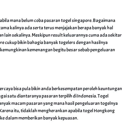
pabila mana belum coba pasaran togel singapore. Bagaimana
rtama kalinya ada serta terus menjajakan berapa banyak hal
an lain sekalinya. Meskipun result keluarannya cuma ada sekitar
ore cukup bikin bahagia banyak togelers dengan hasilnya
n kemungkinan kemenangan begitu besar sebab pengeluaran
ercaya bisa pula bikin anda berkesempatan peroleh keuntungan
i satu diantaranya pasaran terpilih di Indonesia. Togel
 banyak macam pasaran yang mana hasil pengeluaran togelnya
. Karena itu, tidaklah mengherankan apabila togel Hongkong
p oke dalam memberikan banyak kepuasan.