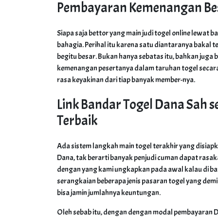
Pembayaran Kemenangan Be
Siapa saja bettor yang main judi togel online lewat
bahagia. Perihal itu karena satu diantaranya bak
begitu besar. Bukan hanya sebatas itu, bahkan juga
kemenangan pesertanya dalam taruhan togel secara 
rasa keyakinan dari tiap banyak member-nya.
Link Bandar Togel Dana Sah s
Terbaik
Ada sistem langkah main togel terakhir yang disiap
Dana, tak berarti banyak penjudi cuman dapat rasak
dengan yang kami ungkapkan pada awal kalau di ban
serangkaian beberapa jenis pasaran togel yang dem
bisa jamin jumlahnya keuntungan.
Oleh sebab itu, dengan dengan modal pembayaran Da