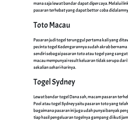
mana saja lewat bandar dapat dipercaya. Melalui li
pasaran terhebat yang dapat bettor coba didalamny
Toto Macau
Pasaran judi togel terunggul pertama kali yang dita
pecinta togel Kedengarannya sudah akrab bernama t
sendiri sebagai pasaran toto atau togel yang sang
macau mempunyai result keluaran tidak serupa dari 
sekalian sehari-harinya.
Togel Sydney
Lewat bandar togel Dana sah, macam pasaran terheba
Pool atau togel Sydney yaitu pasaran toto yang telah
bagaimana pasaran ini juga udah punyai banyak penggi
tiap hasil pengeluaran togelnya gampang di ikuti ja