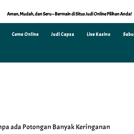
Aman, Mudah, dan Seru – Bermain di Situs Judi Online Pilihan Anda!
Ceme Online
Judi Capsa
Live Kasino
Sabu
anpa ada Potongan Banyak Keringanan