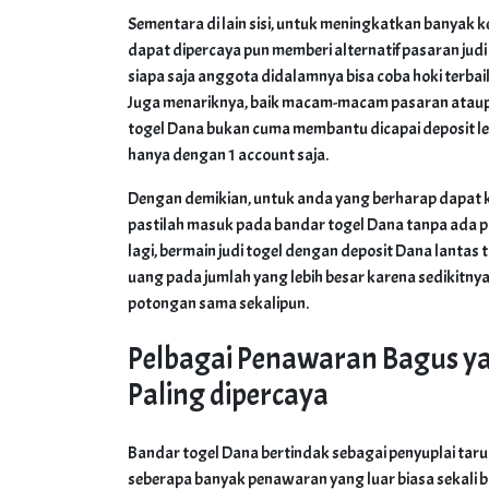
Sementara di lain sisi, untuk meningkatkan banyak 
dapat dipercaya pun memberi alternatif pasaran judi 
siapa saja anggota didalamnya bisa coba hoki terb
Juga menariknya, baik macam-macam pasaran ataupu
togel Dana bukan cuma membantu dicapai deposit l
hanya dengan 1 account saja.
Dengan demikian, untuk anda yang berharap dapat k
pastilah masuk pada bandar togel Dana tanpa ada po
lagi, bermain judi togel dengan deposit Dana lantas
uang pada jumlah yang lebih besar karena sedikitnya
potongan sama sekalipun.
Pelbagai Penawaran Bagus ya
Paling dipercaya
Bandar togel Dana bertindak sebagai penyuplai taru
seberapa banyak penawaran yang luar biasa sekali b