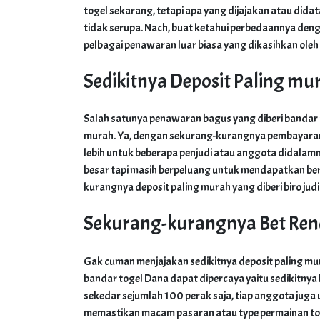
togel sekarang, tetapi apa yang dijajakan atau dida
tidak serupa. Nach, buat ketahui perbedaannya deng
pelbagai penawaran luar biasa yang dikasihkan oleh
Sedikitnya Deposit Paling mu
Salah satunya penawaran bagus yang diberi bandar t
murah. Ya, dengan sekurang-kurangnya pembayaran
lebih untuk beberapa penjudi atau anggota didalam
besar tapi masih berpeluang untuk mendapatkan ber
kurangnya deposit paling murah yang diberi biro judi 
Sekurang-kurangnya Bet Re
Gak cuman menjajakan sedikitnya deposit paling mur
bandar togel Dana dapat dipercaya yaitu sedikitny
sekedar sejumlah 100 perak saja, tiap anggota jug
memastikan macam pasaran atau type permainan tog