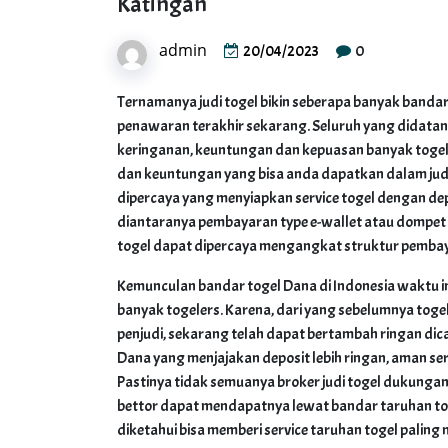
Katingan
admin
0
20/04/2023
Ternamanya judi togel bikin seberapa banyak ban
penawaran terakhir sekarang. Seluruh yang didatan
keringanan, keuntungan dan kepuasan banyak togeler
dan keuntungan yang bisa anda dapatkan dalam judi
dipercaya yang menyiapkan service togel dengan dep
diantaranya pembayaran type e-wallet atau dompet 
togel dapat dipercaya mengangkat struktur pembaya
Kemunculan bandar togel Dana di Indonesia waktu in
banyak togelers. Karena, dari yang sebelumnya tog
penjudi, sekarang telah dapat bertambah ringan dic
Dana yang menjajakan deposit lebih ringan, aman ser
Pastinya tidak semuanya broker judi togel dukungan
bettor dapat mendapatnya lewat bandar taruhan tog
diketahui bisa memberi service taruhan togel palin