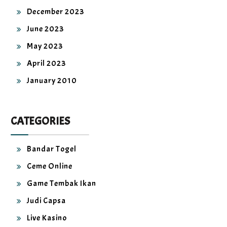
December 2023
June 2023
May 2023
April 2023
January 2010
CATEGORIES
Bandar Togel
Ceme Online
Game Tembak Ikan
Judi Capsa
Live Kasino