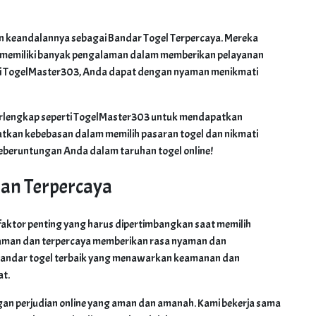
n keandalannya sebagai Bandar Togel Terpercaya. Mereka
 dan memiliki banyak pengalaman dalam memberikan pelayanan
lui TogelMaster303, Anda dapat dengan nyaman menikmati
terlengkap seperti TogelMaster303 untuk mendapatkan
atkan kebebasan dalam memilih pasaran togel dan nikmati
eberuntungan Anda dalam taruhan togel online!
an Terpercaya
 faktor penting yang harus dipertimbangkan saat memilih
 aman dan terpercaya memberikan rasa nyaman dan
i bandar togel terbaik yang menawarkan keamanan dan
at.
an perjudian online yang aman dan amanah. Kami bekerja sama