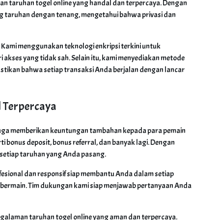
n taruhan togel online yang handal dan terpercaya. Dengan
taruhan dengan tenang, mengetahui bahwa privasi dan
 Kami menggunakan teknologi enkripsi terkini untuk
 akses yang tidak sah. Selain itu, kami menyediakan metode
ikan bahwa setiap transaksi Anda berjalan dengan lancar
 Terpercaya
mi juga memberikan keuntungan tambahan kepada para pemain
 bonus deposit, bonus referral, dan banyak lagi. Dengan
 setiap taruhan yang Anda pasang.
ofesional dan responsif siap membantu Anda dalam setiap
 bermain. Tim dukungan kami siap menjawab pertanyaan Anda
engalaman taruhan togel online yang aman dan terpercaya.