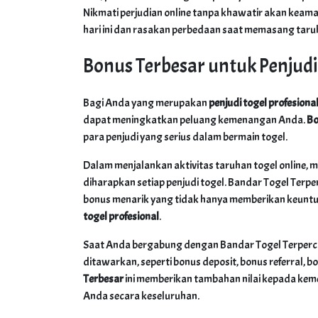
Nikmati perjudian online tanpa khawatir akan kea
hari ini dan rasakan perbedaan saat memasang taruh
Bonus Terbesar untuk Penjudi 
Bagi Anda yang merupakan
penjudi togel profesiona
dapat meningkatkan peluang kemenangan Anda.
Bo
para penjudi yang serius dalam bermain togel.
Dalam menjalankan aktivitas taruhan togel online,
diharapkan setiap penjudi togel. Bandar Togel Te
bonus menarik yang tidak hanya memberikan keuntun
togel profesional
.
Saat Anda bergabung dengan Bandar Togel Terperc
ditawarkan, seperti bonus deposit, bonus referral,
Terbesar
ini memberikan tambahan nilai kepada ke
Anda secara keseluruhan.