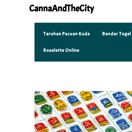
Skip
CannaAndTheCity
to
content
Taruhan Pacuan Kuda
Bandar Togel
Rouelette Online