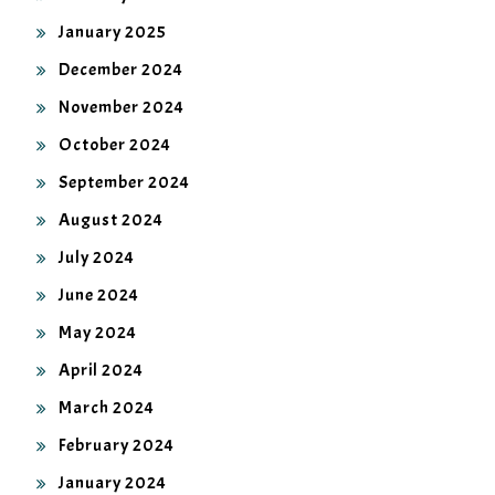
January 2025
December 2024
November 2024
October 2024
September 2024
August 2024
July 2024
June 2024
May 2024
April 2024
March 2024
February 2024
January 2024