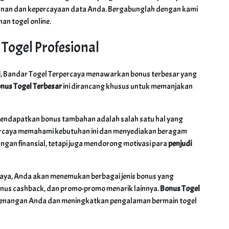
manan dan kepercayaan data Anda. Bergabunglah dengan kami
an togel online.
Togel Profesional
l
, Bandar Togel Terpercaya menawarkan bonus terbesar yang
nus Togel Terbesar
ini dirancang khusus untuk memanjakan
 mendapatkan bonus tambahan adalah salah satu hal yang
rpercaya memahami kebutuhan ini dan menyediakan beragam
gan finansial, tetapi juga mendorong motivasi para
penjudi
aya, Anda akan menemukan berbagai jenis bonus yang
 bonus cashback, dan promo-promo menarik lainnya.
Bonus Togel
menangan Anda dan meningkatkan pengalaman bermain togel