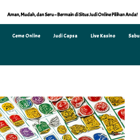
Aman, Mudah, dan Seru – Bermain di Situs Judi Online Pilihan Anda!
Ceme Online
Judi Capsa
Live Kasino
Sabu