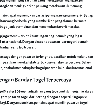
as memilih jenis taruhan yang mereka ingin mainkan. Ini
tegi dan meningkatkan peluang mereka untuk menang.
emain dapat menemukan variasi permainan yang menarik. Setiap
aruhan yang berbeda, yang memberikan pengalaman bermain
rbagai jenis permainan dan menemukan favorit mereka.
p juga menawarkan keuntungan bagi pemain yang ingin
nternasional. Dengan akses ke pasaran luar negeri, pemain
adiah yang lebih besar.
ercaya dengan pasaran terlengkap, pastikan untuk melakukan
an pastikan mereka telah terbukti aman dan terpercaya. Selain
an, apakah mencakup berbagai pasaran lokal dan internasional.
dengan Bandar Togel Terpercaya
gelMaster303 menjadi pilihan yang tepat untuk menjamin akses
am pasaran togel dari berbagai negara seperti Singapore,
lagi. Dengan demikian, pemain dapat memilih pasaran togel