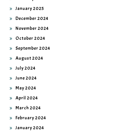
January 2025
December 2024
November 2024
October 2024
September 2024
August 2024
July 2024
June 2024
May 2024
April 2024
March 2024
February 2024
January 2024