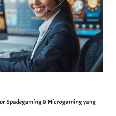
acor Spadegaming & Microgaming yang