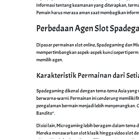
Informasi tentang keamanan yang diterapkan, terma
Pemain harus merasa aman saat membagikan informas
Perbedaan Agen Slot Spadeg
Di pasar permainan slot online, Spadegaming dan Mi
mempertimbangkan aspek-aspek kunci seperti permai
memilih agen.
Karakteristik Permainan dari Seti
Spadegaming dikenal dengan tema-tema Asia yang 
berwarna-warni. Permainan ini cenderung memiliki f
pengalaman bermain menjadi lebih menyenangkan. 
Bandito”.
Di sisi lain, Microgaming lebih beragam dalam tema 
Mereka menawarkan slot klasik hingga video slot 