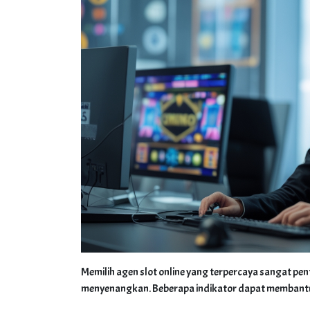
Memilih agen slot online yang terpercaya sangat 
menyenangkan. Beberapa indikator dapat membantu