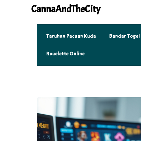
Skip
CannaAndTheCity
to
content
Taruhan Pacuan Kuda
Bandar Togel
Rouelette Online