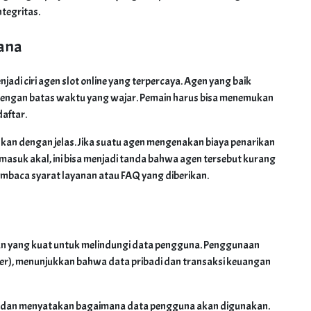
tegritas.
ana
adi ciri agen slot online yang terpercaya. Agen yang baik
dengan batas waktu yang wajar. Pemain harus bisa menemukan
aftar.
askan dengan jelas. Jika suatu agen mengenakan biaya penarikan
 masuk akal, ini bisa menjadi tanda bahwa agen tersebut kurang
embaca syarat layanan atau FAQ yang diberikan.
nan yang kuat untuk melindungi data pengguna. Penggunaan
Layer), menunjukkan bahwa data pribadi dan transaksi keuangan
elas dan menyatakan bagaimana data pengguna akan digunakan.