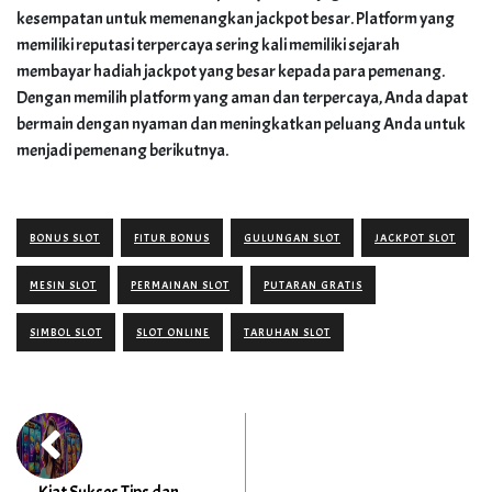
kesempatan untuk memenangkan jackpot besar. Platform yang
memiliki reputasi terpercaya sering kali memiliki sejarah
membayar hadiah jackpot yang besar kepada para pemenang.
Dengan memilih platform yang aman dan terpercaya, Anda dapat
bermain dengan nyaman dan meningkatkan peluang Anda untuk
menjadi pemenang berikutnya.
BONUS SLOT
FITUR BONUS
GULUNGAN SLOT
JACKPOT SLOT
MESIN SLOT
PERMAINAN SLOT
PUTARAN GRATIS
SIMBOL SLOT
SLOT ONLINE
TARUHAN SLOT