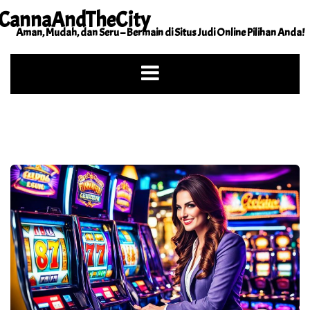
Skip
CannaAndTheCity
to
Aman, Mudah, dan Seru – Bermain di Situs Judi Online Pilihan Anda!
content