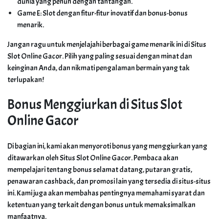
dunia yang penuh dengan tantangan.
Game E: Slot dengan fitur-fitur inovatif dan bonus-bonus
menarik.
Jangan ragu untuk menjelajahi berbagai game menarik ini di Situs
Slot Online Gacor. Pilih yang paling sesuai dengan minat dan
keinginan Anda, dan nikmati pengalaman bermain yang tak
terlupakan!
Bonus Menggiurkan di Situs Slot
Online Gacor
Di bagian ini, kami akan menyoroti bonus yang menggiurkan yang
ditawarkan oleh Situs Slot Online Gacor. Pembaca akan
mempelajari tentang bonus selamat datang, putaran gratis,
penawaran cashback, dan promosi lain yang tersedia di situs-situs
ini. Kami juga akan membahas pentingnya memahami syarat dan
ketentuan yang terkait dengan bonus untuk memaksimalkan
manfaatnya.