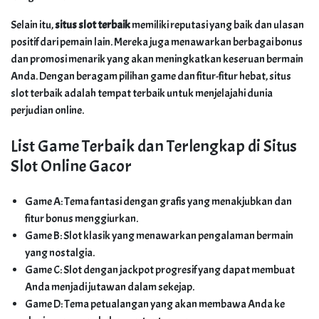
Selain itu,
situs slot terbaik
memiliki reputasi yang baik dan ulasan
positif dari pemain lain. Mereka juga menawarkan berbagai bonus
dan promosi menarik yang akan meningkatkan keseruan bermain
Anda. Dengan beragam pilihan game dan fitur-fitur hebat, situs
slot terbaik adalah tempat terbaik untuk menjelajahi dunia
perjudian online.
List Game Terbaik dan Terlengkap di Situs
Slot Online Gacor
Game A: Tema fantasi dengan grafis yang menakjubkan dan
fitur bonus menggiurkan.
Game B: Slot klasik yang menawarkan pengalaman bermain
yang nostalgia.
Game C: Slot dengan jackpot progresif yang dapat membuat
Anda menjadi jutawan dalam sekejap.
Game D: Tema petualangan yang akan membawa Anda ke