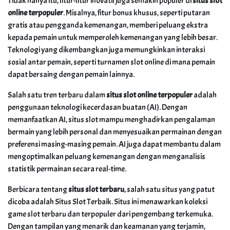
Tidak hanya itu, fitur-fitur inovatif juga semakin populer di
situs slot
online terpopuler
. Misalnya, fitur bonus khusus, seperti putaran
gratis atau pengganda kemenangan, memberi peluang ekstra
kepada pemain untuk memperoleh kemenangan yang lebih besar.
Teknologi yang dikembangkan juga memungkinkan interaksi
sosial antar pemain, seperti turnamen slot online di mana pemain
dapat bersaing dengan pemain lainnya.
Salah satu tren terbaru dalam
situs slot online terpopuler
adalah
penggunaan teknologi kecerdasan buatan (AI). Dengan
memanfaatkan AI, situs slot mampu menghadirkan pengalaman
bermain yang lebih personal dan menyesuaikan permainan dengan
preferensi masing-masing pemain. AI juga dapat membantu dalam
mengoptimalkan peluang kemenangan dengan menganalisis
statistik permainan secara real-time.
Berbicara tentang
situs slot terbaru
, salah satu situs yang patut
dicoba adalah Situs Slot Terbaik. Situs ini menawarkan koleksi
game slot terbaru dan terpopuler dari pengembang terkemuka.
Dengan tampilan yang menarik dan keamanan yang terjamin,