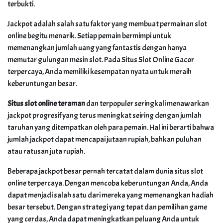
terbukti.
Jackpot adalah salah satu faktor yang membuat permainan slot
online begitu menarik. Setiap pemain bermimpi untuk
memenangkan jumlah uang yang fantastis dengan hanya
memutar gulungan mesin slot. Pada Situs Slot Online Gacor
terpercaya, Anda memiliki kesempatan nyata untuk meraih
keberuntungan besar.
Situs slot online teraman
dan terpopuler seringkali menawarkan
jackpot progresif yang terus meningkat seiring dengan jumlah
taruhan yang ditempatkan oleh para pemain. Hal ini berarti bahwa
jumlah jackpot dapat mencapai jutaan rupiah, bahkan puluhan
atau ratusan juta rupiah.
Beberapa jackpot besar pernah tercatat dalam dunia situs slot
online terpercaya. Dengan mencoba keberuntungan Anda, Anda
dapat menjadi salah satu dari mereka yang memenangkan hadiah
besar tersebut. Dengan strategi yang tepat dan pemilihan game
yang cerdas, Anda dapat meningkatkan peluang Anda untuk