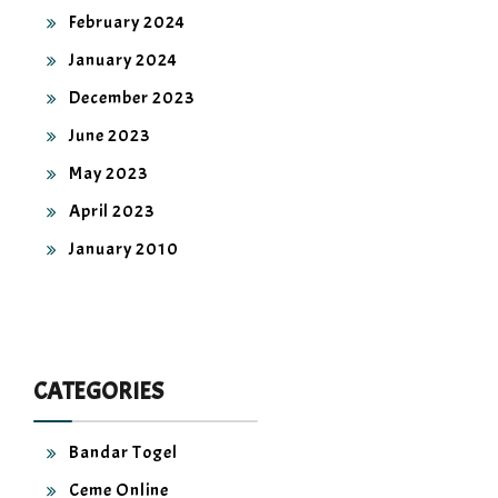
February 2024
January 2024
December 2023
June 2023
May 2023
April 2023
January 2010
CATEGORIES
Bandar Togel
Ceme Online