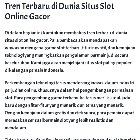
Tren Terbaru di Dunia Situs Slot
Online Gacor
Di dalam bagian ini, kami akan membahas tren terbaru di dunia
situs slot online gacor. Para pembaca akan mendapatkan
wawasan mengenai game slot terbaru, fitur inovatif, dan kemajuan
teknologi yang meningkatkan pengalaman bermain judi secara
keseluruhan. Kami juga akan menjelajahi situs slot paling populer
di kalangan pemain Indonesia.
Perkembangan teknologi terus mendorong inovasi dalam industri
perjudian online, khususnya dalam hal pengembangan permainan
slot. Para pengembang game terkemuka terus merilis judul-judul
baru dengan fitur-fitur yang menarik dan tema yang menarik.
Dengan kemajuan dalam grafis dan efek suara, para pemain dapat
merasakan sensasi bermain slot yang lebih realistis dan
mendalam.