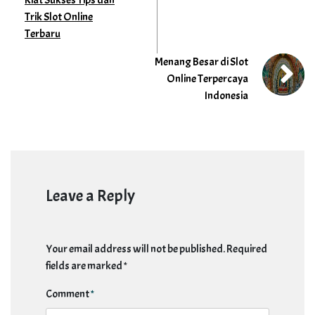
Kiat Sukses Tips dan
Trik Slot Online
Terbaru
Menang Besar di Slot
Online Terpercaya
Indonesia
Leave a Reply
Your email address will not be published.
Required
fields are marked
*
Comment
*