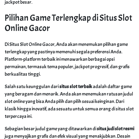
jackpot besar.
Pilihan Game Terlengkap di Situs Slot
Online Gacor
Di Situs Slot Online Gacor, Anda akan menemukan pilihan game
terlengkap yang pastinya memenuhi segala preferensi Anda.
Platform-platform terbaik ini menawarkan berbagai opsi
permainan, termasuk tema populer, jackpot progresif, dan grafis
berkualitas tinggi.
Salah satu keunggulan dari
situs slot terbaik
adalah daftar game
yang beragam dan menarik. Anda akan menemukan ratusan judul
slot online yang bisa Anda pilih dan pilih sesuai keinginan. Dari
klasik hingga inovatif, ada sesuatu untuk semua orang di situs slot
terpercaya ini.
Sebagian besar judul game yang ditawarkan di
situs judi slot resmi
juga menyajikan grafis dan efek visual yang menakjubkan. Desain