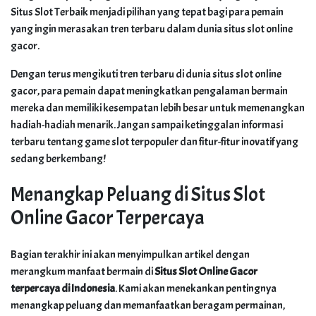
Situs Slot Terbaik menjadi pilihan yang tepat bagi para pemain
yang ingin merasakan tren terbaru dalam dunia situs slot online
gacor.
Dengan terus mengikuti tren terbaru di dunia situs slot online
gacor, para pemain dapat meningkatkan pengalaman bermain
mereka dan memiliki kesempatan lebih besar untuk memenangkan
hadiah-hadiah menarik. Jangan sampai ketinggalan informasi
terbaru tentang game slot terpopuler dan fitur-fitur inovatif yang
sedang berkembang!
Menangkap Peluang di Situs Slot
Online Gacor Terpercaya
Bagian terakhir ini akan menyimpulkan artikel dengan
merangkum manfaat bermain di
Situs Slot Online Gacor
terpercaya di Indonesia
. Kami akan menekankan pentingnya
menangkap peluang dan memanfaatkan beragam permainan,