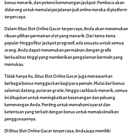
bonus menarik, dan potensi kemenangan jackpot. Pembaca akan
didorong untuk memulai perjalanan judi online mereka di platform
terpercaya.
Dalam Situs Slot Online Gacor terpercaya, Anda akan menemukan
ribuan pilihan permainan slot yang menarik. Dari tema-tema
populer hingga fitur jackpot progresif, ada sesuatu untuk semua
orang. Anda dapat menemukan permainan dengan grafis
berkualitas tinggi yang memberikan pengalaman bermain yang
memukau.
Tidak hanya itu, Situs Slot Online Gacor juga menawarkan
berbagai bonus menggiurkan bagi para pemain. Mulai dari bonus
selamat datang, putaran gratis, hingga cashback menarik, semua
ini ditujukan untuk meningkatkan kesenangan dan peluang
kemenangan Anda. Penting untuk memahami syarat dan
ketentuan yang terkait dengan bonus untuk memaksimalkan
penggunaannya.
Di Situs Slot Online Gacor terpercaya, Anda juga memiliki