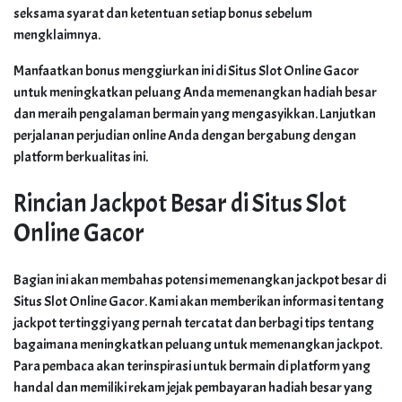
seksama syarat dan ketentuan setiap bonus sebelum
mengklaimnya.
Manfaatkan bonus menggiurkan ini di Situs Slot Online Gacor
untuk meningkatkan peluang Anda memenangkan hadiah besar
dan meraih pengalaman bermain yang mengasyikkan. Lanjutkan
perjalanan perjudian online Anda dengan bergabung dengan
platform berkualitas ini.
Rincian Jackpot Besar di Situs Slot
Online Gacor
Bagian ini akan membahas potensi memenangkan jackpot besar di
Situs Slot Online Gacor. Kami akan memberikan informasi tentang
jackpot tertinggi yang pernah tercatat dan berbagi tips tentang
bagaimana meningkatkan peluang untuk memenangkan jackpot.
Para pembaca akan terinspirasi untuk bermain di platform yang
handal dan memiliki rekam jejak pembayaran hadiah besar yang