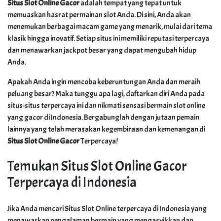
Situs Slot Online Gacor
adalah tempat yang tepat untuk
memuaskan hasrat permainan slot Anda. Di sini, Anda akan
menemukan berbagai macam game yang menarik, mulai dari tema
klasik hingga inovatif. Setiap situs ini memiliki reputasi terpercaya
dan menawarkan jackpot besar yang dapat mengubah hidup
Anda.
Apakah Anda ingin mencoba keberuntungan Anda dan meraih
peluang besar? Maka tunggu apa lagi, daftarkan diri Anda pada
situs-situs terpercaya ini dan nikmati sensasi bermain slot online
yang gacor di Indonesia. Bergabunglah dengan jutaan pemain
lainnya yang telah merasakan kegembiraan dan kemenangan di
Situs Slot Online Gacor
Terpercaya!
Temukan Situs Slot Online Gacor
Terpercaya di Indonesia
Jika Anda mencari Situs Slot Online terpercaya di Indonesia yang
menawarkan pengalaman bermain yang mengasyikkan dan