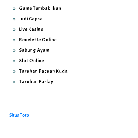
Game Tembak Ikan
Judi Capsa
Live Kasino
Rouelette Online
Sabung Ayam
Slot Online
Taruhan Pacuan Kuda
Taruhan Parlay
Situs Toto