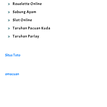
Rouelette Online
Sabung Ayam
Slot Online
Taruhan Pacuan Kuda
Taruhan Parlay
Situs Toto
omacuan