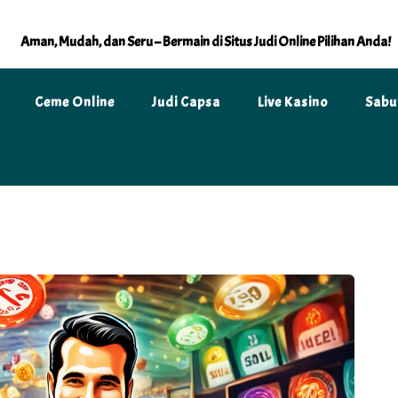
Aman, Mudah, dan Seru – Bermain di Situs Judi Online Pilihan Anda!
Ceme Online
Judi Capsa
Live Kasino
Sabu