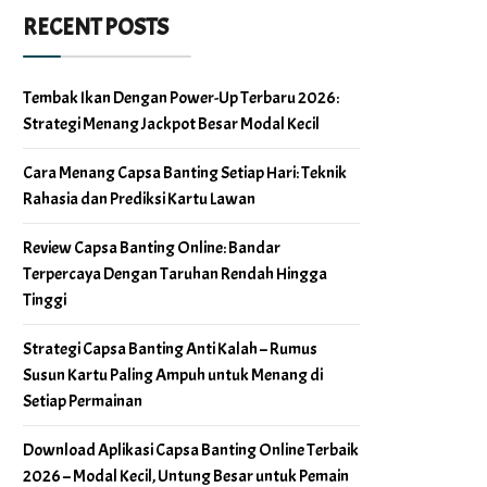
RECENT POSTS
Tembak Ikan Dengan Power-Up Terbaru 2026:
Strategi Menang Jackpot Besar Modal Kecil
Cara Menang Capsa Banting Setiap Hari: Teknik
Rahasia dan Prediksi Kartu Lawan
Review Capsa Banting Online: Bandar
Terpercaya Dengan Taruhan Rendah Hingga
Tinggi
Strategi Capsa Banting Anti Kalah – Rumus
Susun Kartu Paling Ampuh untuk Menang di
Setiap Permainan
Download Aplikasi Capsa Banting Online Terbaik
2026 – Modal Kecil, Untung Besar untuk Pemain