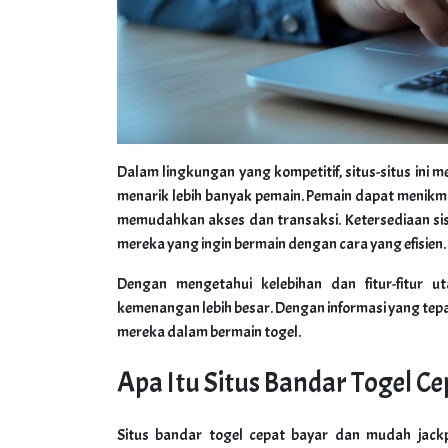
Dalam lingkungan yang kompetitif, situs-situs ini
menarik lebih banyak pemain. Pemain dapat menikma
memudahkan akses dan transaksi. Ketersediaan si
mereka yang ingin bermain dengan cara yang efisien.
Dengan mengetahui kelebihan dan fitur-fitur
kemenangan lebih besar. Dengan informasi yang tep
mereka dalam bermain togel.
Apa Itu Situs Bandar Togel C
Situs bandar togel cepat bayar dan mudah jack