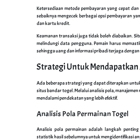
Ketersediaan metode pembayaran yang cepat dan am
sebaiknya mengecek berbagai opsi pembayaran yang
dan kartu kredit.
Keamanan transaksi juga tidak boleh diabaikan. Si
melindungi data pengguna. Pemain harus memasti
sehingga uang dan informasi pribadi terjaga dengan 
Strategi Untuk Mendapatkan J
Ada beberapa strategi yang dapat diterapkan untu
situs bandar togel. Melalui analisis pola, manajeme
mendalami pendekatan yang lebih efektif.
Analisis Pola Permainan Togel
Analisis pola permainan adalah langkah penti
statistik hasil sebelumnya untuk mengidentifikasi a