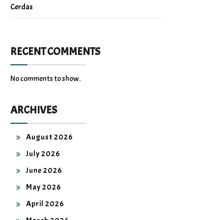
Cerdas
RECENT COMMENTS
No comments to show.
ARCHIVES
August 2026
July 2026
June 2026
May 2026
April 2026