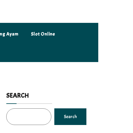
ng Ayam
Slot Online
SEARCH
Search