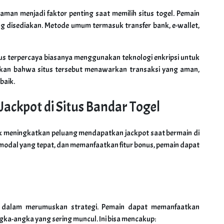
an menjadi faktor penting saat memilih situs togel. Pemain
 disediakan. Metode umum termasuk transfer bank, e-wallet,
tus terpercaya biasanya menggunakan teknologi enkripsi untuk
kan bahwa situs tersebut menawarkan transaksi yang aman,
baik.
ackpot di Situs Bandar Togel
k meningkatkan peluang mendapatkan jackpot saat bermain di
n modal yang tepat, dan memanfaatkan fitur bonus, pemain dapat
ng dalam merumuskan strategi. Pemain dapat memanfaatkan
ngka-angka yang sering muncul. Ini bisa mencakup: