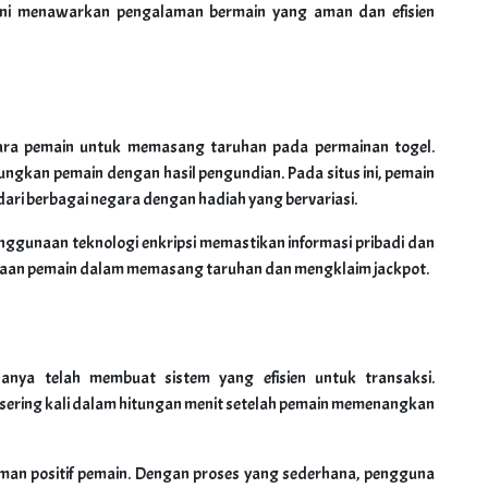
 ini menawarkan pengalaman bermain yang aman dan efisien
 para pemain untuk memasang taruhan pada permainan togel.
ngkan pemain dengan hasil pengundian. Pada situs ini, pemain
dari berbagai negara dengan hadiah yang bervariasi.
enggunaan teknologi enkripsi memastikan informasi pribadi dan
cayaan pemain dalam memasang taruhan dan mengklaim jackpot.
nya telah membuat sistem yang efisien untuk transaksi.
sering kali dalam hitungan menit setelah pemain memenangkan
laman positif pemain. Dengan proses yang sederhana, pengguna