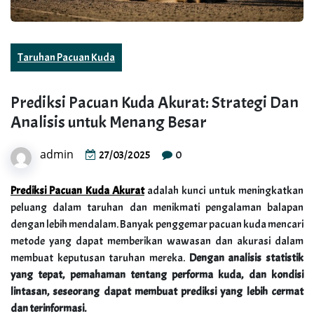
Taruhan Pacuan Kuda
Prediksi Pacuan Kuda Akurat: Strategi Dan
Analisis untuk Menang Besar
admin
0
27/03/2025
Prediksi Pacuan Kuda Akurat
adalah kunci untuk meningkatkan
peluang dalam taruhan dan menikmati pengalaman balapan
dengan lebih mendalam. Banyak penggemar pacuan kuda mencari
metode yang dapat memberikan wawasan dan akurasi dalam
membuat keputusan taruhan mereka.
Dengan analisis statistik
yang tepat, pemahaman tentang performa kuda, dan kondisi
lintasan, seseorang dapat membuat prediksi yang lebih cermat
dan terinformasi.