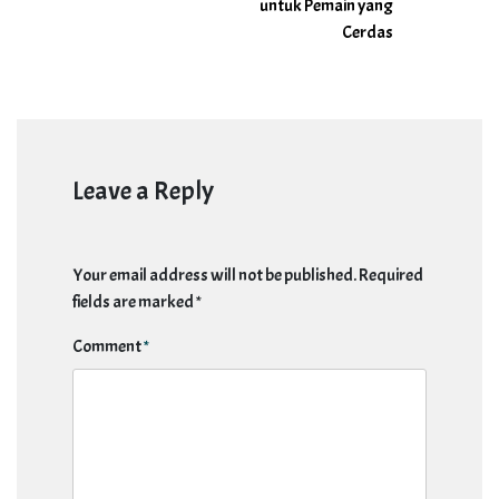
untuk Pemain yang
Cerdas
Leave a Reply
Your email address will not be published.
Required
fields are marked
*
Comment
*