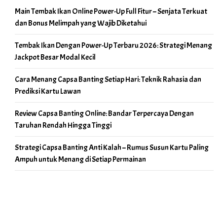
Main Tembak Ikan Online Power-Up Full Fitur – Senjata Terkuat
dan Bonus Melimpah yang Wajib Diketahui
Tembak Ikan Dengan Power-Up Terbaru 2026: Strategi Menang
Jackpot Besar Modal Kecil
Cara Menang Capsa Banting Setiap Hari: Teknik Rahasia dan
Prediksi Kartu Lawan
Review Capsa Banting Online: Bandar Terpercaya Dengan
Taruhan Rendah Hingga Tinggi
Strategi Capsa Banting Anti Kalah – Rumus Susun Kartu Paling
Ampuh untuk Menang di Setiap Permainan