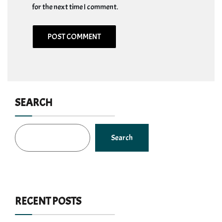
for the next time I comment.
SEARCH
Search
RECENT POSTS