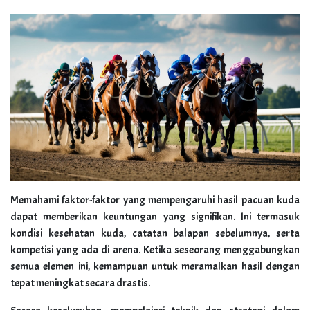
Memahami faktor-faktor yang mempengaruhi hasil pacuan kuda
dapat memberikan keuntungan yang signifikan. Ini termasuk
kondisi kesehatan kuda, catatan balapan sebelumnya, serta
kompetisi yang ada di arena. Ketika seseorang menggabungkan
semua elemen ini, kemampuan untuk meramalkan hasil dengan
tepat meningkat secara drastis.