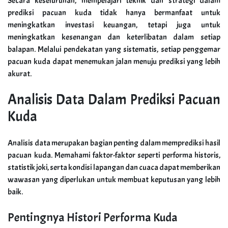
Secara keseluruhan, mempelajari teknik dan strategi dalam
prediksi pacuan kuda tidak hanya bermanfaat untuk
meningkatkan investasi keuangan, tetapi juga untuk
meningkatkan kesenangan dan keterlibatan dalam setiap
balapan. Melalui pendekatan yang sistematis, setiap penggemar
pacuan kuda dapat menemukan jalan menuju prediksi yang lebih
akurat.
Analisis Data Dalam Prediksi Pacuan
Kuda
Analisis data merupakan bagian penting dalam memprediksi hasil
pacuan kuda. Memahami faktor-faktor seperti performa historis,
statistik joki, serta kondisi lapangan dan cuaca dapat memberikan
wawasan yang diperlukan untuk membuat keputusan yang lebih
baik.
Pentingnya Histori Performa Kuda