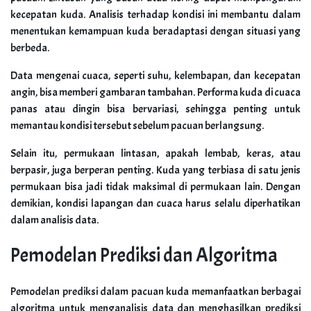
kecepatan kuda. Analisis terhadap kondisi ini membantu dalam
menentukan kemampuan kuda beradaptasi dengan situasi yang
berbeda.
Data mengenai cuaca, seperti suhu, kelembapan, dan kecepatan
angin, bisa memberi gambaran tambahan. Performa kuda di cuaca
panas atau dingin bisa bervariasi, sehingga penting untuk
memantau kondisi tersebut sebelum pacuan berlangsung.
Selain itu, permukaan lintasan, apakah lembab, keras, atau
berpasir, juga berperan penting. Kuda yang terbiasa di satu jenis
permukaan bisa jadi tidak maksimal di permukaan lain. Dengan
demikian, kondisi lapangan dan cuaca harus selalu diperhatikan
dalam analisis data.
Pemodelan Prediksi dan Algoritma
Pemodelan prediksi dalam pacuan kuda memanfaatkan berbagai
algoritma untuk menganalisis data dan menghasilkan prediksi