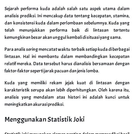
Sejarah performa kuda adalah salah satu aspek utama dalam
analisis prediksi. Ini mencakup data tentang kecepatan, stamina,
dan konsistensi kuda dalam perlombaan sebelumnya. Kuda yang
telah menunjukkan performa baik di lintasan tertentu
kemungkinan besar akan unggul kembali di situasi yang sama.
Para analis sering mencatat waktu terbaik setiap kuda di berbagai
lintasan. Hal ini membantu dalam membandingkan kecepatan
relatif mereka. Data tersebut harus dianalisis bersamaan dengan
faktor-faktor seperti jarak pacuan dan jenis lomba.
Kuda yang memiliki rekam jejak kuat di lintasan dengan
karakteristik serupa akan lebih diperhitungkan. Oleh karena itu,
analisis yang mendalam atas histori ini adalah kunci untuk
meningkatkan akurasi prediksi.
Menggunakan Statistik Joki