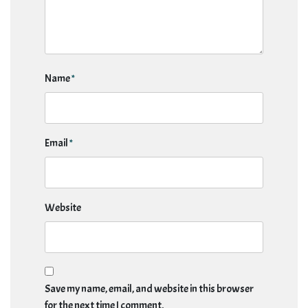
Name
*
Email
*
Website
Save my name, email, and website in this browser
for the next time I comment.