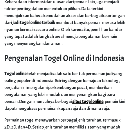
Keberadaan informasi dan ulasan dari pemain lain juga menjadi
faktor penting dalam menentukan pilihan. Data terkini
menunjukkan bahwa kemudahan akses dan berbagai keuntungan
dari
judi togel online terbaik
membuat banyak pemain merasa lebih
nyaman bermain secara online. Oleh karena itu, pemilihan bandar
yang tepat adalah langkah awal menuju pengalaman bermain
yang menyenangkan dan aman.
Pengenalan Togel Online di Indonesia
Togel online
telah menjadi salah satu bentuk permainan judi yang
paling populer di Indonesia. Seiring dengan kemajuan teknologi,
perjudian ini mengalami perkembangan pesat, memberikan
pengalaman yang lebih mudah dan menyenangkan bagi para
pemain. Dengan munculnya berbagai
situs togel online
, pemain kini
dapat mengakses permainan kapan saja dan di mana saja.
Permainan togel menawarkan berbagai jenis taruhan, termasuk
2D, 3D, dan 4D. Setiap jenis taruhan memiliki sistem yang mudah