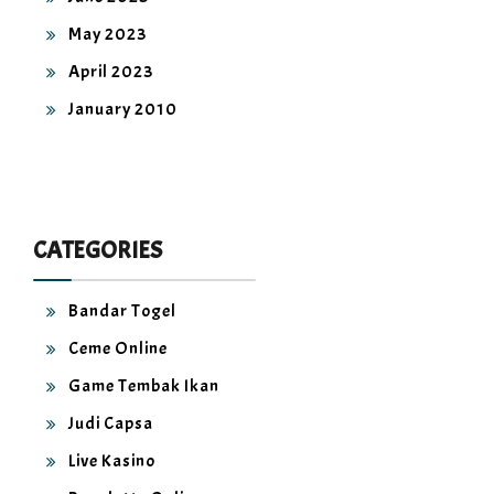
May 2023
April 2023
January 2010
CATEGORIES
Bandar Togel
Ceme Online
Game Tembak Ikan
Judi Capsa
Live Kasino