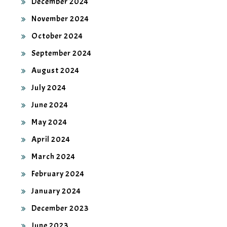
December 2024
November 2024
October 2024
September 2024
August 2024
July 2024
June 2024
May 2024
April 2024
March 2024
February 2024
January 2024
December 2023
June 2023