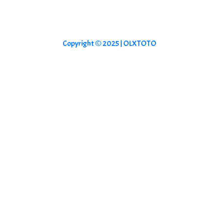
Copyright © 2025 |
OLXTOTO