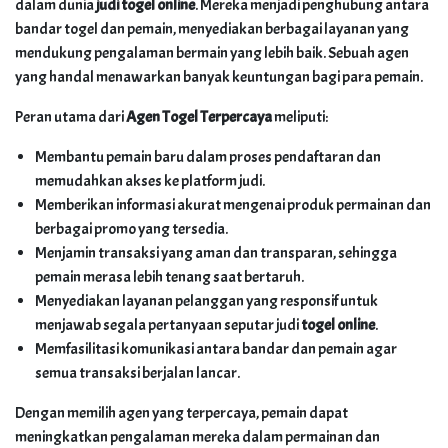
dalam dunia
judi togel online
. Mereka menjadi penghubung antara
bandar togel dan pemain, menyediakan berbagai layanan yang
mendukung pengalaman bermain yang lebih baik. Sebuah agen
yang handal menawarkan banyak keuntungan bagi para pemain.
Peran utama dari
Agen Togel Terpercaya
meliputi:
Membantu pemain baru dalam proses pendaftaran dan
memudahkan akses ke platform judi.
Memberikan informasi akurat mengenai produk permainan dan
berbagai promo yang tersedia.
Menjamin transaksi yang aman dan transparan, sehingga
pemain merasa lebih tenang saat bertaruh.
Menyediakan layanan pelanggan yang responsif untuk
menjawab segala pertanyaan seputar judi
togel online
.
Memfasilitasi komunikasi antara bandar dan pemain agar
semua transaksi berjalan lancar.
Dengan memilih agen yang terpercaya, pemain dapat
meningkatkan pengalaman mereka dalam permainan dan