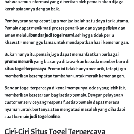
bahwa semua informasi yang diberikan oleh pemain akan dijaga
kerahasiaannya dengan baik.
Pembayaran yang cepat juga menjadi salah satu daya tarik utama.
Pemain dapat menikmati proses penarikan dana yang efisien dan
aman melalui
bandar judi togel resmi
, sehingga tidak perlu
khawatir menunggu lama untuk mendapatkan hasil kemenangan.
Bukan hanya itu, pemain juga dapat memanfaatkan berbagai
promo menarik
yang biasanya ditawarkan kepada member baru di
situs togel terpercaya
. Promo ini tidak hanya menarik, tetapi juga
memberikan kesempatan tambahan untuk meraih kemenangan.
Bandar togel terpercaya dikenal mempunyai odds yang lebih fair,
memberikan kesetaraan bagi setiap pemain. Dengan pelayanan
customer service yang responsif, setiap pemain dapat merasa
nyaman untuk bertanya atau mengatasi masalah yang dihadapi
saat bermain
judi togel online
.
Ciri-Ciri Situs Togel Terpercaya