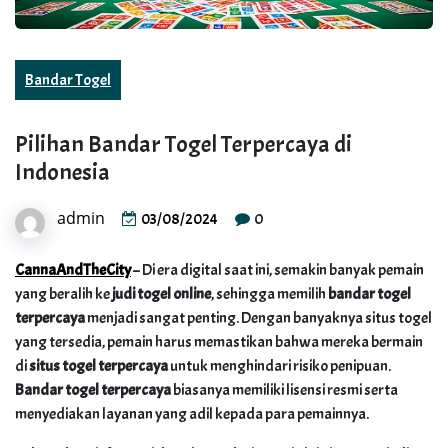
Bandar Togel
Pilihan Bandar Togel Terpercaya di
Indonesia
admin
0
03/08/2024
CannaAndTheCity
– Di era digital saat ini, semakin banyak pemain
yang beralih ke
judi togel online
, sehingga memilih
bandar togel
terpercaya
menjadi sangat penting. Dengan banyaknya situs togel
yang tersedia, pemain harus memastikan bahwa mereka bermain
di
situs togel terpercaya
untuk menghindari risiko penipuan.
Bandar togel terpercaya
biasanya memiliki lisensi resmi serta
menyediakan layanan yang adil kepada para pemainnya.