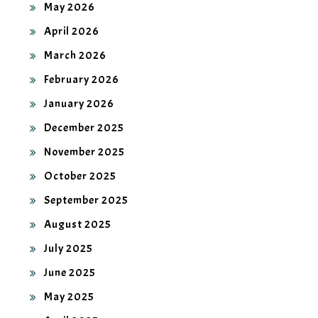
May 2026
April 2026
March 2026
February 2026
January 2026
December 2025
November 2025
October 2025
September 2025
August 2025
July 2025
June 2025
May 2025