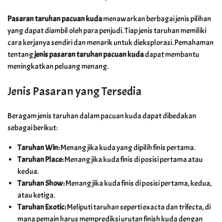
Pasaran taruhan pacuan kuda
menawarkan berbagai jenis pilihan
yang dapat diambil oleh para penjudi. Tiap jenis taruhan memiliki
cara kerjanya sendiri dan menarik untuk dieksplorasi. Pemahaman
tentang
jenis pasaran taruhan pacuan kuda
dapat membantu
meningkatkan peluang menang.
Jenis Pasaran yang Tersedia
Beragam jenis taruhan dalam pacuan kuda dapat dibedakan
sebagai berikut:
Taruhan Win:
Menang jika kuda yang dipilih finis pertama.
Taruhan Place:
Menang jika kuda finis di posisi pertama atau
kedua.
Taruhan Show:
Menang jika kuda finis di posisi pertama, kedua,
atau ketiga.
Taruhan Exotic:
Meliputi taruhan seperti exacta dan trifecta, di
mana pemain harus memprediksi urutan finish kuda dengan