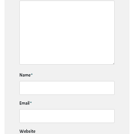
Name
*
Email
*
Website