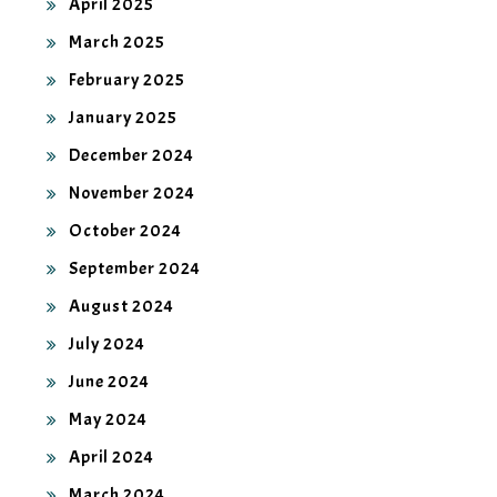
April 2025
March 2025
February 2025
January 2025
December 2024
November 2024
October 2024
September 2024
August 2024
July 2024
June 2024
May 2024
April 2024
March 2024