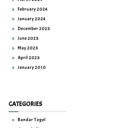
February 2024
January 2024
December 2023
June 2023
May 2023
April 2023
January 2010
CATEGORIES
Bandar Togel