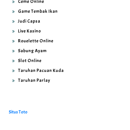
Ceme Online
Game Tembak Ikan
Judi Capsa
Live Kasino
Rouelette Online
Sabung Ayam
Slot Online
Taruhan Pacuan Kuda
Taruhan Parlay
Situs Toto