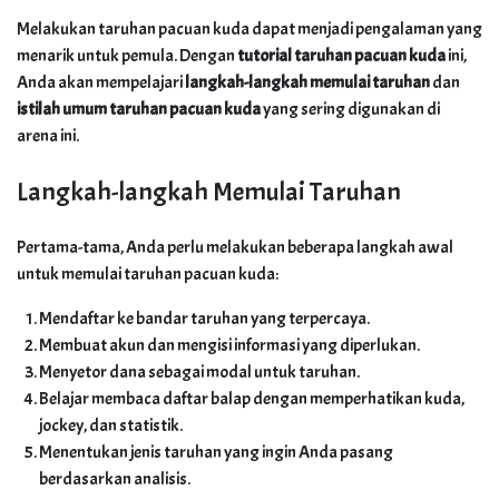
Melakukan taruhan pacuan kuda dapat menjadi pengalaman yang
menarik untuk pemula. Dengan
tutorial taruhan pacuan kuda
ini,
Anda akan mempelajari
langkah-langkah memulai taruhan
dan
istilah umum taruhan pacuan kuda
yang sering digunakan di
arena ini.
Langkah-langkah Memulai Taruhan
Pertama-tama, Anda perlu melakukan beberapa langkah awal
untuk memulai taruhan pacuan kuda:
Mendaftar ke bandar taruhan yang terpercaya.
Membuat akun dan mengisi informasi yang diperlukan.
Menyetor dana sebagai modal untuk taruhan.
Belajar membaca daftar balap dengan memperhatikan kuda,
jockey, dan statistik.
Menentukan jenis taruhan yang ingin Anda pasang
berdasarkan analisis.