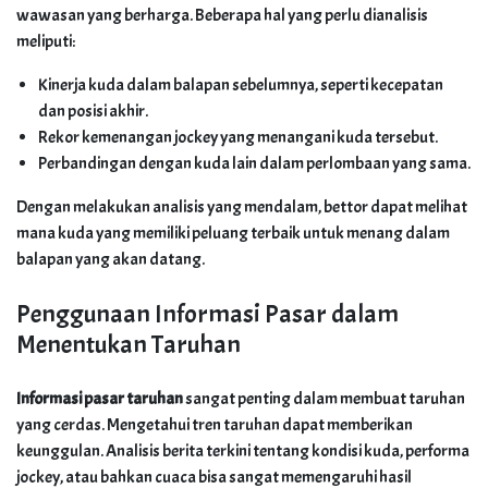
wawasan yang berharga. Beberapa hal yang perlu dianalisis
meliputi:
Kinerja kuda dalam balapan sebelumnya, seperti kecepatan
dan posisi akhir.
Rekor kemenangan jockey yang menangani kuda tersebut.
Perbandingan dengan kuda lain dalam perlombaan yang sama.
Dengan melakukan analisis yang mendalam, bettor dapat melihat
mana kuda yang memiliki peluang terbaik untuk menang dalam
balapan yang akan datang.
Penggunaan Informasi Pasar dalam
Menentukan Taruhan
Informasi pasar taruhan
sangat penting dalam membuat taruhan
yang cerdas. Mengetahui tren taruhan dapat memberikan
keunggulan. Analisis berita terkini tentang kondisi kuda, performa
jockey, atau bahkan cuaca bisa sangat memengaruhi hasil