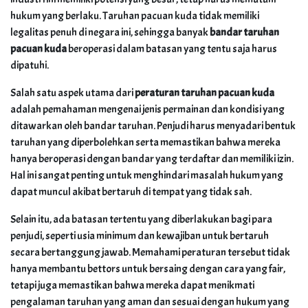
hukum yang berlaku. Taruhan pacuan kuda tidak memiliki
legalitas penuh di negara ini, sehingga banyak
bandar taruhan
pacuan kuda
beroperasi dalam batasan yang tentu saja harus
dipatuhi.
Salah satu aspek utama dari
peraturan taruhan pacuan kuda
adalah pemahaman mengenai jenis permainan dan kondisi yang
ditawarkan oleh bandar taruhan. Penjudi harus menyadari bentuk
taruhan yang diperbolehkan serta memastikan bahwa mereka
hanya beroperasi dengan bandar yang terdaftar dan memiliki izin.
Hal ini sangat penting untuk menghindari masalah hukum yang
dapat muncul akibat bertaruh di tempat yang tidak sah.
Selain itu, ada batasan tertentu yang diberlakukan bagi para
penjudi, seperti usia minimum dan kewajiban untuk bertaruh
secara bertanggung jawab. Memahami peraturan tersebut tidak
hanya membantu bettors untuk bersaing dengan cara yang fair,
tetapi juga memastikan bahwa mereka dapat menikmati
pengalaman taruhan yang aman dan sesuai dengan hukum yang