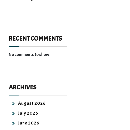
RECENT COMMENTS
No comments to show.
ARCHIVES
August 2026
July 2026
June 2026