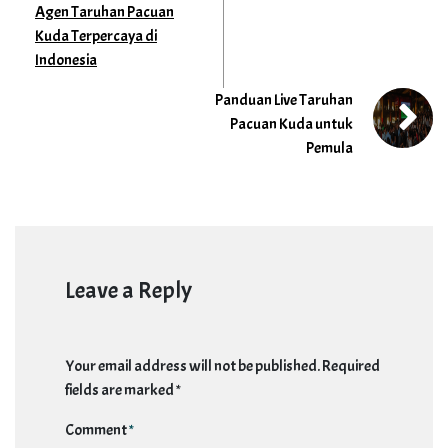
Agen Taruhan Pacuan
Kuda Terpercaya di
Indonesia
Panduan Live Taruhan
Pacuan Kuda untuk
Pemula
Leave a Reply
Your email address will not be published.
Required
fields are marked
*
Comment
*