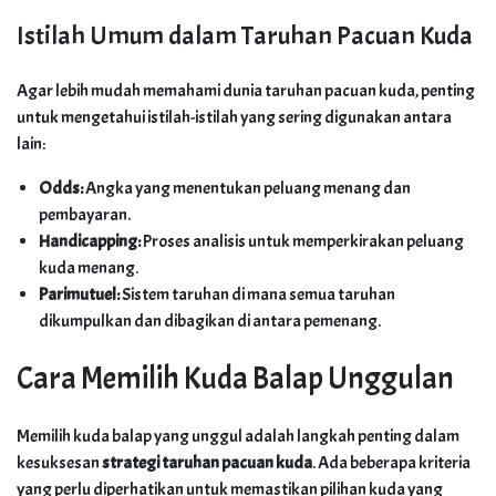
Istilah Umum dalam Taruhan Pacuan Kuda
Agar lebih mudah memahami dunia taruhan pacuan kuda, penting
untuk mengetahui istilah-istilah yang sering digunakan antara
lain:
Odds:
Angka yang menentukan peluang menang dan
pembayaran.
Handicapping:
Proses analisis untuk memperkirakan peluang
kuda menang.
Parimutuel:
Sistem taruhan di mana semua taruhan
dikumpulkan dan dibagikan di antara pemenang.
Cara Memilih Kuda Balap Unggulan
Memilih kuda balap yang unggul adalah langkah penting dalam
kesuksesan
strategi taruhan pacuan kuda
. Ada beberapa kriteria
yang perlu diperhatikan untuk memastikan pilihan kuda yang