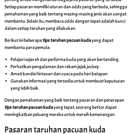
Setiap pasaran memiliki aturan dan odds yang berbeda, sehingga
pemahaman yang baik tentang masing-masing jenis akan sangat
membantu. Selain itu, membaca odds dengan tepat adalah kunci
dalam setiap taruhan yang dilakukan.
Berikut ini beberapa
tips taruhan pacuan kuda
yang dapat
membantu para pemula:
Pelajari sejarah dan performa kuda yang akan bertanding.
Perhatikan pengalaman dan rekam jejak jockey.
Amati kondisi lintasan dan cuaca pada hari balapan.
Gunakan informasi yang tersedia untuk membuat keputusan
yang lebih baik.
Dengan pemahaman yang baik tentang pasaran dan penerapan
tips taruhan pacuan kuda
yang tepat, seorang bettor dapat
meningkatkan peluang mereka untuk meraih kemenangan.
Pasaran taruhan pacuan kuda