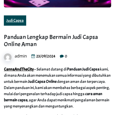
Judi Capsa
Panduan Lengkap Bermain Judi Capsa
Online Aman
admin
0
23/09/2024
CannaAndTheCity
– Selamat datang di
Panduan Judi Capsa
kami,
di mana Anda akan menemukan semua informasi yang dibutuhkan
untuk bermain
Judi Capsa Online
dengan aman dan terpercaya.
Dalam panduan ini, kami akan membahas berbagai aspek penting,
mulai dari pengenalan terhadap judi capsa hingga
cara aman
bermain capsa
, agar Anda dapat menikmati pengalaman bermain
yang menyenangkan dan menguntungkan.