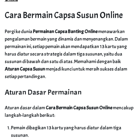
Cara Bermain Capsa Susun Online
Pergi ke dunia
Permainan Capsa Banting Online
menawarkan
pengalaman bermain yang dinamis dan menyenangkan. Dalam
permainan ini, setiap pemain akan mendapatkan 13 kartu yang
harus diatur secara strategis dalam tiga susunan, yaitu dua
susunan di bawah dan satu di atas. Memahami dengan baik
Aturan Capsa Susun
menjadi kunci untuk meraih sukses dalam
setiap pertandingan.
Aturan Dasar Permainan
Aturan dasar dalam
Cara Bermain Capsa Susun Online
mencakup
langkah-langkah berikut:
Pemain dibagikan 13 kartu yang harus diatur dalam tiga
susunan.