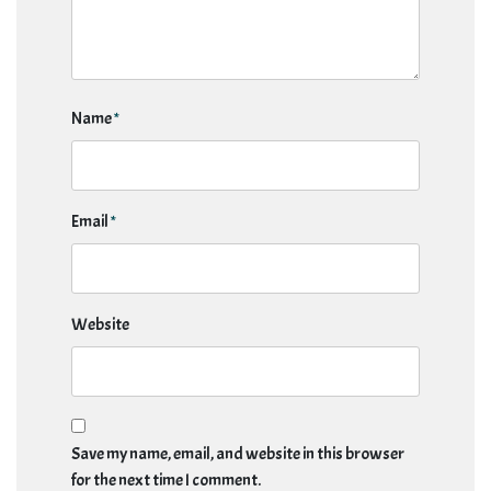
Name
*
Email
*
Website
Save my name, email, and website in this browser
for the next time I comment.