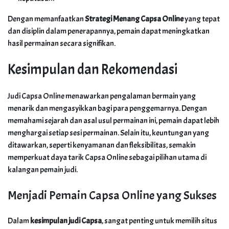
Dengan memanfaatkan
Strategi Menang Capsa Online
yang tepat
dan disiplin dalam penerapannya, pemain dapat meningkatkan
hasil permainan secara signifikan.
Kesimpulan dan Rekomendasi
Judi Capsa Online menawarkan pengalaman bermain yang
menarik dan mengasyikkan bagi para penggemarnya. Dengan
memahami sejarah dan asal usul permainan ini, pemain dapat lebih
menghargai setiap sesi permainan. Selain itu, keuntungan yang
ditawarkan, seperti kenyamanan dan fleksibilitas, semakin
memperkuat daya tarik Capsa Online sebagai pilihan utama di
kalangan pemain judi.
Menjadi Pemain Capsa Online yang Sukses
Dalam
kesimpulan judi Capsa
, sangat penting untuk memilih situs