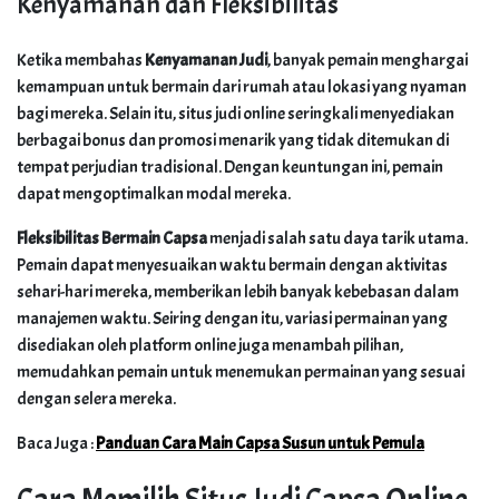
Kenyamanan dan Fleksibilitas
Ketika membahas
Kenyamanan Judi
, banyak pemain menghargai
kemampuan untuk bermain dari rumah atau lokasi yang nyaman
bagi mereka. Selain itu, situs judi online seringkali menyediakan
berbagai bonus dan promosi menarik yang tidak ditemukan di
tempat perjudian tradisional. Dengan keuntungan ini, pemain
dapat mengoptimalkan modal mereka.
Fleksibilitas Bermain Capsa
menjadi salah satu daya tarik utama.
Pemain dapat menyesuaikan waktu bermain dengan aktivitas
sehari-hari mereka, memberikan lebih banyak kebebasan dalam
manajemen waktu. Seiring dengan itu, variasi permainan yang
disediakan oleh platform online juga menambah pilihan,
memudahkan pemain untuk menemukan permainan yang sesuai
dengan selera mereka.
Baca Juga :
Panduan Cara Main Capsa Susun untuk Pemula