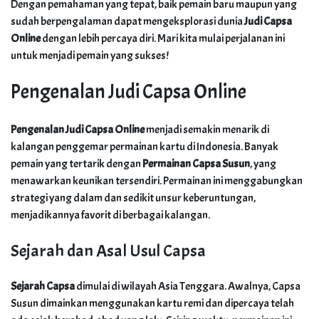
Dengan pemahaman yang tepat, baik pemain baru maupun yang
sudah berpengalaman dapat mengeksplorasi dunia
Judi Capsa
Online
dengan lebih percaya diri. Mari kita mulai perjalanan ini
untuk menjadi pemain yang sukses!
Pengenalan Judi Capsa Online
Pengenalan Judi Capsa Online
menjadi semakin menarik di
kalangan penggemar permainan kartu di Indonesia. Banyak
pemain yang tertarik dengan
Permainan Capsa Susun
, yang
menawarkan keunikan tersendiri. Permainan ini menggabungkan
strategi yang dalam dan sedikit unsur keberuntungan,
menjadikannya favorit di berbagai kalangan.
Sejarah dan Asal Usul Capsa
Sejarah Capsa
dimulai di wilayah Asia Tenggara. Awalnya, Capsa
Susun dimainkan menggunakan kartu remi dan dipercaya telah