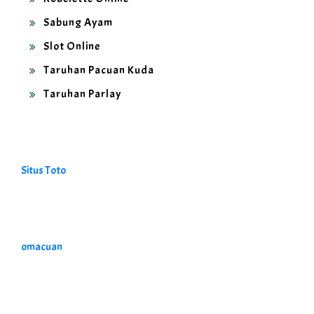
Sabung Ayam
Slot Online
Taruhan Pacuan Kuda
Taruhan Parlay
Situs Toto
omacuan