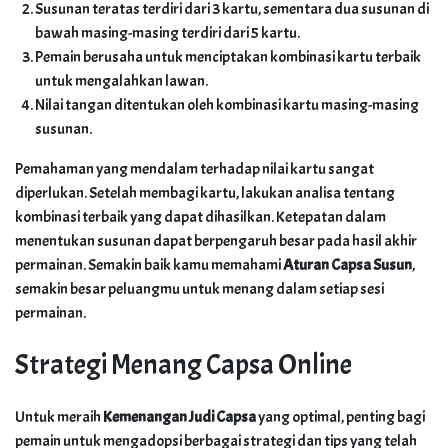
Susunan teratas terdiri dari 3 kartu, sementara dua susunan di
bawah masing-masing terdiri dari 5 kartu.
Pemain berusaha untuk menciptakan kombinasi kartu terbaik
untuk mengalahkan lawan.
Nilai tangan ditentukan oleh kombinasi kartu masing-masing
susunan.
Pemahaman yang mendalam terhadap nilai kartu sangat
diperlukan. Setelah membagi kartu, lakukan analisa tentang
kombinasi terbaik yang dapat dihasilkan. Ketepatan dalam
menentukan susunan dapat berpengaruh besar pada hasil akhir
permainan. Semakin baik kamu memahami
Aturan Capsa Susun
,
semakin besar peluangmu untuk menang dalam setiap sesi
permainan.
Strategi Menang Capsa Online
Untuk meraih
Kemenangan Judi Capsa
yang optimal, penting bagi
pemain untuk mengadopsi berbagai strategi dan tips yang telah