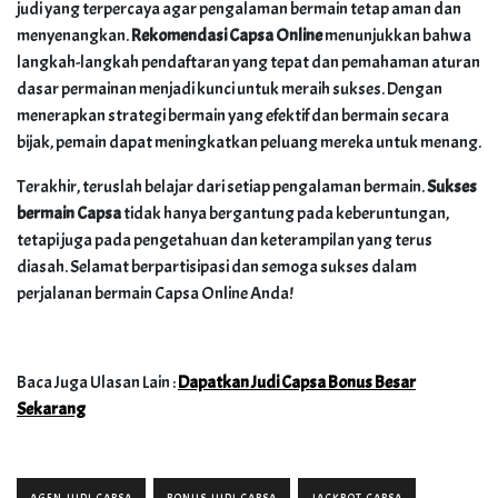
judi yang terpercaya agar pengalaman bermain tetap aman dan
menyenangkan.
Rekomendasi Capsa Online
menunjukkan bahwa
langkah-langkah pendaftaran yang tepat dan pemahaman aturan
dasar permainan menjadi kunci untuk meraih sukses. Dengan
menerapkan strategi bermain yang efektif dan bermain secara
bijak, pemain dapat meningkatkan peluang mereka untuk menang.
Terakhir, teruslah belajar dari setiap pengalaman bermain.
Sukses
bermain Capsa
tidak hanya bergantung pada keberuntungan,
tetapi juga pada pengetahuan dan keterampilan yang terus
diasah. Selamat berpartisipasi dan semoga sukses dalam
perjalanan bermain Capsa Online Anda!
Baca Juga Ulasan Lain :
Dapatkan Judi Capsa Bonus Besar
Sekarang
AGEN JUDI CAPSA
BONUS JUDI CAPSA
JACKPOT CAPSA