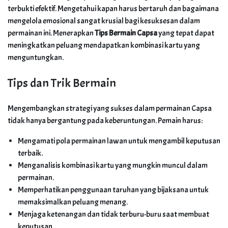
terbukti efektif. Mengetahui kapan harus bertaruh dan bagaimana
mengelola emosional sangat krusial bagi kesuksesan dalam
permainan ini. Menerapkan
Tips Bermain Capsa
yang tepat dapat
meningkatkan peluang mendapatkan kombinasi kartu yang
menguntungkan.
Tips dan Trik Bermain
Mengembangkan strategi yang sukses dalam permainan Capsa
tidak hanya bergantung pada keberuntungan. Pemain harus:
Mengamati pola permainan lawan untuk mengambil keputusan
terbaik.
Menganalisis kombinasi kartu yang mungkin muncul dalam
permainan.
Memperhatikan penggunaan taruhan yang bijaksana untuk
memaksimalkan peluang menang.
Menjaga ketenangan dan tidak terburu-buru saat membuat
keputusan.