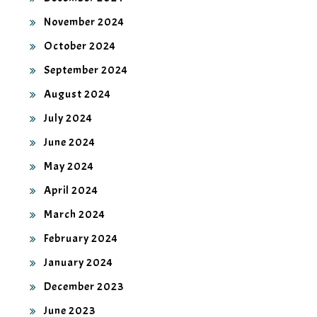
November 2024
October 2024
September 2024
August 2024
July 2024
June 2024
May 2024
April 2024
March 2024
February 2024
January 2024
December 2023
June 2023