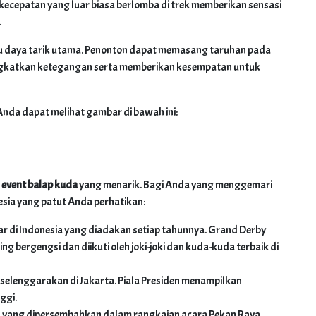
ecepatan yang luar biasa berlomba di trek memberikan sensasi
.
tu daya tarik utama. Penonton dapat memasang taruhan pada
ingkatkan ketegangan serta memberikan kesempatan untuk
Anda dapat melihat gambar di bawah ini:
i
event balap kuda
yang menarik. Bagi Anda yang menggemari
esia yang patut Anda perhatikan:
ar di Indonesia yang diadakan setiap tahunnya. Grand Derby
 bergengsi dan diikuti oleh joki-joki dan kuda-kuda terbaik di
selenggarakan di Jakarta. Piala Presiden menampilkan
ggi.
da yang dipersembahkan dalam rangkaian acara Pekan Raya