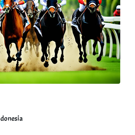
ndonesia