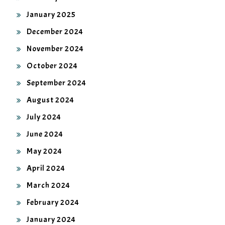
January 2025
December 2024
November 2024
October 2024
September 2024
August 2024
July 2024
June 2024
May 2024
April 2024
March 2024
February 2024
January 2024