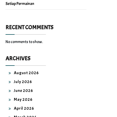
Setiap Permainan
RECENT COMMENTS
No comments to show.
ARCHIVES
August 2026
July 2026
June 2026
May 2026
April 2026