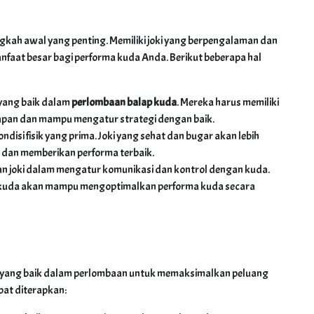
gkah awal yang penting. Memiliki joki yang berpengalaman dan
faat besar bagi performa kuda Anda. Berikut beberapa hal
 yang baik dalam
perlombaan balap kuda
. Mereka harus memiliki
apan dan mampu mengatur strategi dengan baik.
ndisi fisik yang prima. Joki yang sehat dan bugar akan lebih
dan memberikan performa terbaik.
joki dalam mengatur komunikasi dan kontrol dengan kuda.
an kuda akan mampu mengoptimalkan performa kuda secara
egi yang baik dalam perlombaan untuk memaksimalkan peluang
pat diterapkan: