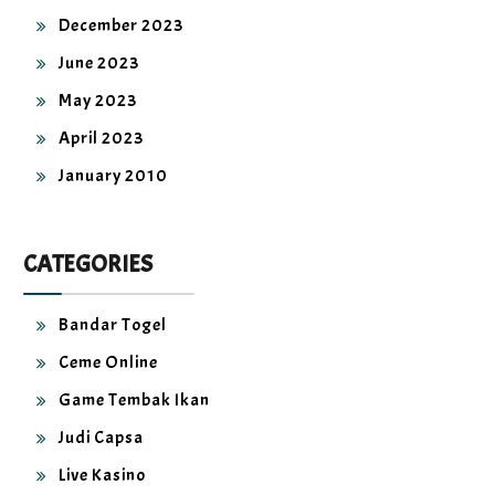
December 2023
June 2023
May 2023
April 2023
January 2010
CATEGORIES
Bandar Togel
Ceme Online
Game Tembak Ikan
Judi Capsa
Live Kasino