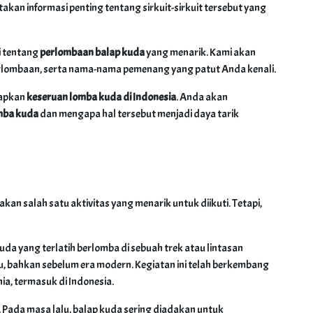
an informasi penting tentang sirkuit-sirkuit tersebut yang
i tentang
perlombaan balap kuda
yang menarik. Kami akan
erlombaan, serta nama-nama pemenang yang patut Anda kenali.
kapkan
keseruan lomba kuda di Indonesia
. Anda akan
mba kuda
dan mengapa hal tersebut menjadi daya tarik
an salah satu aktivitas yang menarik untuk diikuti. Tetapi,
da yang terlatih berlomba di sebuah trek atau lintasan
lu, bahkan sebelum era modern. Kegiatan ini telah berkembang
ia, termasuk di Indonesia.
 Pada masa lalu, balap kuda sering diadakan untuk