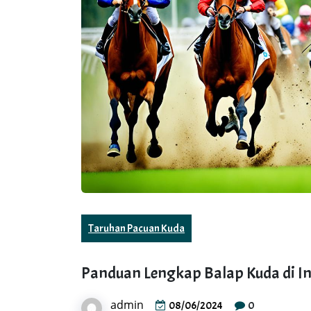
Taruhan Pacuan Kuda
Panduan Lengkap Balap Kuda di I
admin
0
08/06/2024