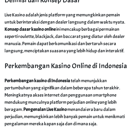
Live Kasino adalah jenis platform yang memungkinkan pemain
untuk berinteraksi dengan dealer langsung dalam waktu nyata.
Konsep dasar kasino online
ini mencakup berbagai permainan
seperti roulette, blackjack, dan baccarat yang diatur oleh dealer
manusia. Pemain dapat berkomunikasi dan bertaruh secara
langsung, menciptakan suasana yang lebih hidup dan interaktif.
Perkembangan Kasino Online di Indonesia
Perkembangan kasino di Indonesia
telah menunjukkan
pertumbuhan yang signifikan dalam beberapa tahun terakhir.
Meningkatnya akses internet dan penggunaan smartphone
mendukung munculnya platform perjudian online yang lebih
beragam.
Pengenalan Live Kasino
menandai era baru dalam
perjudian, memungkinkan lebih banyak pemain untuk menikmati
pengalaman mereka kapan saja dan di mana saja.