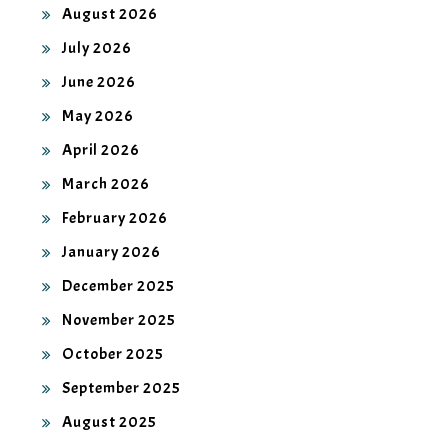
August 2026
July 2026
June 2026
May 2026
April 2026
March 2026
February 2026
January 2026
December 2025
November 2025
October 2025
September 2025
August 2025