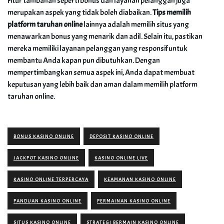
Fitur tambahan seperti bonus dan layanan pelanggan juga
merupakan aspek yang tidak boleh diabaikan.
Tips memilih
platform taruhan online
lainnya adalah memilih situs yang
menawarkan bonus yang menarik dan adil. Selain itu, pastikan
mereka memiliki layanan pelanggan yang responsif untuk
membantu Anda kapan pun dibutuhkan. Dengan
mempertimbangkan semua aspek ini, Anda dapat membuat
keputusan yang lebih baik dan aman dalam memilih platform
taruhan online.
BONUS KASINO ONLINE
DEPOSIT KASINO ONLINE
JACKPOT KASINO ONLINE
KASINO ONLINE LIVE
KASINO ONLINE TERPERCAYA
KEAMANAN KASINO ONLINE
PANDUAN KASINO ONLINE
PERMAINAN KASINO ONLINE
SITUS KASINO ONLINE
STRATEGI BERMAIN KASINO ONLINE