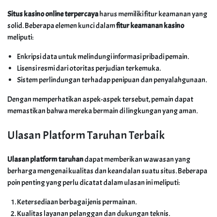
Situs kasino online terpercaya
harus memiliki fitur keamanan yang
solid. Beberapa elemen kunci dalam
fitur keamanan kasino
meliputi:
Enkripsi data untuk melindungi informasi pribadi pemain.
Lisensi resmi dari otoritas perjudian terkemuka.
Sistem perlindungan terhadap penipuan dan penyalahgunaan.
Dengan memperhatikan aspek-aspek tersebut, pemain dapat
memastikan bahwa mereka bermain di lingkungan yang aman.
Ulasan Platform Taruhan Terbaik
Ulasan platform taruhan
dapat memberikan wawasan yang
berharga mengenai kualitas dan keandalan suatu situs. Beberapa
poin penting yang perlu dicatat dalam ulasan ini meliputi:
Ketersediaan berbagai jenis permainan.
Kualitas layanan pelanggan dan dukungan teknis.