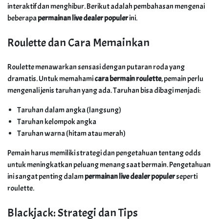
interaktif dan menghibur. Berikut adalah pembahasan mengenai
beberapa
permainan live dealer populer
ini.
Roulette dan Cara Memainkan
Roulette menawarkan sensasi dengan putaran roda yang
dramatis. Untuk memahami
cara bermain roulette
, pemain perlu
mengenali jenis taruhan yang ada. Taruhan bisa dibagi menjadi:
Taruhan dalam angka (langsung)
Taruhan kelompok angka
Taruhan warna (hitam atau merah)
Pemain harus memiliki strategi dan pengetahuan tentang odds
untuk meningkatkan peluang menang saat bermain. Pengetahuan
ini sangat penting dalam
permainan live dealer populer
seperti
roulette.
Blackjack: Strategi dan Tips