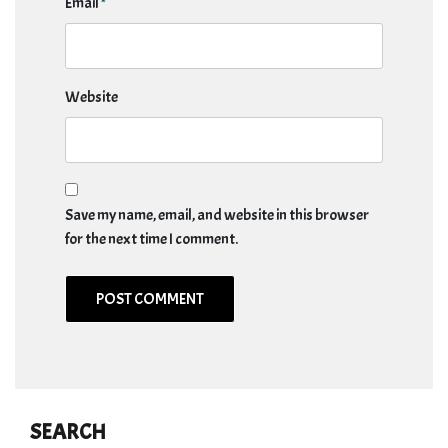
Email
*
Website
Save my name, email, and website in this browser
for the next time I comment.
SEARCH