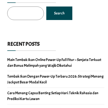
Search
RECENT POSTS
Main Tembak Ikan Online Power-Up Full Fitur – Senjata Terkuat
dan Bonus Melimpah yang Wajib Diketahui
Tembak Ikan Dengan Power-Up Terbaru 2026: Strategi Menang
Jackpot Besar Modal Kecil
Cara Menang Capsa Banting Setiap Hari: Teknik Rahasia dan
Prediksi Kartu Lawan