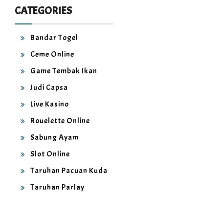
CATEGORIES
Bandar Togel
Ceme Online
Game Tembak Ikan
Judi Capsa
Live Kasino
Rouelette Online
Sabung Ayam
Slot Online
Taruhan Pacuan Kuda
Taruhan Parlay