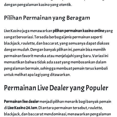
dengan pengalaman kasino yang otentik.
Pilihan Permainan yang Beragam
Live Kasino juga menawarkan
pilihan permainan kasino online
yang
sangat bervariasi. Tersedia berbagai jenis permainan seperti
blackjack, roulette, dan baccarat, yang semuanya dapat diakses
dengan mudah. Dengan banyak pilihan ini, pemain bisa memilih
permainan favorit mereka atau menjelajahi yang baru. Variasi ini
memastikan bahwa tidak ada saat yang membosankan dalam
pengalaman bermain, sehingga membuat pemain terus kembali
untuk melihat apa lagi yang ditawarkan.
Permainan Live Dealer yang Populer
Permainan live dealer
menjadi pilihan menarik bagi banyak pemain
di
Live Kasino 24 Jam
. Di antara permainan tersebut, roulette,
blackjack, dan baccarat mendominasi, menawarkan pengalaman