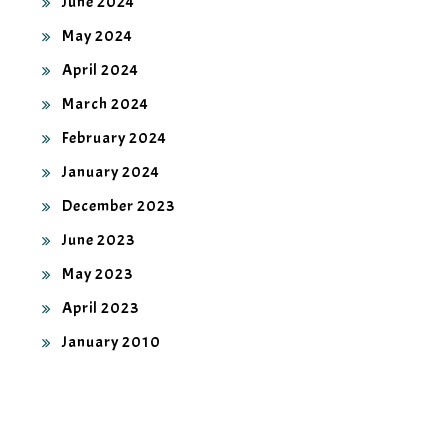
June 2024
May 2024
April 2024
March 2024
February 2024
January 2024
December 2023
June 2023
May 2023
April 2023
January 2010