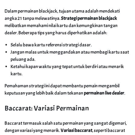
Dalam permainan blackjack, tujuan utama adalah mendekati
angka 21 tanpa melewatinya.
Strategi permainan blackjack
melibatkan memahami nilai kartu dan kemungkinan tangan
dealer. Beberapa tips yang harus diperhatikan adalah:
Selalu bawa kartu referensi strategi dasar.
Jangan malas untuk menggandakan atau membagi kartu saat
peluang ada.
Ketahui kapan waktu yang tepat untuk berdiri atau menarik
kartu.
Pemahaman strategi ini dapat membantu pemain mengambil
keputusan yang lebih baik dalam tekanan
permainan live dealer
.
Baccarat: Variasi Permainan
Baccarat termasuk salah satu permainan yang sangat digemari,
dengan variasi yang menarik.
Variasi baccarat
, seperti baccarat