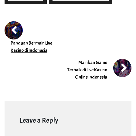
Panduan Bermain Live
Kasino di Indonesia
Mainkan Game
Terbaik di Live Kasino
Online Indonesia
Leave a Reply