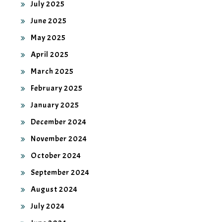
July 2025
June 2025
May 2025
April 2025
March 2025
February 2025
January 2025
December 2024
November 2024
October 2024
September 2024
August 2024
July 2024