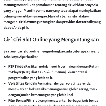
menang
memerlukan pemahaman tentang ciri-ciri dan penyedia
yang unggul. Memilih permainan yang tepat dapat meningkatkan
peluang meraih kemenangan. Mari kita bahas lebih dalam
mengenai
ciri slot menguntungkan
dan
provider slot terbaik
yang
dapat Anda pilih.
Ciri-Ciri Slot Online yang Menguntungkan
Saat mencari slot online menguntungkan, ada beberapa ciri yang
sebaiknya diperhatikan:
RTP Tinggi:
Pastikan untuk memilih permainan dengan Return
to Player (RTP) di atas 96%. Ini menunjukkan potensi
pengembalian yang lebih baik.
Volatilitas Rendah:
Permainan dengan volatilitas rendah
menawarkan frekuensi kemenangan yang lebih sering, meski
dengan jumlah kemenangan yang lebih kecil.
Fitur Bonus:
Pilih slot yang menawarkan berbagai jenis bonus