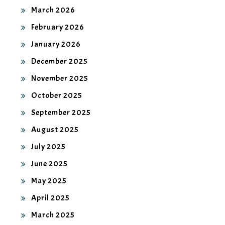
March 2026
February 2026
January 2026
December 2025
November 2025
October 2025
September 2025
August 2025
July 2025
June 2025
May 2025
April 2025
March 2025