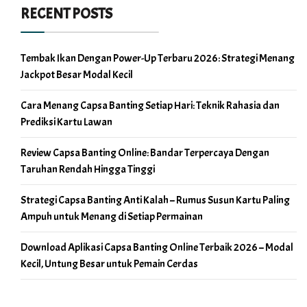
RECENT POSTS
Tembak Ikan Dengan Power-Up Terbaru 2026: Strategi Menang
Jackpot Besar Modal Kecil
Cara Menang Capsa Banting Setiap Hari: Teknik Rahasia dan
Prediksi Kartu Lawan
Review Capsa Banting Online: Bandar Terpercaya Dengan
Taruhan Rendah Hingga Tinggi
Strategi Capsa Banting Anti Kalah – Rumus Susun Kartu Paling
Ampuh untuk Menang di Setiap Permainan
Download Aplikasi Capsa Banting Online Terbaik 2026 – Modal
Kecil, Untung Besar untuk Pemain Cerdas