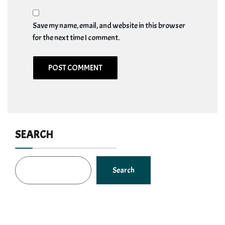
Save my name, email, and website in this browser
for the next time I comment.
SEARCH
Search