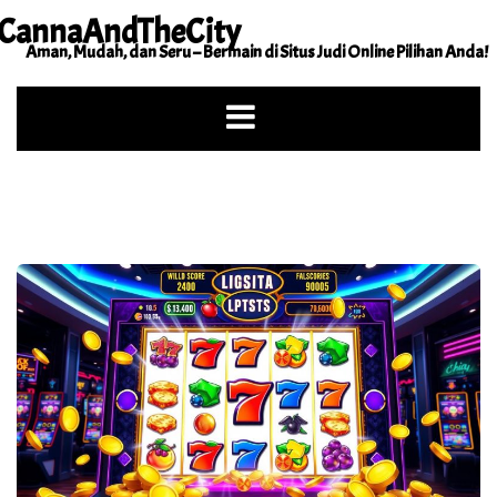
Skip
CannaAndTheCity
to
Aman, Mudah, dan Seru – Bermain di Situs Judi Online Pilihan Anda!
content