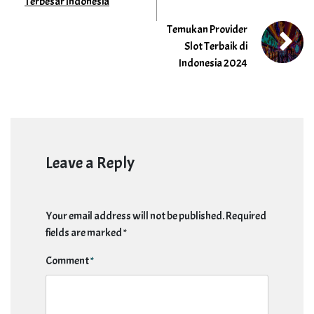
Terbesar Indonesia
Temukan Provider
Slot Terbaik di
Indonesia 2024
Leave a Reply
Your email address will not be published.
Required
fields are marked
*
Comment
*