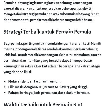
Pemain slot yang ingin meningkatkan peluang kemenangan
sangat disarankan untuk menerapkan beberapa tips efektif.
Mengetahui
strategi pemula
dan
waktu bermain slot
yang tepat
dapat membantu pemain meraih keberuntungan lebih besar.
Strategi Terbaik untuk Pemain Pemula
Bagi pemula, penting untuk memulai dengan taruhan kecil. Memilih
mesin slot dengan volatilitas rendah akan memberikan peluang
lebih baik untuk meraih kemenangan. Selain itu, memahami aturan
permainan dan fitur-fitur yang tersedia dapat memperbesar
kemungkinan sukses. Berikut adalah beberapa langkah strategis
yang dapat diikuti:
Mulailah dengan taruhan minimum.
Pilih mesin dengan RTP (Return to Player) yang tinggi.
Pahami berbagai jenis permainan slot sebelum bermain.
Waktu Terbaik untuk Bermain Slot