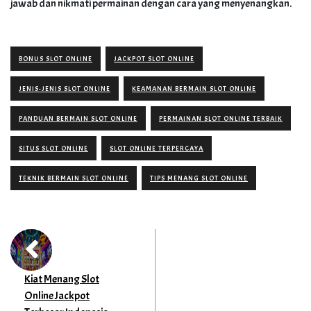
jawab dan nikmati permainan dengan cara yang menyenangkan.
BONUS SLOT ONLINE
JACKPOT SLOT ONLINE
JENIS-JENIS SLOT ONLINE
KEAMANAN BERMAIN SLOT ONLINE
PANDUAN BERMAIN SLOT ONLINE
PERMAINAN SLOT ONLINE TERBAIK
SITUS SLOT ONLINE
SLOT ONLINE TERPERCAYA
TEKNIK BERMAIN SLOT ONLINE
TIPS MENANG SLOT ONLINE
Kiat Menang Slot
Online Jackpot