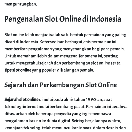
menguntungkan.
Pengenalan Slot Online di Indonesia
Slot online telah menjadi salah satu bentuk permainan yang paling
dicari di Indonesia. Ketersediaan berbagai jenis permainan ini
memberikan pengalaman yang menyenangkan bagi para pemain.
Untuk memahami lebih dalam mengenai fenomena ini, penting
untuk mengetahui sejarah dan perkembangan slot online serta
tipe slot online
yang populer di kalangan pemain.
Sejarah dan Perkembangan Slot Online
Sejarah slot online
dimulai pada akhir tahun 1990-an, saat
teknologi internet mulai berkembang pesat. Permainan ini awalnya
ditawarkan oleh beberapa penyedia yang ingin membawa
pengalaman kasino ke dunia digital. Seiring berjalannya waktu,
kemajuan teknologi telah memunculkan inovasi dalam desain dan