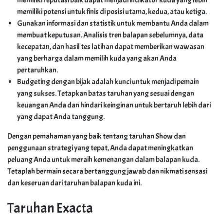
memiliki reputasi baik dapat menjadi indikator kuda yang lebih
memiliki potensi untuk finis di posisi utama, kedua, atau ketiga.
Gunakan informasi dan statistik untuk membantu Anda dalam
membuat keputusan. Analisis tren balapan sebelumnya, data
kecepatan, dan hasil tes latihan dapat memberikan wawasan
yang berharga dalam memilih kuda yang akan Anda
pertaruhkan.
Budgeting dengan bijak adalah kunci untuk menjadi pemain
yang sukses. Tetapkan batas taruhan yang sesuai dengan
keuangan Anda dan hindari keinginan untuk bertaruh lebih dari
yang dapat Anda tanggung.
Dengan pemahaman yang baik tentang taruhan Show dan
penggunaan strategi yang tepat, Anda dapat meningkatkan
peluang Anda untuk meraih kemenangan dalam balapan kuda.
Tetaplah bermain secara bertanggung jawab dan nikmati sensasi
dan keseruan dari taruhan balapan kuda ini.
Taruhan Exacta