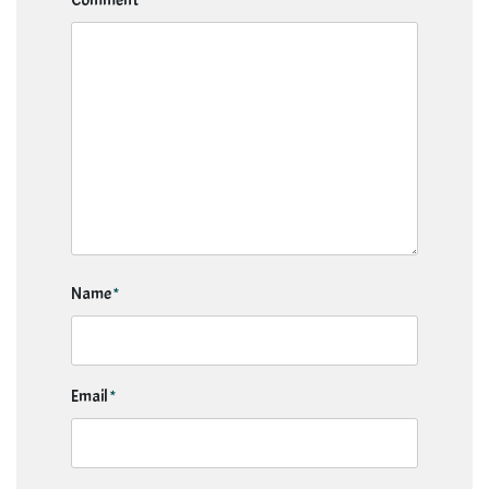
Name
*
Email
*