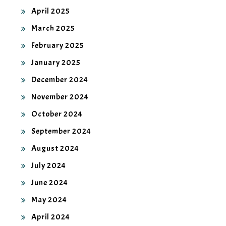
April 2025
March 2025
February 2025
January 2025
December 2024
November 2024
October 2024
September 2024
August 2024
July 2024
June 2024
May 2024
April 2024