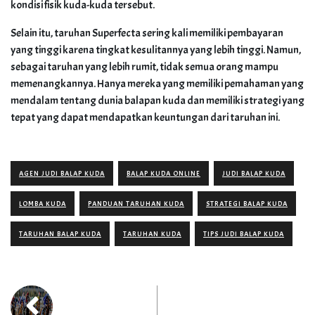
kondisi fisik kuda-kuda tersebut.
Selain itu, taruhan Superfecta sering kali memiliki pembayaran
yang tinggi karena tingkat kesulitannya yang lebih tinggi. Namun,
sebagai taruhan yang lebih rumit, tidak semua orang mampu
memenangkannya. Hanya mereka yang memiliki pemahaman yang
mendalam tentang dunia balapan kuda dan memiliki strategi yang
tepat yang dapat mendapatkan keuntungan dari taruhan ini.
AGEN JUDI BALAP KUDA
BALAP KUDA ONLINE
JUDI BALAP KUDA
LOMBA KUDA
PANDUAN TARUHAN KUDA
STRATEGI BALAP KUDA
TARUHAN BALAP KUDA
TARUHAN KUDA
TIPS JUDI BALAP KUDA