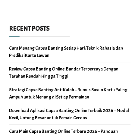
RECENT POSTS
Cara Menang Capsa Banting Setiap Hari: Teknik Rahasia dan
Prediksi Kartu Lawan
Review Capsa Banting Online: Bandar Terpercaya Dengan
Taruhan Rendah Hingga Tinggi
Strategi Capsa Banting Anti Kalah – Rumus Susun Kartu Paling
Ampuh untuk Menang di Setiap Permainan
Download Aplikasi Capsa Banting Online Terbaik 2026 – Modal
Kecil, Untung Besar untuk Pemain Cerdas
Cara Main Capsa Banting Online Terbaru 2026 – Panduan