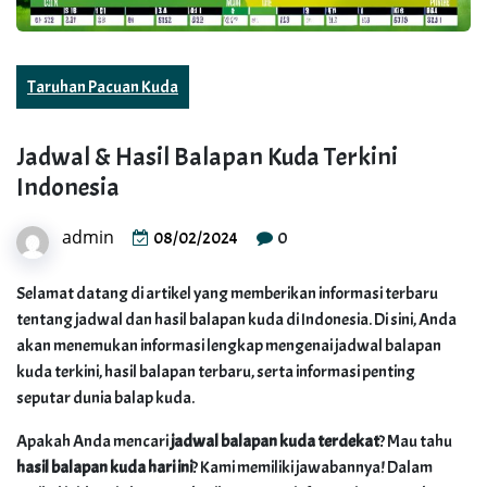
Taruhan Pacuan Kuda
Jadwal & Hasil Balapan Kuda Terkini
Indonesia
admin
0
08/02/2024
Selamat datang di artikel yang memberikan informasi terbaru
tentang jadwal dan hasil balapan kuda di Indonesia. Di sini, Anda
akan menemukan informasi lengkap mengenai jadwal balapan
kuda terkini, hasil balapan terbaru, serta informasi penting
seputar dunia balap kuda.
Apakah Anda mencari
jadwal balapan kuda terdekat
? Mau tahu
hasil balapan kuda hari ini
? Kami memiliki jawabannya! Dalam