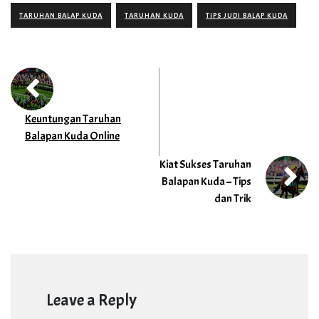
TARUHAN BALAP KUDA
TARUHAN KUDA
TIPS JUDI BALAP KUDA
Keuntungan Taruhan
Balapan Kuda Online
Kiat Sukses Taruhan
Balapan Kuda – Tips
dan Trik
Leave a Reply