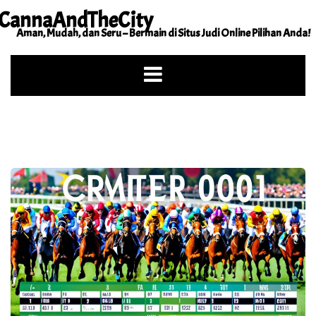
Skip
CannaAndTheCity
to
Aman, Mudah, dan Seru – Bermain di Situs Judi Online Pilihan Anda!
content