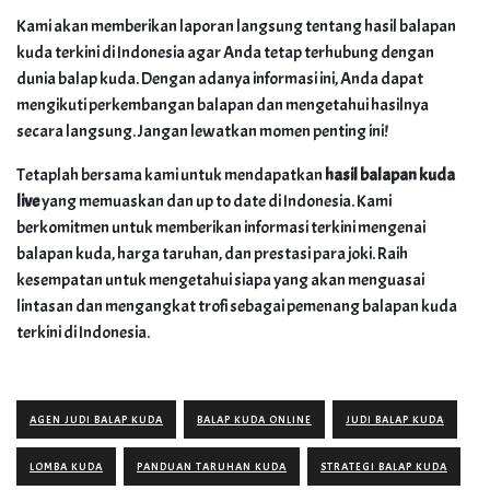
Kami akan memberikan laporan langsung tentang hasil balapan
kuda terkini di Indonesia agar Anda tetap terhubung dengan
dunia balap kuda. Dengan adanya informasi ini, Anda dapat
mengikuti perkembangan balapan dan mengetahui hasilnya
secara langsung. Jangan lewatkan momen penting ini!
Tetaplah bersama kami untuk mendapatkan
hasil balapan kuda
live
yang memuaskan dan up to date di Indonesia. Kami
berkomitmen untuk memberikan informasi terkini mengenai
balapan kuda, harga taruhan, dan prestasi para joki. Raih
kesempatan untuk mengetahui siapa yang akan menguasai
lintasan dan mengangkat trofi sebagai pemenang balapan kuda
terkini di Indonesia.
AGEN JUDI BALAP KUDA
BALAP KUDA ONLINE
JUDI BALAP KUDA
LOMBA KUDA
PANDUAN TARUHAN KUDA
STRATEGI BALAP KUDA