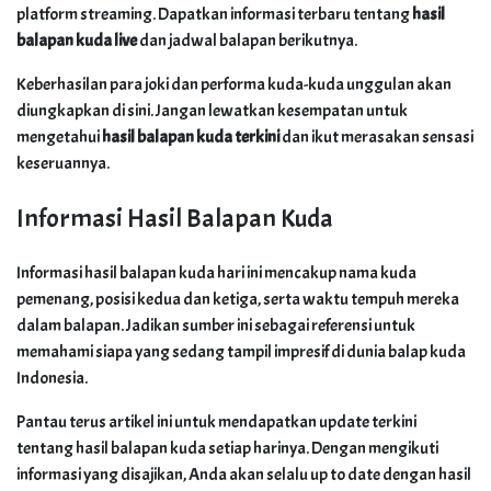
platform streaming. Dapatkan informasi terbaru tentang
hasil
balapan kuda live
dan jadwal balapan berikutnya.
Keberhasilan para joki dan performa kuda-kuda unggulan akan
diungkapkan di sini. Jangan lewatkan kesempatan untuk
mengetahui
hasil balapan kuda terkini
dan ikut merasakan sensasi
keseruannya.
Informasi Hasil Balapan Kuda
Informasi hasil balapan kuda hari ini mencakup nama kuda
pemenang, posisi kedua dan ketiga, serta waktu tempuh mereka
dalam balapan. Jadikan sumber ini sebagai referensi untuk
memahami siapa yang sedang tampil impresif di dunia balap kuda
Indonesia.
Pantau terus artikel ini untuk mendapatkan update terkini
tentang hasil balapan kuda setiap harinya. Dengan mengikuti
informasi yang disajikan, Anda akan selalu up to date dengan hasil