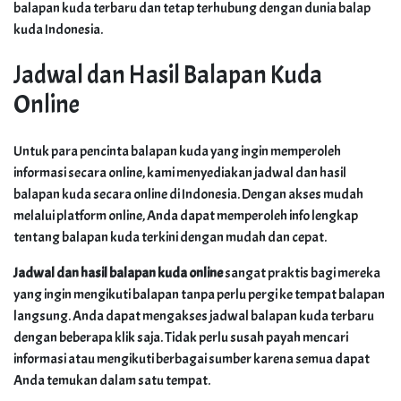
balapan kuda terbaru dan tetap terhubung dengan dunia balap
kuda Indonesia.
Jadwal dan Hasil Balapan Kuda
Online
Untuk para pencinta balapan kuda yang ingin memperoleh
informasi secara online, kami menyediakan jadwal dan hasil
balapan kuda secara online di Indonesia. Dengan akses mudah
melalui platform online, Anda dapat memperoleh info lengkap
tentang balapan kuda terkini dengan mudah dan cepat.
Jadwal dan hasil balapan kuda online
sangat praktis bagi mereka
yang ingin mengikuti balapan tanpa perlu pergi ke tempat balapan
langsung. Anda dapat mengakses jadwal balapan kuda terbaru
dengan beberapa klik saja. Tidak perlu susah payah mencari
informasi atau mengikuti berbagai sumber karena semua dapat
Anda temukan dalam satu tempat.