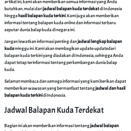
artikel ini, kami akan memberikan semua informasi yang Anda
butuhkan, mulai dari
jadwal balapan kuda terdekat
di Indonesia
hingga
hasil balapan kuda terkini
. Kami juga akan memberikan
informasi tentang balapan kuda online dan informasi terbaru
seputar dunia balap kuda di negara ini.
Jangan lewatkan informasi penting dan
jadwal lengkap balapan
kuda
minggu ini. Kami akan membagikan update-updatedari
balapan kuda terkini yang diadakan di Indonesia, sehingga Anda
dapat tetap terinformasi tentang perkembangan dunia balap
kuda.
Selamat membaca dan semoga informasi yang kami berikan dapat
memberikan wawasan yang bermanfaat tentang
jadwal dan hasil
balapan kuda terkini
di Indonesia.
Jadwal Balapan Kuda Terdekat
Bagian ini akan memberikan informasi tentang
jadwal balapan