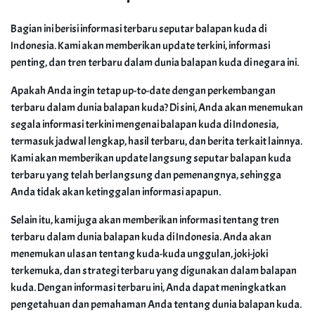
Bagian ini berisi informasi terbaru seputar balapan kuda di
Indonesia. Kami akan memberikan update terkini, informasi
penting, dan tren terbaru dalam dunia balapan kuda di negara ini.
Apakah Anda ingin tetap up-to-date dengan perkembangan
terbaru dalam dunia balapan kuda? Di sini, Anda akan menemukan
segala informasi terkini mengenai balapan kuda di Indonesia,
termasuk jadwal lengkap, hasil terbaru, dan berita terkait lainnya.
Kami akan memberikan update langsung seputar balapan kuda
terbaru yang telah berlangsung dan pemenangnya, sehingga
Anda tidak akan ketinggalan informasi apapun.
Selain itu, kami juga akan memberikan informasi tentang tren
terbaru dalam dunia balapan kuda di Indonesia. Anda akan
menemukan ulasan tentang kuda-kuda unggulan, joki-joki
terkemuka, dan strategi terbaru yang digunakan dalam balapan
kuda. Dengan informasi terbaru ini, Anda dapat meningkatkan
pengetahuan dan pemahaman Anda tentang dunia balapan kuda.