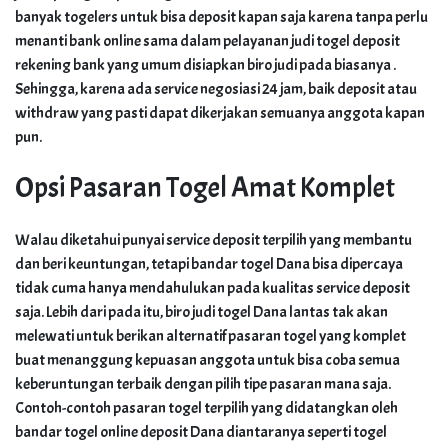
banyak togelers untuk bisa deposit kapan saja karena tanpa perlu
menanti bank online sama dalam pelayanan judi togel deposit
rekening bank yang umum disiapkan biro judi pada biasanya .
Sehingga, karena ada service negosiasi 24 jam, baik deposit atau
withdraw yang pasti dapat dikerjakan semuanya anggota kapan
pun.
Opsi Pasaran Togel Amat Komplet
Walau diketahui punyai service deposit terpilih yang membantu
dan beri keuntungan, tetapi bandar togel Dana bisa dipercaya
tidak cuma hanya mendahulukan pada kualitas service deposit
saja. Lebih dari pada itu, biro judi togel Dana lantas tak akan
melewati untuk berikan alternatif pasaran togel yang komplet
buat menanggung kepuasan anggota untuk bisa coba semua
keberuntungan terbaik dengan pilih tipe pasaran mana saja.
Contoh-contoh pasaran togel terpilih yang didatangkan oleh
bandar togel online deposit Dana diantaranya seperti togel