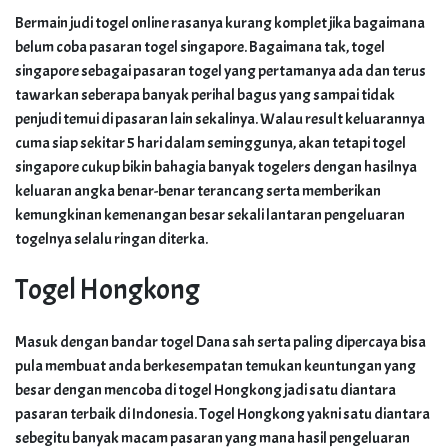
Bermain judi togel online rasanya kurang komplet jika bagaimana
belum coba pasaran togel singapore. Bagaimana tak, togel
singapore sebagai pasaran togel yang pertamanya ada dan terus
tawarkan seberapa banyak perihal bagus yang sampai tidak
penjudi temui di pasaran lain sekalinya. Walau result keluarannya
cuma siap sekitar 5 hari dalam seminggunya, akan tetapi togel
singapore cukup bikin bahagia banyak togelers dengan hasilnya
keluaran angka benar-benar terancang serta memberikan
kemungkinan kemenangan besar sekali lantaran pengeluaran
togelnya selalu ringan diterka.
Togel Hongkong
Masuk dengan bandar togel Dana sah serta paling dipercaya bisa
pula membuat anda berkesempatan temukan keuntungan yang
besar dengan mencoba di togel Hongkong jadi satu diantara
pasaran terbaik di Indonesia. Togel Hongkong yakni satu diantara
sebegitu banyak macam pasaran yang mana hasil pengeluaran