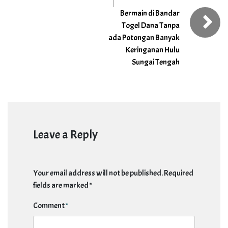
Bermain di Bandar
Togel Dana Tanpa
ada Potongan Banyak
Keringanan Hulu
Sungai Tengah
Leave a Reply
Your email address will not be published.
Required
fields are marked
*
Comment
*