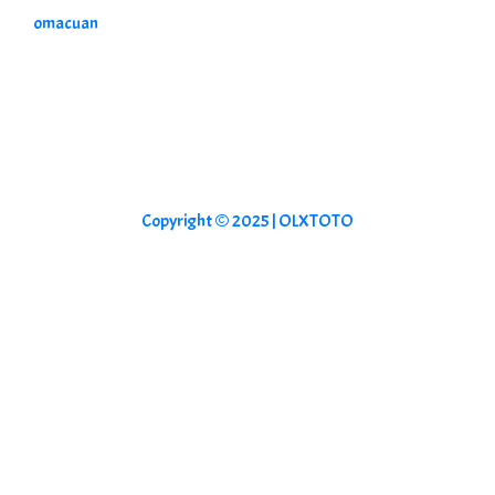
omacuan
Copyright © 2025 |
OLXTOTO