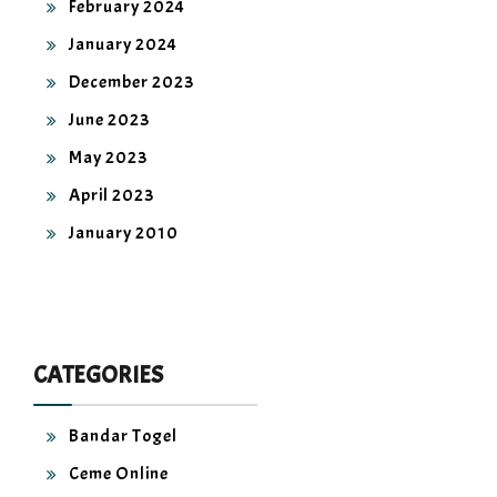
February 2024
January 2024
December 2023
June 2023
May 2023
April 2023
January 2010
CATEGORIES
Bandar Togel
Ceme Online