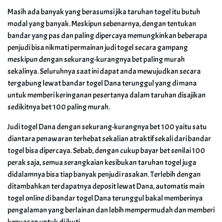
Masih ada banyak yang berasumsi jika taruhan togel itu butuh
modal yang banyak. Meskipun sebenarnya, dengan tentukan
bandar yang pas dan paling dipercaya memungkinkan beberapa
penjudi bisa nikmati permainan judi togel secara gampang
meskipun dengan sekurang-kurangnya bet paling murah
sekalinya. Seluruhnya saat ini dapat anda mewujudkan secara
tergabung lewat bandar togel Dana terunggul yang di mana
untuk memberi keringanan pesertanya dalam taruhan disajikan
sedikitnya bet 100 paling murah.
Judi togel Dana dengan sekurang-kurangnya bet 100 yaitu satu
diantara penawaran terhebat sekalian atraktif sekali dari bandar
togel bisa dipercaya. Sebab, dengan cukup bayar bet senilai 100
perak saja, semua serangkaian kesibukan taruhan togel juga
didalamnya bisa tiap banyak penjudi rasakan. Terlebih dengan
ditambahkan terdapatnya deposit lewat Dana, automatis main
togel online di bandar togel Dana terunggul bakal memberinya
pengalaman yang berlainan dan lebih mempermudah dan memberi
kepuasan untuk di ikuti.