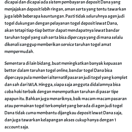
dicapai dan dicapai ada sistem pembayaran deposit Dana yang
menjajakan deposit lebih ringan, aman serta yang tentu tawarkan
juga lebih beberapa keuntungan. Pasti tidak seluruhnya agen judi
togel dukungan dengan pelayanan togel deposit lewat Dana,
akan tetapi tiap-tiap bettor dapat mendapatnya lewat bandar
taruhan togel yang sah serta bisa dipercaya yang di mana selalu
dikenali sanggup memberikan service taruhan togel amat
mempermudah.
Sementara di lain bidang, buat meningkatkan banyak kepuasan
bettor dalam taruhan togel online, bandar togel Dana bisa
dipercaya pula memberi alternatif pasaran judi togel yang komplet
dan sah dari WLA. Hingga, siapa saja anggota didalamnya bisa
coba hoki terbaik dengan menempatkan taruhan di pasar tipe
apapun itu. Bahkan juga menariknya, baik macam-macam pasaran
atau permainan togel terkomplet yang berada di agen judi togel
Dana tidak cuma membantu dijangkau deposit lewat Dana saja,
dan juga tawarkan kelapangan akses cukup hanya dengan 1
account saja.