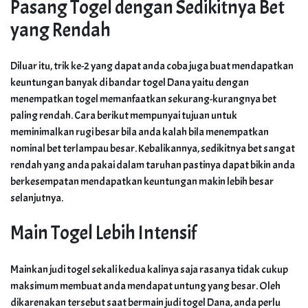
Pasang Togel dengan Sedikitnya Bet
yang Rendah
Diluar itu, trik ke-2 yang dapat anda coba juga buat mendapatkan
keuntungan banyak di bandar togel Dana yaitu dengan
menempatkan togel memanfaatkan sekurang-kurangnya bet
paling rendah. Cara berikut mempunyai tujuan untuk
meminimalkan rugi besar bila anda kalah bila menempatkan
nominal bet terlampau besar. Kebalikannya, sedikitnya bet sangat
rendah yang anda pakai dalam taruhan pastinya dapat bikin anda
berkesempatan mendapatkan keuntungan makin lebih besar
selanjutnya.
Main Togel Lebih Intensif
Mainkan judi togel sekali kedua kalinya saja rasanya tidak cukup
maksimum membuat anda mendapat untung yang besar. Oleh
dikarenakan tersebut saat bermain judi togel Dana, anda perlu