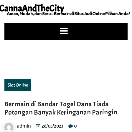
Skip
CannaAndTheCity
to
Aman, Mudah, dan Seru – Bermain di Situs Judi Online Pilihan Anda!
content
Slot Online
Bermain di Bandar Togel Dana Tiada
Potongan Banyak Keringanan Paringin
admin
0
26/05/2023