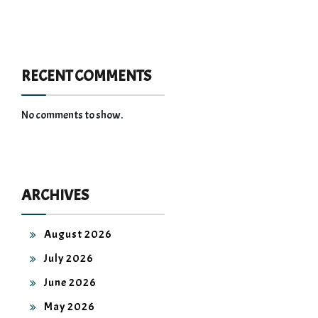
RECENT COMMENTS
No comments to show.
ARCHIVES
August 2026
July 2026
June 2026
May 2026