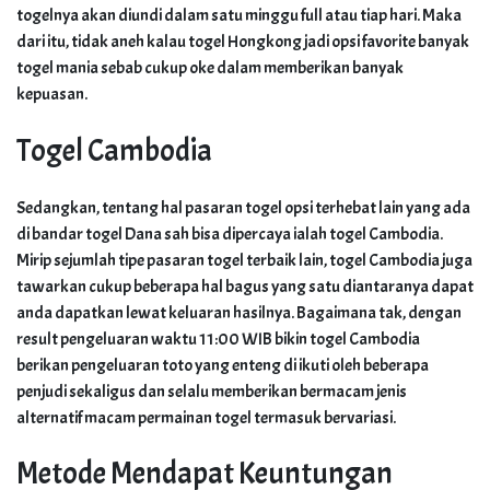
togelnya akan diundi dalam satu minggu full atau tiap hari. Maka
dari itu, tidak aneh kalau togel Hongkong jadi opsi favorite banyak
togel mania sebab cukup oke dalam memberikan banyak
kepuasan.
Togel Cambodia
Sedangkan, tentang hal pasaran togel opsi terhebat lain yang ada
di bandar togel Dana sah bisa dipercaya ialah togel Cambodia.
Mirip sejumlah tipe pasaran togel terbaik lain, togel Cambodia juga
tawarkan cukup beberapa hal bagus yang satu diantaranya dapat
anda dapatkan lewat keluaran hasilnya. Bagaimana tak, dengan
result pengeluaran waktu 11:00 WIB bikin togel Cambodia
berikan pengeluaran toto yang enteng di ikuti oleh beberapa
penjudi sekaligus dan selalu memberikan bermacam jenis
alternatif macam permainan togel termasuk bervariasi.
Metode Mendapat Keuntungan