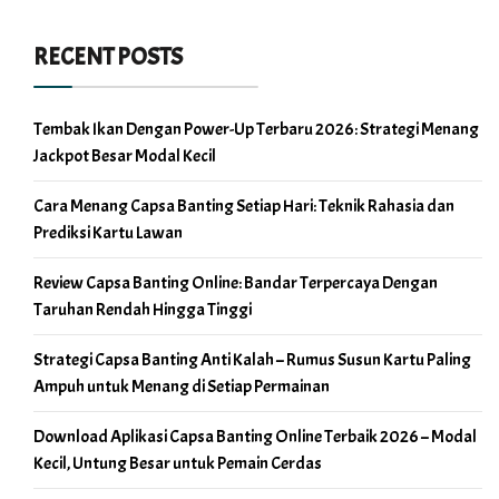
RECENT POSTS
Tembak Ikan Dengan Power-Up Terbaru 2026: Strategi Menang
Jackpot Besar Modal Kecil
Cara Menang Capsa Banting Setiap Hari: Teknik Rahasia dan
Prediksi Kartu Lawan
Review Capsa Banting Online: Bandar Terpercaya Dengan
Taruhan Rendah Hingga Tinggi
Strategi Capsa Banting Anti Kalah – Rumus Susun Kartu Paling
Ampuh untuk Menang di Setiap Permainan
Download Aplikasi Capsa Banting Online Terbaik 2026 – Modal
Kecil, Untung Besar untuk Pemain Cerdas