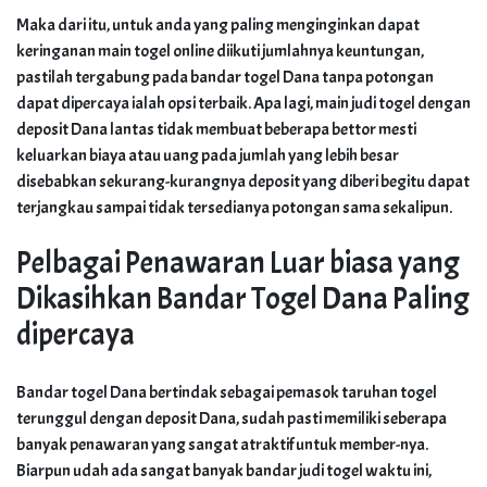
Maka dari itu, untuk anda yang paling menginginkan dapat
keringanan main togel online diikuti jumlahnya keuntungan,
pastilah tergabung pada bandar togel Dana tanpa potongan
dapat dipercaya ialah opsi terbaik. Apa lagi, main judi togel dengan
deposit Dana lantas tidak membuat beberapa bettor mesti
keluarkan biaya atau uang pada jumlah yang lebih besar
disebabkan sekurang-kurangnya deposit yang diberi begitu dapat
terjangkau sampai tidak tersedianya potongan sama sekalipun.
Pelbagai Penawaran Luar biasa yang
Dikasihkan Bandar Togel Dana Paling
dipercaya
Bandar togel Dana bertindak sebagai pemasok taruhan togel
terunggul dengan deposit Dana, sudah pasti memiliki seberapa
banyak penawaran yang sangat atraktif untuk member-nya.
Biarpun udah ada sangat banyak bandar judi togel waktu ini,