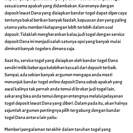
sesuai sama apakah yang didambakan. Karenanya dengan
deposit lewat Dana yang disiapkan bandar togel dapat dipercaya
tentunya bakal berikan banyak faedah, kepuasan dan yang paling
utama yaitu memberi kelapangan lebih terlebih dalam soal
deposit. Tidaklah mengherankan kalau judi togel dengan service
deposit Dana ini menjadi salah satunya opsi yang banyak mulai
diminati banyak togelers dimana saja.
Saat itu, service togel yang disiapkan oleh bandar togel Dana
sendiri miliki beberapa kelebihan kecuali dari deposit terbaik.
Sampai, ada sekian banyak argumen mengapa anda mesti
menunjuk bandar togel online deposit Dana sebab apakah yang
awal kalinya tak pernah anda temui di broker judi togel lain,
sekarang bisa anda temui dengan entengnya melalui pelayanan
togel deposit lewat Dana yang diberi. Dalam pada itu, akan halnya
sejumlah argumen pentingnya pilih tergabung dengan bandar
togel Dana antara lain yaitu:
Memberi pengalaman terakhir dalam taruhan togel yang