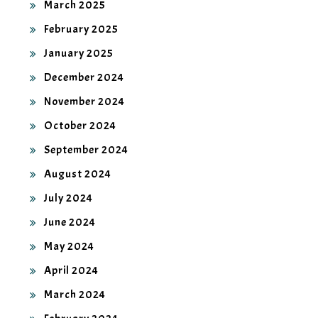
March 2025
February 2025
January 2025
December 2024
November 2024
October 2024
September 2024
August 2024
July 2024
June 2024
May 2024
April 2024
March 2024