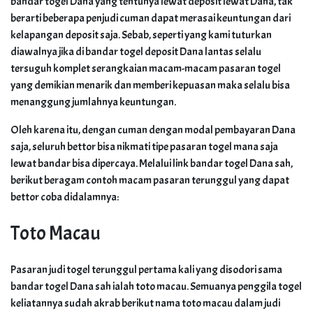
bandar togel Dana yang tentunya lewat deposit lewat Dana, tak
berarti beberapa penjudi cuman dapat merasai keuntungan dari
kelapangan deposit saja. Sebab, seperti yang kami tuturkan
diawalnya jika di bandar togel deposit Dana lantas selalu
tersuguh komplet serangkaian macam-macam pasaran togel
yang demikian menarik dan memberi kepuasan maka selalu bisa
menanggung jumlahnya keuntungan.
Oleh karena itu, dengan cuman dengan modal pembayaran Dana
saja, seluruh bettor bisa nikmati tipe pasaran togel mana saja
lewat bandar bisa dipercaya. Melalui link bandar togel Dana sah,
berikut beragam contoh macam pasaran terunggul yang dapat
bettor coba didalamnya:
Toto Macau
Pasaran judi togel terunggul pertama kali yang disodori sama
bandar togel Dana sah ialah toto macau. Semuanya penggila togel
keliatannya sudah akrab berikut nama toto macau dalam judi