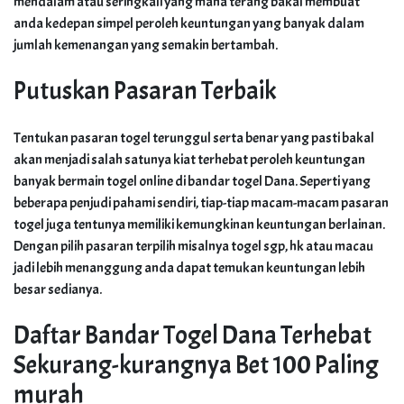
mendalam atau seringkali yang mana terang bakal membuat
anda kedepan simpel peroleh keuntungan yang banyak dalam
jumlah kemenangan yang semakin bertambah.
Putuskan Pasaran Terbaik
Tentukan pasaran togel terunggul serta benar yang pasti bakal
akan menjadi salah satunya kiat terhebat peroleh keuntungan
banyak bermain togel online di bandar togel Dana. Seperti yang
beberapa penjudi pahami sendiri, tiap-tiap macam-macam pasaran
togel juga tentunya memiliki kemungkinan keuntungan berlainan.
Dengan pilih pasaran terpilih misalnya togel sgp, hk atau macau
jadi lebih menanggung anda dapat temukan keuntungan lebih
besar sedianya.
Daftar Bandar Togel Dana Terhebat
Sekurang-kurangnya Bet 100 Paling
murah