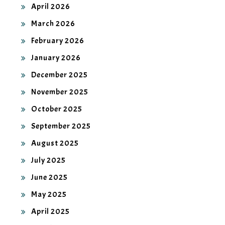
April 2026
March 2026
February 2026
January 2026
December 2025
November 2025
October 2025
September 2025
August 2025
July 2025
June 2025
May 2025
April 2025