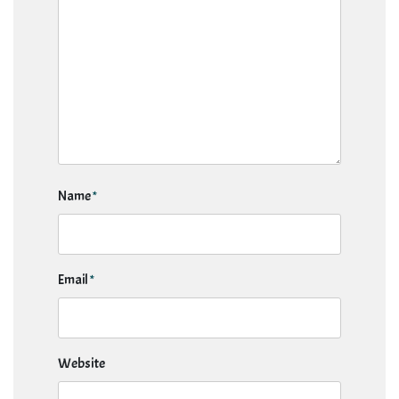
Name
*
Email
*
Website