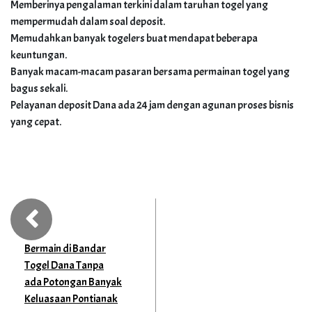
Memberinya pengalaman terkini dalam taruhan togel yang
mempermudah dalam soal deposit.
Memudahkan banyak togelers buat mendapat beberapa
keuntungan.
Banyak macam-macam pasaran bersama permainan togel yang
bagus sekali.
Pelayanan deposit Dana ada 24 jam dengan agunan proses bisnis
yang cepat.
Bermain di Bandar
Togel Dana Tanpa
ada Potongan Banyak
Keluasaan Pontianak