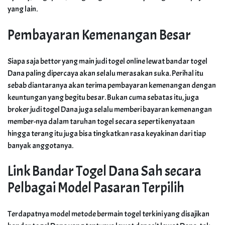
yang lain.
Pembayaran Kemenangan Besar
Siapa saja bettor yang main judi togel online lewat bandar togel
Dana paling dipercaya akan selalu merasakan suka. Perihal itu
sebab diantaranya akan terima pembayaran kemenangan dengan
keuntungan yang begitu besar. Bukan cuma sebatas itu, juga
broker judi togel Dana juga selalu memberi bayaran kemenangan
member-nya dalam taruhan togel secara seperti kenyataan
hingga terang itu juga bisa tingkatkan rasa keyakinan dari tiap
banyak anggotanya.
Link Bandar Togel Dana Sah secara
Pelbagai Model Pasaran Terpilih
Terdapatnya model metode bermain togel terkini yang disajikan