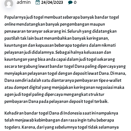
admin
0
24/04/2023
Popularnya judi togel membuat seberapa banyak bandar togel
online mendatangkan banyak pengembangan maupun
penawaran teranyar sekarang ini. Seluruh yang didatangkan
pastilah tak lain buat menambahkan banyak keringanan,
keuntungan dan kepuasan beberapa togelers dalam nikmati
pelayanan judi didalamnya. Sebagai halnya keluasaan dan
keuntungan yang bisa anda capai dalam judi togel sekarang
secara tergabung lewat bandar togel Dana paling dipercaya yang
menyiapkan pelayanan togel dengan deposit lewat Dana. Di mana,
Dana sendiri adalah satu diantaranya pembayaran tipe e-wallet
atau dompet digital yang menjajakan keringanan negosiasi maka
agen judi togel paling dipercaya mengangkat struktur
pembayaran Dana pada pelayanan deposit togel terbaik.
Kehadiran bandar togel Dana di Indonesia saat ini nampaknya
telah menjawab kebimbangan dan rasa ingin tahu beberapa
togelers. Karena, dari yang sebelumnya togel tidak selamanya