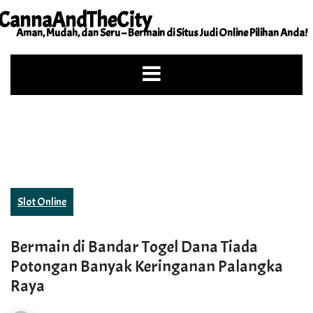
Skip
CannaAndTheCity
to
Aman, Mudah, dan Seru – Bermain di Situs Judi Online Pilihan Anda!
content
Slot Online
Bermain di Bandar Togel Dana Tiada
Potongan Banyak Keringanan Palangka
Raya