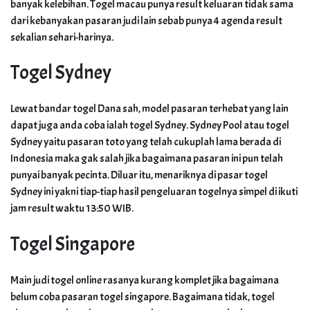
banyak kelebihan. Togel macau punya result keluaran tidak sama
dari kebanyakan pasaran judi lain sebab punya 4 agenda result
sekalian sehari-harinya.
Togel Sydney
Lewat bandar togel Dana sah, model pasaran terhebat yang lain
dapat juga anda coba ialah togel Sydney. Sydney Pool atau togel
Sydney yaitu pasaran toto yang telah cukuplah lama berada di
Indonesia maka gak salah jika bagaimana pasaran ini pun telah
punyai banyak pecinta. Diluar itu, menariknya di pasar togel
Sydney ini yakni tiap-tiap hasil pengeluaran togelnya simpel di ikuti
jam result waktu 13:50 WIB.
Togel Singapore
Main judi togel online rasanya kurang komplet jika bagaimana
belum coba pasaran togel singapore. Bagaimana tidak, togel