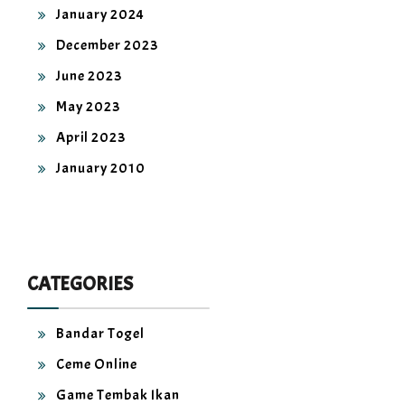
January 2024
December 2023
June 2023
May 2023
April 2023
January 2010
CATEGORIES
Bandar Togel
Ceme Online
Game Tembak Ikan