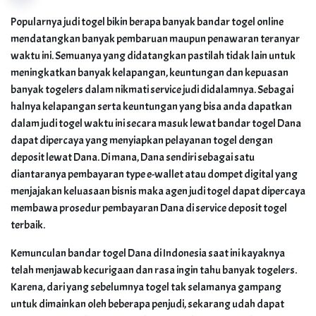
Popularnya judi togel bikin berapa banyak bandar togel online
mendatangkan banyak pembaruan maupun penawaran teranyar
waktu ini. Semuanya yang didatangkan pastilah tidak lain untuk
meningkatkan banyak kelapangan, keuntungan dan kepuasan
banyak togelers dalam nikmati service judi didalamnya. Sebagai
halnya kelapangan serta keuntungan yang bisa anda dapatkan
dalam judi togel waktu ini secara masuk lewat bandar togel Dana
dapat dipercaya yang menyiapkan pelayanan togel dengan
deposit lewat Dana. Di mana, Dana sendiri sebagai satu
diantaranya pembayaran type e-wallet atau dompet digital yang
menjajakan keluasaan bisnis maka agen judi togel dapat dipercaya
membawa prosedur pembayaran Dana di service deposit togel
terbaik.
Kemunculan bandar togel Dana di Indonesia saat ini kayaknya
telah menjawab kecurigaan dan rasa ingin tahu banyak togelers.
Karena, dari yang sebelumnya togel tak selamanya gampang
untuk dimainkan oleh beberapa penjudi, sekarang udah dapat