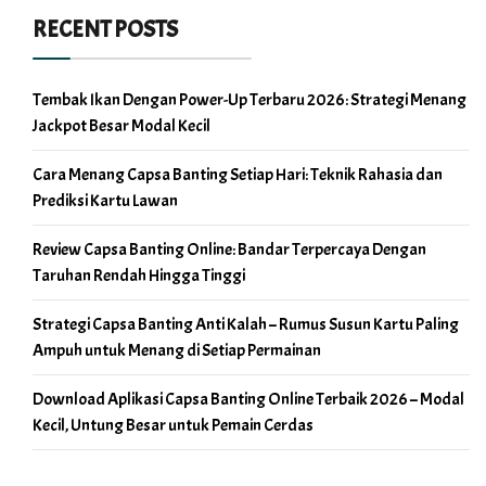
RECENT POSTS
Tembak Ikan Dengan Power-Up Terbaru 2026: Strategi Menang
Jackpot Besar Modal Kecil
Cara Menang Capsa Banting Setiap Hari: Teknik Rahasia dan
Prediksi Kartu Lawan
Review Capsa Banting Online: Bandar Terpercaya Dengan
Taruhan Rendah Hingga Tinggi
Strategi Capsa Banting Anti Kalah – Rumus Susun Kartu Paling
Ampuh untuk Menang di Setiap Permainan
Download Aplikasi Capsa Banting Online Terbaik 2026 – Modal
Kecil, Untung Besar untuk Pemain Cerdas