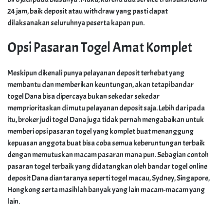
24 jam, baik deposit atau withdraw yang pasti dapat
dilaksanakan seluruhnya peserta kapan pun.
Opsi Pasaran Togel Amat Komplet
Meskipun dikenali punya pelayanan deposit terhebat yang
membantu dan memberikan keuntungan, akan tetapi bandar
togel Dana bisa dipercaya bukan sekedar sekedar
memprioritaskan di mutu pelayanan deposit saja. Lebih dari pada
itu, broker judi togel Dana juga tidak pernah mengabaikan untuk
memberi opsi pasaran togel yang komplet buat menanggung
kepuasan anggota buat bisa coba semua keberuntungan terbaik
dengan memutuskan macam pasaran mana pun. Sebagian contoh
pasaran togel terbaik yang didatangkan oleh bandar togel online
deposit Dana diantaranya seperti togel macau, Sydney, Singapore,
Hongkong serta masihlah banyak yang lain macam-macam yang
lain.