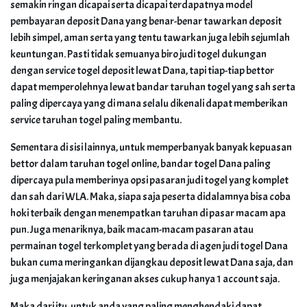
semakin ringan dicapai serta dicapai terdapatnya model
pembayaran deposit Dana yang benar-benar tawarkan deposit
lebih simpel, aman serta yang tentu tawarkan juga lebih sejumlah
keuntungan. Pasti tidak semuanya biro judi togel dukungan
dengan service togel deposit lewat Dana, tapi tiap-tiap bettor
dapat memperolehnya lewat bandar taruhan togel yang sah serta
paling dipercaya yang di mana selalu dikenali dapat memberikan
service taruhan togel paling membantu.
Sementara di sisi lainnya, untuk memperbanyak banyak kepuasan
bettor dalam taruhan togel online, bandar togel Dana paling
dipercaya pula memberinya opsi pasaran judi togel yang komplet
dan sah dari WLA. Maka, siapa saja peserta didalamnya bisa coba
hoki terbaik dengan menempatkan taruhan di pasar macam apa
pun. Juga menariknya, baik macam-macam pasaran atau
permainan togel terkomplet yang berada di agen judi togel Dana
bukan cuma meringankan dijangkau deposit lewat Dana saja, dan
juga menjajakan keringanan akses cukup hanya 1 account saja.
Maka dari itu, untuk anda yang paling menghendaki dapat