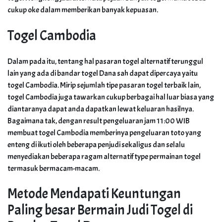
cukup oke dalam memberikan banyak kepuasan.
Togel Cambodia
Dalam pada itu, tentang hal pasaran togel alternatif terunggul
lain yang ada di bandar togel Dana sah dapat dipercaya yaitu
togel Cambodia. Mirip sejumlah tipe pasaran togel terbaik lain,
togel Cambodia juga tawarkan cukup berbagai hal luar biasa yang
diantaranya dapat anda dapatkan lewat keluaran hasilnya.
Bagaimana tak, dengan result pengeluaran jam 11:00 WIB
membuat togel Cambodia memberinya pengeluaran toto yang
enteng di ikuti oleh beberapa penjudi sekaligus dan selalu
menyediakan beberapa ragam alternatif type permainan togel
termasuk bermacam-macam.
Metode Mendapati Keuntungan
Paling besar Bermain Judi Togel di