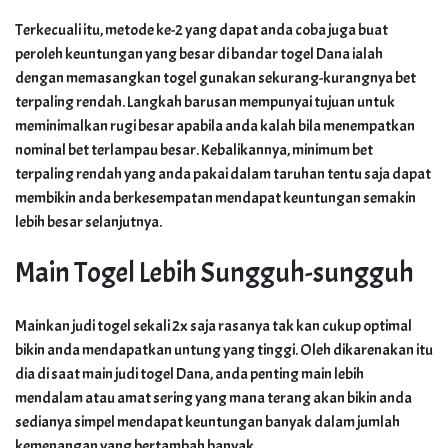
Terkecuali itu, metode ke-2 yang dapat anda coba juga buat
peroleh keuntungan yang besar di bandar togel Dana ialah
dengan memasangkan togel gunakan sekurang-kurangnya bet
terpaling rendah. Langkah barusan mempunyai tujuan untuk
meminimalkan rugi besar apabila anda kalah bila menempatkan
nominal bet terlampau besar. Kebalikannya, minimum bet
terpaling rendah yang anda pakai dalam taruhan tentu saja dapat
membikin anda berkesempatan mendapat keuntungan semakin
lebih besar selanjutnya.
Main Togel Lebih Sungguh-sungguh
Mainkan judi togel sekali 2x saja rasanya tak kan cukup optimal
bikin anda mendapatkan untung yang tinggi. Oleh dikarenakan itu
dia di saat main judi togel Dana, anda penting main lebih
mendalam atau amat sering yang mana terang akan bikin anda
sedianya simpel mendapat keuntungan banyak dalam jumlah
kemenangan yang bertambah banyak.