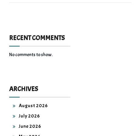
RECENT COMMENTS
No comments to show.
ARCHIVES
August 2026
July 2026
June 2026