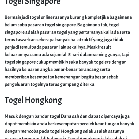
Togel Singapore
Bermain judi togel online rasanya kurang komplet jika bagaimana
belum coba pasaran togel singapore. Bagaimana tak, togel
singapore adalah pasaran togel yang pertamanya kali ada serta
terus tawarkan seberapa banyak hal atraktif yang juga tidak
penjudi temui pada pasaran lain sekalinya. Meski result
keluarannya cuma ada sejumlah 5 hari dalam seminggunya, tapi
togel singapore cukup membikin suka banyak togelers dengan
hasilnya keluaran angka benar-benar terancang serta
memberikan kesempatan kemenangan begitu besar sebab
pengeluaran togelnya terus gampang diterka.
Togel Hongkong
Masuk dengan bandar togel Dana sah dan dapat dipercaya juga
dapat membikin anda berkesempatan peroleh keuntungan banyak
dengan mencoba pada togel Hongkong selaku salah satunya
pasaran terunggul di Indonesia. Togel Hongkong ialah salah di