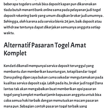
beberapa togelers untuk bisa deposit kapan pun dikarenakan
tiada butuh menanti bank online sama pada pelayanan judi togel
deposit rekening bank yang umum disajikan broker judi umumnya .
Sehingga, oleh karena ada service bisnis 24 jam, baik deposit atau
withdraw tentunya dapat dikerjakan semuanya anggota setiap
waktu.
Alternatif Pasaran Togel Amat
Komplet
Kendati dikenali mempunyai service deposit terunggul yang
membantu dan memberikan keuntungan, tetapi bandar togel
Dana paling dipercaya bukan cuma sekedar mengutamakan pada
kualitas service deposit saja. Lebih pada itu, broker judi togel Dana
lantas tak akan mengabaikan buat memberikan opsi pasaran
togel yang komplet manfaat jamin kepuasan anggota untuk bisa
coba semua hoki terbaik dengan memutuskan macam pasaran
mana pun. Sebagian contoh pasaran togel terbaik yang