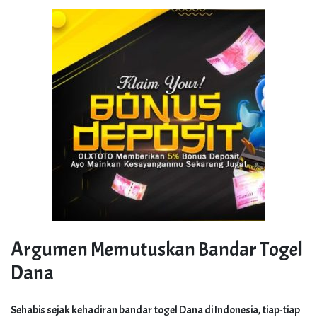
Argumen Memutuskan Bandar Togel
Dana
Sehabis sejak kehadiran bandar togel Dana di Indonesia, tiap-tiap