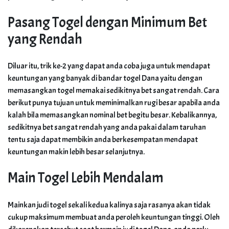
Pasang Togel dengan Minimum Bet
yang Rendah
Diluar itu, trik ke-2 yang dapat anda coba juga untuk mendapat
keuntungan yang banyak di bandar togel Dana yaitu dengan
memasangkan togel memakai sedikitnya bet sangat rendah. Cara
berikut punya tujuan untuk meminimalkan rugi besar apabila anda
kalah bila memasangkan nominal bet begitu besar. Kebalikannya,
sedikitnya bet sangat rendah yang anda pakai dalam taruhan
tentu saja dapat membikin anda berkesempatan mendapat
keuntungan makin lebih besar selanjutnya.
Main Togel Lebih Mendalam
Mainkan judi togel sekali kedua kalinya saja rasanya akan tidak
cukup maksimum membuat anda peroleh keuntungan tinggi. Oleh