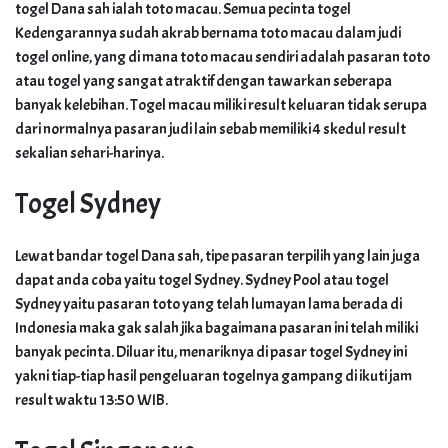
togel Dana sah ialah toto macau. Semua pecinta togel
Kedengarannya sudah akrab bernama toto macau dalam judi
togel online, yang di mana toto macau sendiri adalah pasaran toto
atau togel yang sangat atraktif dengan tawarkan seberapa
banyak kelebihan. Togel macau miliki result keluaran tidak serupa
dari normalnya pasaran judi lain sebab memiliki 4 skedul result
sekalian sehari-harinya.
Togel Sydney
Lewat bandar togel Dana sah, tipe pasaran terpilih yang lain juga
dapat anda coba yaitu togel Sydney. Sydney Pool atau togel
Sydney yaitu pasaran toto yang telah lumayan lama berada di
Indonesia maka gak salah jika bagaimana pasaran ini telah miliki
banyak pecinta. Diluar itu, menariknya di pasar togel Sydney ini
yakni tiap-tiap hasil pengeluaran togelnya gampang di ikuti jam
result waktu 13:50 WIB.