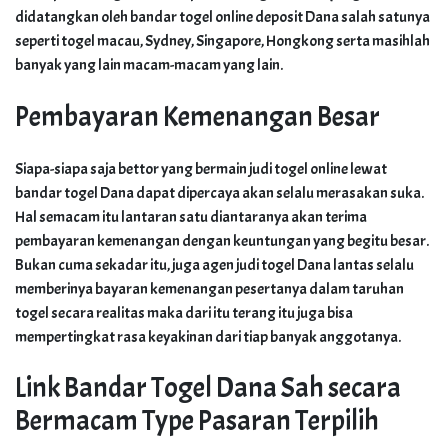
didatangkan oleh bandar togel online deposit Dana salah satunya
seperti togel macau, Sydney, Singapore, Hongkong serta masihlah
banyak yang lain macam-macam yang lain.
Pembayaran Kemenangan Besar
Siapa-siapa saja bettor yang bermain judi togel online lewat
bandar togel Dana dapat dipercaya akan selalu merasakan suka.
Hal semacam itu lantaran satu diantaranya akan terima
pembayaran kemenangan dengan keuntungan yang begitu besar.
Bukan cuma sekadar itu, juga agen judi togel Dana lantas selalu
memberinya bayaran kemenangan pesertanya dalam taruhan
togel secara realitas maka dari itu terang itu juga bisa
mempertingkat rasa keyakinan dari tiap banyak anggotanya.
Link Bandar Togel Dana Sah secara
Bermacam Type Pasaran Terpilih