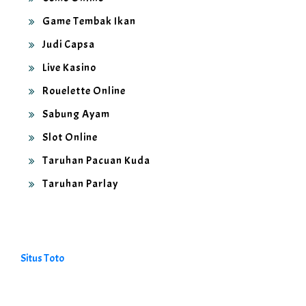
Game Tembak Ikan
Judi Capsa
Live Kasino
Rouelette Online
Sabung Ayam
Slot Online
Taruhan Pacuan Kuda
Taruhan Parlay
Situs Toto