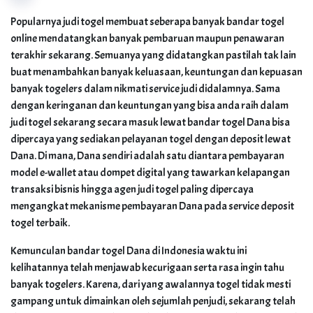
Popularnya judi togel membuat seberapa banyak bandar togel
online mendatangkan banyak pembaruan maupun penawaran
terakhir sekarang. Semuanya yang didatangkan pastilah tak lain
buat menambahkan banyak keluasaan, keuntungan dan kepuasan
banyak togelers dalam nikmati service judi didalamnya. Sama
dengan keringanan dan keuntungan yang bisa anda raih dalam
judi togel sekarang secara masuk lewat bandar togel Dana bisa
dipercaya yang sediakan pelayanan togel dengan deposit lewat
Dana. Di mana, Dana sendiri adalah satu diantara pembayaran
model e-wallet atau dompet digital yang tawarkan kelapangan
transaksi bisnis hingga agen judi togel paling dipercaya
mengangkat mekanisme pembayaran Dana pada service deposit
togel terbaik.
Kemunculan bandar togel Dana di Indonesia waktu ini
kelihatannya telah menjawab kecurigaan serta rasa ingin tahu
banyak togelers. Karena, dari yang awalannya togel tidak mesti
gampang untuk dimainkan oleh sejumlah penjudi, sekarang telah