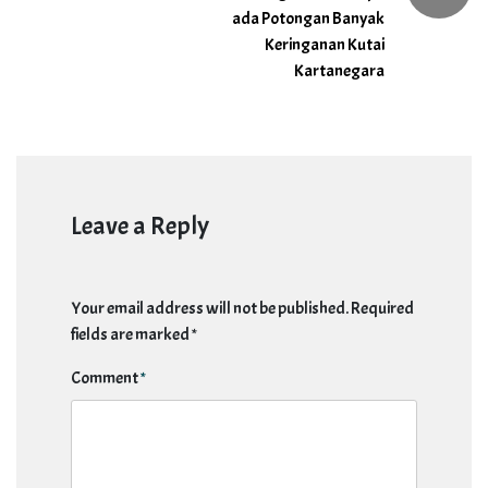
ada Potongan Banyak
Keringanan Kutai
Kartanegara
Leave a Reply
Your email address will not be published.
Required
fields are marked
*
Comment
*