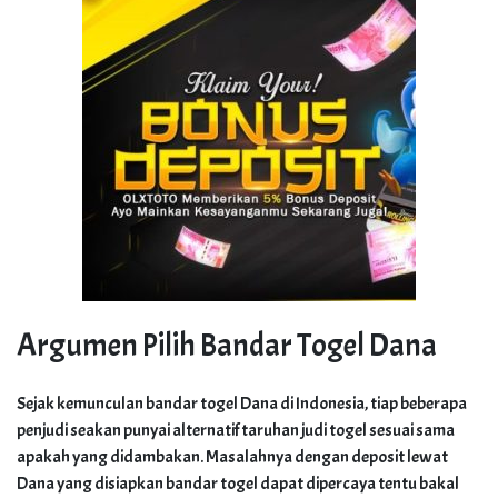
Argumen Pilih Bandar Togel Dana
Sejak kemunculan bandar togel Dana di Indonesia, tiap beberapa
penjudi seakan punyai alternatif taruhan judi togel sesuai sama
apakah yang didambakan. Masalahnya dengan deposit lewat
Dana yang disiapkan bandar togel dapat dipercaya tentu bakal