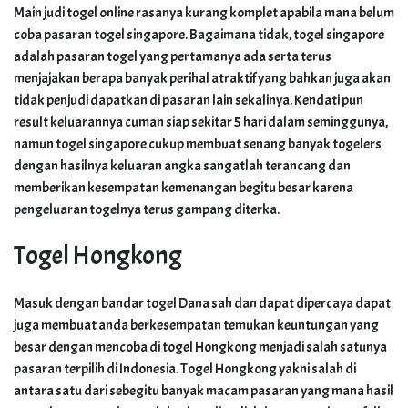
Main judi togel online rasanya kurang komplet apabila mana belum
coba pasaran togel singapore. Bagaimana tidak, togel singapore
adalah pasaran togel yang pertamanya ada serta terus
menjajakan berapa banyak perihal atraktif yang bahkan juga akan
tidak penjudi dapatkan di pasaran lain sekalinya. Kendati pun
result keluarannya cuman siap sekitar 5 hari dalam seminggunya,
namun togel singapore cukup membuat senang banyak togelers
dengan hasilnya keluaran angka sangatlah terancang dan
memberikan kesempatan kemenangan begitu besar karena
pengeluaran togelnya terus gampang diterka.
Togel Hongkong
Masuk dengan bandar togel Dana sah dan dapat dipercaya dapat
juga membuat anda berkesempatan temukan keuntungan yang
besar dengan mencoba di togel Hongkong menjadi salah satunya
pasaran terpilih di Indonesia. Togel Hongkong yakni salah di
antara satu dari sebegitu banyak macam pasaran yang mana hasil