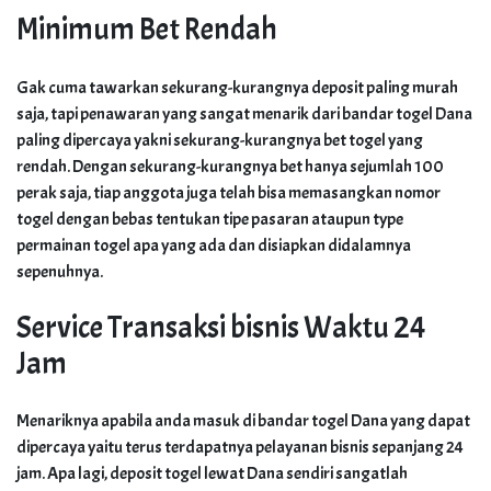
Minimum Bet Rendah
Gak cuma tawarkan sekurang-kurangnya deposit paling murah
saja, tapi penawaran yang sangat menarik dari bandar togel Dana
paling dipercaya yakni sekurang-kurangnya bet togel yang
rendah. Dengan sekurang-kurangnya bet hanya sejumlah 100
perak saja, tiap anggota juga telah bisa memasangkan nomor
togel dengan bebas tentukan tipe pasaran ataupun type
permainan togel apa yang ada dan disiapkan didalamnya
sepenuhnya.
Service Transaksi bisnis Waktu 24
Jam
Menariknya apabila anda masuk di bandar togel Dana yang dapat
dipercaya yaitu terus terdapatnya pelayanan bisnis sepanjang 24
jam. Apa lagi, deposit togel lewat Dana sendiri sangatlah