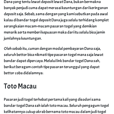
Dana yang tentu lewat deposit lewat Dana, bukan bermakna
banyak penjudi cuma dapat merasai keuntungan dari keringanan
deposit saja. Sebab, sama dengan yang kami sebutkan pada awal
kalau di bandar togel deposit Dana juga selalu terhidang komplet
serangkaian macam-macam pasaran togel yang demikian
menarik serta memberi kepuasan maka dari itu selalu bisa jamin
jumlahnya keuntungan.
Oleh sebab itu, cuman dengan modal pembayaran Dana saja,
seluruh bettor bisa nikmati tipe pasaran togel mana saja lewat
bandar dapat dipercaya. Melalui link bandar togel Dana sah,
berikut beragam contoh tipe pasaran terunggul yang dapat
bettor coba didalamnya:
Toto Macau
Pasaran judi togel terhebat pertama kali yang disodori sama
bandar togel Dana sah ialah toto macau. Seluruh pengagum togel
kelihatannya cukup akrab bernama toto macau dalam judi togel