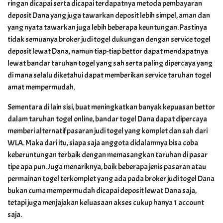
ringan dicapai serta dicapai terdapatnya metoda pembayaran
deposit Dana yang juga tawarkan deposit lebih simpel, aman dan
yang nyata tawarkan juga lebih beberapa keuntungan. Pastinya
tidak semuanya broker judi togel dukungan dengan service togel
deposit lewat Dana, namun tiap-tiap bettor dapat mendapatnya
lewat bandar taruhan togel yang sah serta paling dipercaya yang
di mana selalu diketahui dapat memberikan service taruhan togel
amat mempermudah.
Sementara di lain sisi, buat meningkatkan banyak kepuasan bettor
dalam taruhan togel online, bandar togel Dana dapat dipercaya
memberi alternatif pasaran judi togel yang komplet dan sah dari
WLA. Maka dari itu, siapa saja anggota didalamnya bisa coba
keberuntungan terbaik dengan memasangkan taruhan di pasar
tipe apa pun. Juga menariknya, baik beberapa jenis pasaran atau
permainan togel terkomplet yang ada pada broker judi togel Dana
bukan cuma mempermudah dicapai deposit lewat Dana saja,
tetapi juga menjajakan keluasaan akses cukup hanya 1 account
saja.