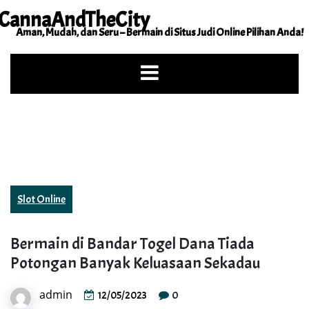
Skip
CannaAndTheCity
to
Aman, Mudah, dan Seru – Bermain di Situs Judi Online Pilihan Anda!
content
Slot Online
Bermain di Bandar Togel Dana Tiada
Potongan Banyak Keluasaan Sekadau
admin
0
12/05/2023