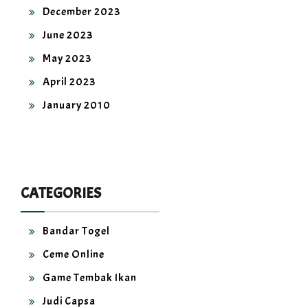
December 2023
June 2023
May 2023
April 2023
January 2010
CATEGORIES
Bandar Togel
Ceme Online
Game Tembak Ikan
Judi Capsa