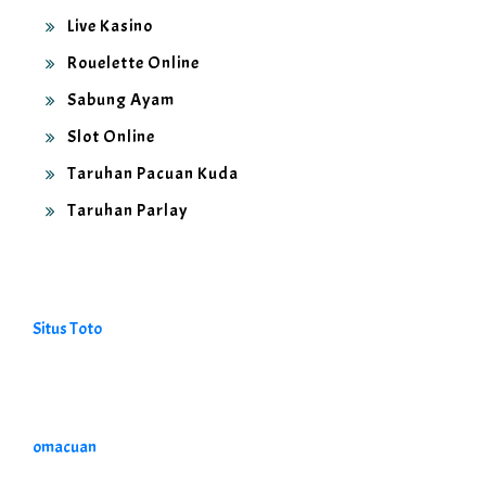
Live Kasino
Rouelette Online
Sabung Ayam
Slot Online
Taruhan Pacuan Kuda
Taruhan Parlay
Situs Toto
omacuan