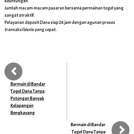
keuntungan.
Jumlah macam-macam pasaran bersama permainan togel yang
sangat atraktif.
Pelayanan deposit Dana siap 24 jam dengan agunan proses
transaksi bisnis yang cepat.
Bermain di Bandar
Togel Dana Tanpa
Potongan Banyak
Kelapangan
Bengkayang
Bermain di Bandar
Togel Dana Tanpa