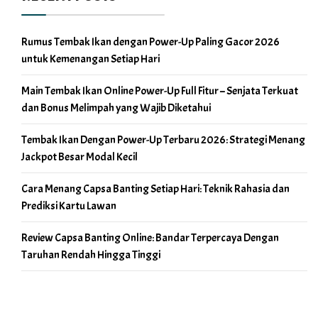
Rumus Tembak Ikan dengan Power-Up Paling Gacor 2026
untuk Kemenangan Setiap Hari
Main Tembak Ikan Online Power-Up Full Fitur – Senjata Terkuat
dan Bonus Melimpah yang Wajib Diketahui
Tembak Ikan Dengan Power-Up Terbaru 2026: Strategi Menang
Jackpot Besar Modal Kecil
Cara Menang Capsa Banting Setiap Hari: Teknik Rahasia dan
Prediksi Kartu Lawan
Review Capsa Banting Online: Bandar Terpercaya Dengan
Taruhan Rendah Hingga Tinggi