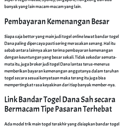
banyak yang lain macam-macam yang lain.
Pembayaran Kemenangan Besar
Siapa saja bettor yang main judi togel online lewat bandar togel
Dana paling dipercaya pasti sering merasakan senang. Hal itu
sebab antara lainnya akan terima pembayaran kemenangan
dengan keuntungan yang besar sekali. Tidak sekedar semata-
mata itu, juga broker judi togel Dana lantas terus-menerus
memberikan bayaran kemenangan anggotanya dalam taruhan
togel secara sesuai kenyataan maka terang itu juga bisa
mempertingkat rasa keyakinan dari tiap banyak member-nya.
Link Bandar Togel Dana Sah secara
Bermacam Tipe Pasaran Terhebat
Ada model trik main togel terakhir yang disiapkan bandar togel