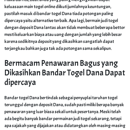
keluasaan main togel online diikuti jumlahnya keuntungan,
pastilah masuk di bandar togel Dana tiada potongan paling
dipercaya yaitu alternative terbaik. Apa lagi, bermain judi togel
dengan deposit Dana lantas akan tidak membuat beberapa bettor
mesti keluarkan biaya atau uang dengan jumlah yang lebih besar
karena sedikitnya deposit yang dikasihkan sangatlah dapat
terjangkau bahkan juga tak ada potongan sama sekalipun.
Bermacam Penawaran Bagus yang
Dikasihkan Bandar Togel Dana Dapat
dipercaya
Bandar togel Dana bertindak sebagai penyuplai taruhan togel
terunggul dengan deposit Dana, sudah pasti miliki berapa banyak
penawaran yang luar biasa sekali untuk pesertanya. Meski telah
ada begitu banyak bandar permainan judi togel sekarang, tetapi
apa sajakah yang dijajakan atau didatangkan oleh masing-masing