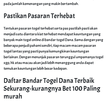
pada jumlah kemenangan yang makin bertambah.
Pastikan Pasaran Terhebat
Tentukan pasaran togel terhebat serta pas pastilah pasti akan
menjadi satu diantara kiat terhebat mendapat keuntungan yang
banyak main togel online di bandar togel Dana. Sama dengan yang
beberapa penjudi pahami sendiri, tiap macam-macam pasaran
togel lantas yang pasti punyai kemungkinan keuntungan
berlainan. Dengan menunjuk pasaran terunggul umpamanya togel
sgp, hk atau macau akan jadi lebih menanggung anda dapat
temukan keuntungan lebih besar kedepan.
Daftar Bandar Togel Dana Terbaik
Sekurang-kurangnya Bet 100 Paling
murah