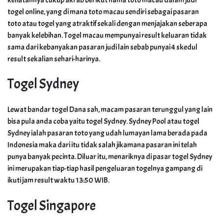
togel online, yang di mana toto macau sendiri sebagai pasaran
toto atau togel yang atraktif sekali dengan menjajakan seberapa
banyak kelebihan. Togel macau mempunyai result keluaran tidak
sama dari kebanyakan pasaran judi lain sebab punyai 4 skedul
result sekalian sehari-harinya.
Togel Sydney
Lewat bandar togel Dana sah, macam pasaran terunggul yang lain
bisa pula anda coba yaitu togel Sydney. Sydney Pool atau togel
Sydney ialah pasaran toto yang udah lumayan lama berada pada
Indonesia maka dari itu tidak salah jikamana pasaran ini telah
punya banyak pecinta. Diluar itu, menariknya di pasar togel Sydney
ini merupakan tiap-tiap hasil pengeluaran togelnya gampang di
ikuti jam result waktu 13:50 WIB.
Togel Singapore