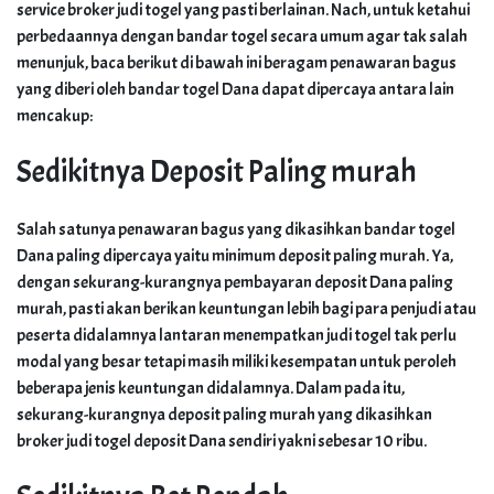
service broker judi togel yang pasti berlainan. Nach, untuk ketahui
perbedaannya dengan bandar togel secara umum agar tak salah
menunjuk, baca berikut di bawah ini beragam penawaran bagus
yang diberi oleh bandar togel Dana dapat dipercaya antara lain
mencakup:
Sedikitnya Deposit Paling murah
Salah satunya penawaran bagus yang dikasihkan bandar togel
Dana paling dipercaya yaitu minimum deposit paling murah. Ya,
dengan sekurang-kurangnya pembayaran deposit Dana paling
murah, pasti akan berikan keuntungan lebih bagi para penjudi atau
peserta didalamnya lantaran menempatkan judi togel tak perlu
modal yang besar tetapi masih miliki kesempatan untuk peroleh
beberapa jenis keuntungan didalamnya. Dalam pada itu,
sekurang-kurangnya deposit paling murah yang dikasihkan
broker judi togel deposit Dana sendiri yakni sebesar 10 ribu.