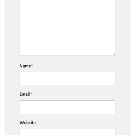
Name
*
Email
*
Website