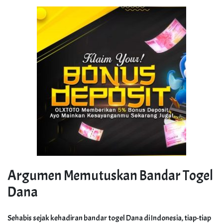
Argumen Memutuskan Bandar Togel
Dana
Sehabis sejak kehadiran bandar togel Dana di Indonesia, tiap-tiap