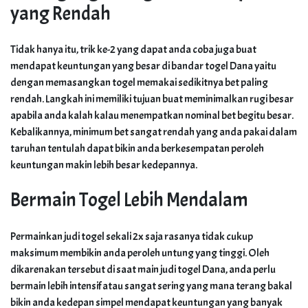
yang Rendah
Tidak hanya itu, trik ke-2 yang dapat anda coba juga buat
mendapat keuntungan yang besar di bandar togel Dana yaitu
dengan memasangkan togel memakai sedikitnya bet paling
rendah. Langkah ini memiliki tujuan buat meminimalkan rugi besar
apabila anda kalah kalau menempatkan nominal bet begitu besar.
Kebalikannya, minimum bet sangat rendah yang anda pakai dalam
taruhan tentulah dapat bikin anda berkesempatan peroleh
keuntungan makin lebih besar kedepannya.
Bermain Togel Lebih Mendalam
Permainkan judi togel sekali 2x saja rasanya tidak cukup
maksimum membikin anda peroleh untung yang tinggi. Oleh
dikarenakan tersebut di saat main judi togel Dana, anda perlu
bermain lebih intensif atau sangat sering yang mana terang bakal
bikin anda kedepan simpel mendapat keuntungan yang banyak