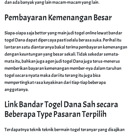
dan ada banyak yang lain macam-macam yang lain.
Pembayaran Kemenangan Besar
Siapa-siapa saja bettor yang main judi togel online lewat bandar
togel Dana dapat dipercaya pasti selalu berasa suka. Perihal itu
lantaran satu diantaranya bakal terima pembayaran kemenangan
dengan keuntungan yang besar sekali. Tidak sekedar semata-
mata itu, bahkan juga agen judi togel Dana juga terus-menerus
memberikan bayaran kemenangan member-nya dalam taruhan
togel secara nyata maka dari itu terang itu juga bisa
mempertingkat rasa keyakinan dari tiap-tiap beberapa
anggotanya.
Link Bandar Togel Dana Sah secara
Beberapa Type Pasaran Terpilih
Terdapatnya teknik teknik bermain togel teranyar yang disajikan