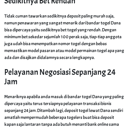
Sedikitnya Bet Rendah
Tidak cuman tawarkan sedikitnya deposit paling murah saja,
namun penawaran yang sangat menarik dari bandar togel Dana
bisa dipercaya yaitu sedikitnya bet togel yang rendah. Dengan
minimum bet sekedar sejumlah 100 perak saja, tiap-tiap anggota
juga udah bisa menempatkan nomor togel dengan bebas
memastikan model pasaran atau model permainan togel apa yang
ada dan disajikan didalamnya secara lengkapnya.
Pelayanan Negosiasi Sepanjang 24
Jam
Menariknya apabila anda masuk di bandar togel Dana yang paling
dipercaya yaitu terus tersiapnya pelayanan transaksi bisnis
sepanjang 24 jam. Ditambah lagi, deposit togel lewat Dana sendiri
amatlah mempermudah beberapa togelers buat bisa deposit
kapan saja lantaran tanpa ada butuh menanti bank online sama