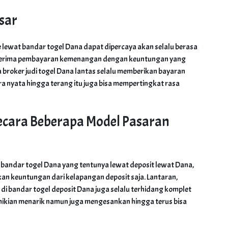
sar
ne lewat bandar togel Dana dapat dipercaya akan selalu berasa
l terima pembayaran kemenangan dengan keuntungan yang
a broker judi togel Dana lantas selalu memberikan bayaran
 nyata hingga terang itu juga bisa mempertingkat rasa
secara Beberapa Model Pasaran
 bandar togel Dana yang tentunya lewat deposit lewat Dana,
n keuntungan dari kelapangan deposit saja. Lantaran,
di bandar togel deposit Dana juga selalu terhidang komplet
kian menarik namun juga mengesankan hingga terus bisa