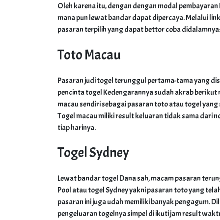
Oleh karena itu, dengan dengan modal pembayaran D
mana pun lewat bandar dapat dipercaya. Melalui lin
pasaran terpilih yang dapat bettor coba didalamnya
Toto Macau
Pasaran judi togel terunggul pertama-tama yang dis
pencinta togel Kedengarannya sudah akrab berikut n
macau sendiri sebagai pasaran toto atau togel yang
Togel macau miliki result keluaran tidak sama dari n
tiap harinya.
Togel Sydney
Lewat bandar togel Dana sah, macam pasaran terungg
Pool atau togel Sydney yakni pasaran toto yang tel
pasaran ini juga udah memiliki banyak pengagum. Dilua
pengeluaran togelnya simpel di ikuti jam result wakt