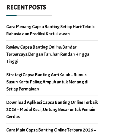
RECENT POSTS
Cara Menang Capsa Banting Setiap Hari: Teknik
Rahasia dan Prediksi Kartu Lawan
Review Capsa Banting Online: Bandar
Terpercaya Dengan Taruhan Rendah Hingga
Tinggi
Strategi Capsa Banting Anti Kalah – Rumus
Susun Kartu Paling Ampuh untuk Menang di
Setiap Permainan
Download Aplikasi Capsa Banting Online Terbaik
2026 – Modal Kecil, Untung Besar untuk Pemain
Cerdas
Cara Main Capsa Banting Online Terbaru 2026 –