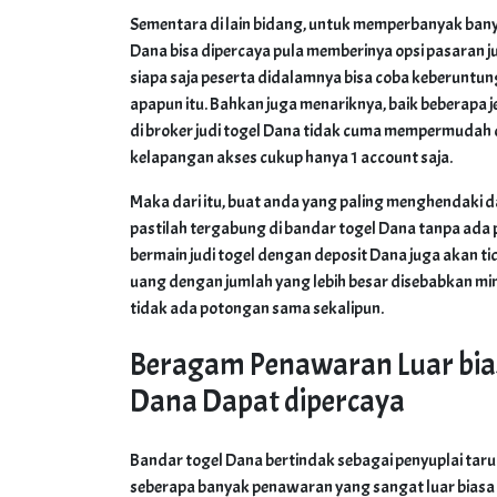
Sementara di lain bidang, untuk memperbanyak bany
Dana bisa dipercaya pula memberinya opsi pasaran ju
siapa saja peserta didalamnya bisa coba keberuntu
apapun itu. Bahkan juga menariknya, baik beberapa 
di broker judi togel Dana tidak cuma mempermudah d
kelapangan akses cukup hanya 1 account saja.
Maka dari itu, buat anda yang paling menghendaki da
pastilah tergabung di bandar togel Dana tanpa ada po
bermain judi togel dengan deposit Dana juga akan t
uang dengan jumlah yang lebih besar disebabkan mi
tidak ada potongan sama sekalipun.
Beragam Penawaran Luar bias
Dana Dapat dipercaya
Bandar togel Dana bertindak sebagai penyuplai taruh
seberapa banyak penawaran yang sangat luar biasa