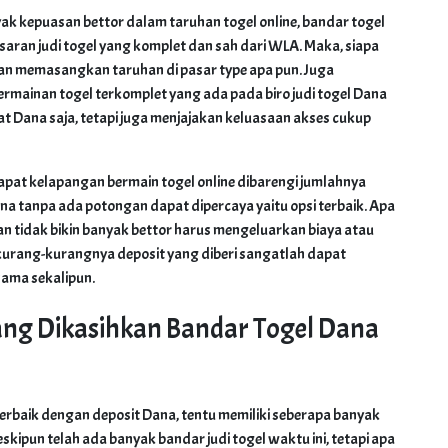
ak kepuasan bettor dalam taruhan togel online, bandar togel
saran judi togel yang komplet dan sah dari WLA. Maka, siapa
gan memasangkan taruhan di pasar type apa pun. Juga
mainan togel terkomplet yang ada pada biro judi togel Dana
 Dana saja, tetapi juga menjajakan keluasaan akses cukup
apat kelapangan bermain togel online dibarengi jumlahnya
a tanpa ada potongan dapat dipercaya yaitu opsi terbaik. Apa
kan tidak bikin banyak bettor harus mengeluarkan biaya atau
kurang-kurangnya deposit yang diberi sangatlah dapat
sama sekalipun.
ng Dikasihkan Bandar Togel Dana
erbaik dengan deposit Dana, tentu memiliki seberapa banyak
kipun telah ada banyak bandar judi togel waktu ini, tetapi apa