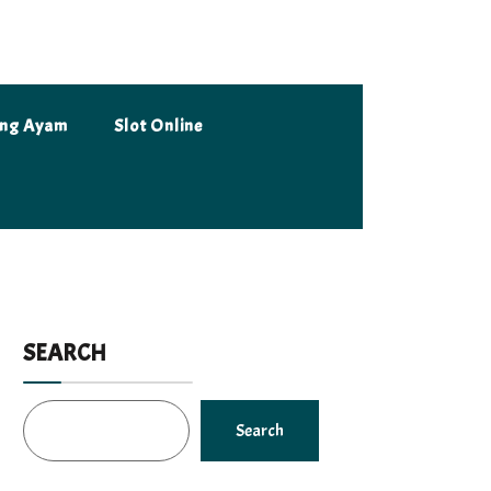
ng Ayam
Slot Online
SEARCH
Search