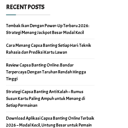
RECENT POSTS
Tembak Ikan Dengan Power-Up Terbaru 2026:
Strategi Menang Jackpot Besar Modal Kecil
Cara Menang Capsa Banting Setiap Hari: Teknik
Rahasia dan Prediksi Kartu Lawan
Review Capsa Banting Online: Bandar
Terpercaya Dengan Taruhan Rendah Hingga
Tinggi
Strategi Capsa Banting Anti Kalah – Rumus
Susun Kartu Paling Ampuh untuk Menang di
Setiap Permainan
Download Aplikasi Capsa Banting Online Terbaik
2026 – Modal Kecil, Untung Besar untuk Pemain