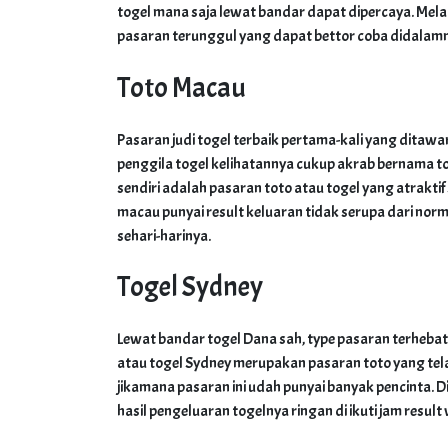
togel mana saja lewat bandar dapat dipercaya. Mela
pasaran terunggul yang dapat bettor coba didalam
Toto Macau
Pasaran judi togel terbaik pertama-kali yang ditaw
penggila togel kelihatannya cukup akrab bernama to
sendiri adalah pasaran toto atau togel yang atrakti
macau punyai result keluaran tidak serupa dari normal
sehari-harinya.
Togel Sydney
Lewat bandar togel Dana sah, type pasaran terhebat 
atau togel Sydney merupakan pasaran toto yang tel
jikamana pasaran ini udah punyai banyak pencinta. Dis
hasil pengeluaran togelnya ringan di ikuti jam resul