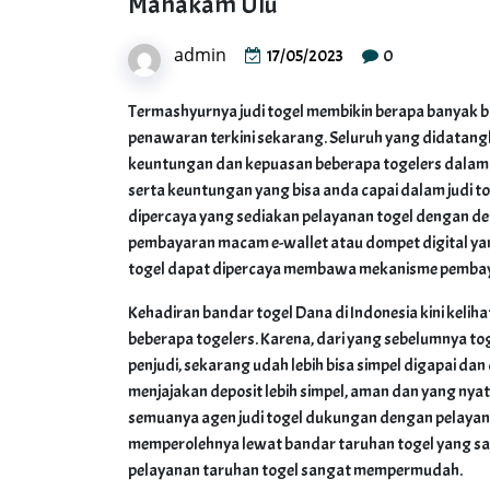
Mahakam Ulu
admin
0
17/05/2023
Termashyurnya judi togel membikin berapa banyak
penawaran terkini sekarang. Seluruh yang didatang
keuntungan dan kepuasan beberapa togelers dalam 
serta keuntungan yang bisa anda capai dalam judi t
dipercaya yang sediakan pelayanan togel dengan dep
pembayaran macam e-wallet atau dompet digital yan
togel dapat dipercaya membawa mekanisme pembayara
Kehadiran bandar togel Dana di Indonesia kini keli
beberapa togelers. Karena, dari yang sebelumnya t
penjudi, sekarang udah lebih bisa simpel digapai d
menjajakan deposit lebih simpel, aman dan yang nya
semuanya agen judi togel dukungan dengan pelayanan
memperolehnya lewat bandar taruhan togel yang sah 
pelayanan taruhan togel sangat mempermudah.