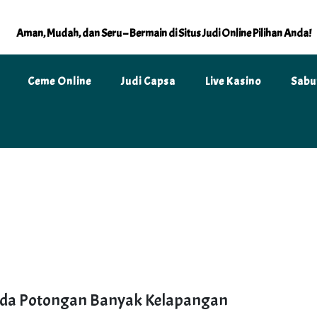
Aman, Mudah, dan Seru – Bermain di Situs Judi Online Pilihan Anda!
Ceme Online
Judi Capsa
Live Kasino
Sabu
iada Potongan Banyak Kelapangan