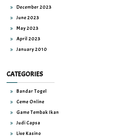
December 2023
June 2023
May 2023
April 2023
January 2010
CATEGORIES
Bandar Togel
Ceme Online
Game Tembak Ikan
Judi Capsa
Live Kasino