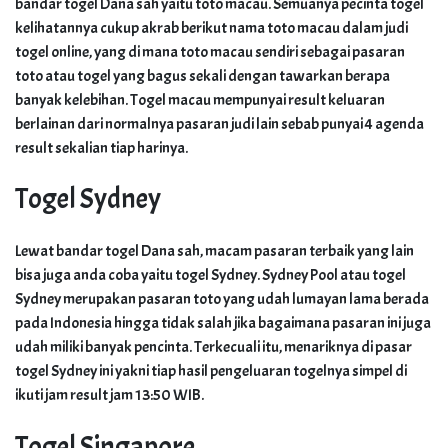
bandar togel Dana sah yaitu toto macau. Semuanya pecinta togel
kelihatannya cukup akrab berikut nama toto macau dalam judi
togel online, yang di mana toto macau sendiri sebagai pasaran
toto atau togel yang bagus sekali dengan tawarkan berapa
banyak kelebihan. Togel macau mempunyai result keluaran
berlainan dari normalnya pasaran judi lain sebab punyai 4 agenda
result sekalian tiap harinya.
Togel Sydney
Lewat bandar togel Dana sah, macam pasaran terbaik yang lain
bisa juga anda coba yaitu togel Sydney. Sydney Pool atau togel
Sydney merupakan pasaran toto yang udah lumayan lama berada
pada Indonesia hingga tidak salah jika bagaimana pasaran ini juga
udah miliki banyak pencinta. Terkecuali itu, menariknya di pasar
togel Sydney ini yakni tiap hasil pengeluaran togelnya simpel di
ikuti jam result jam 13:50 WIB.
Togel Singapore