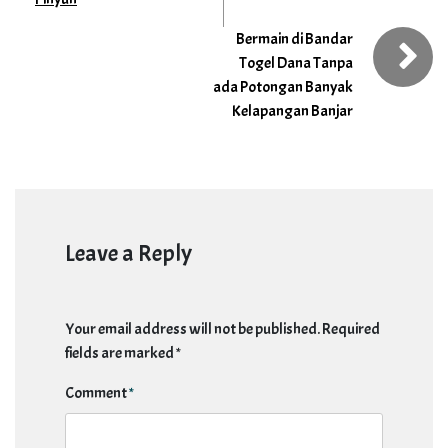
Bermain di Bandar
Togel Dana Tanpa
ada Potongan Banyak
Kelapangan Banjar
Leave a Reply
Your email address will not be published.
Required
fields are marked
*
Comment
*