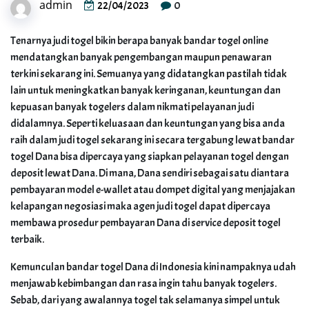
admin
0
22/04/2023
Tenarnya judi togel bikin berapa banyak bandar togel online
mendatangkan banyak pengembangan maupun penawaran
terkini sekarang ini. Semuanya yang didatangkan pastilah tidak
lain untuk meningkatkan banyak keringanan, keuntungan dan
kepuasan banyak togelers dalam nikmati pelayanan judi
didalamnya. Seperti keluasaan dan keuntungan yang bisa anda
raih dalam judi togel sekarang ini secara tergabung lewat bandar
togel Dana bisa dipercaya yang siapkan pelayanan togel dengan
deposit lewat Dana. Di mana, Dana sendiri sebagai satu diantara
pembayaran model e-wallet atau dompet digital yang menjajakan
kelapangan negosiasi maka agen judi togel dapat dipercaya
membawa prosedur pembayaran Dana di service deposit togel
terbaik.
Kemunculan bandar togel Dana di Indonesia kini nampaknya udah
menjawab kebimbangan dan rasa ingin tahu banyak togelers.
Sebab, dari yang awalannya togel tak selamanya simpel untuk