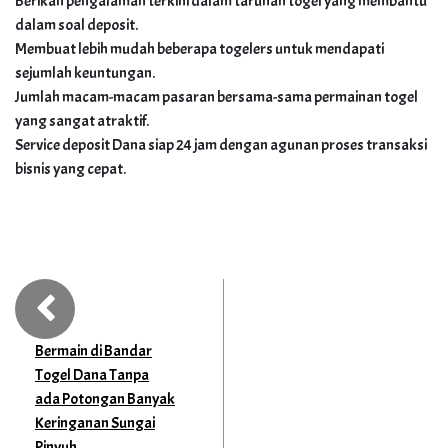
Berikan pengalaman terkini dalam taruhan togel yang membantu
dalam soal deposit.
Membuat lebih mudah beberapa togelers untuk mendapati
sejumlah keuntungan.
Jumlah macam-macam pasaran bersama-sama permainan togel
yang sangat atraktif.
Service deposit Dana siap 24 jam dengan agunan proses transaksi
bisnis yang cepat.
Bermain di Bandar
Togel Dana Tanpa
ada Potongan Banyak
Keringanan Sungai
Pinyuh