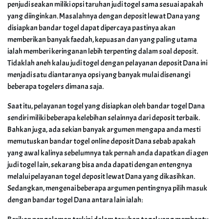
penjudi seakan miliki opsi taruhan judi togel sama sesuai apakah
yang diinginkan. Masalahnya dengan deposit lewat Dana yang
disiapkan bandar togel dapat dipercaya pastinya akan
memberikan banyak faedah, kepuasan dan yang paling utama
ialah memberi keringanan lebih terpenting dalam soal deposit.
Tidaklah aneh kalau judi togel dengan pelayanan deposit Dana ini
menjadi satu diantaranya opsi yang banyak mulai disenangi
beberapa togelers dimana saja.
Saat itu, pelayanan togel yang disiapkan oleh bandar togel Dana
sendiri miliki beberapa kelebihan selainnya dari deposit terbaik.
Bahkan juga, ada sekian banyak argumen mengapa anda mesti
memutuskan bandar togel online deposit Dana sebab apakah
yang awal kalinya sebelumnya tak pernah anda dapatkan di agen
judi togel lain, sekarang bisa anda dapati dengan entengnya
melalui pelayanan togel deposit lewat Dana yang dikasihkan.
Sedangkan, mengenai beberapa argumen pentingnya pilih masuk
dengan bandar togel Dana antara lain ialah: