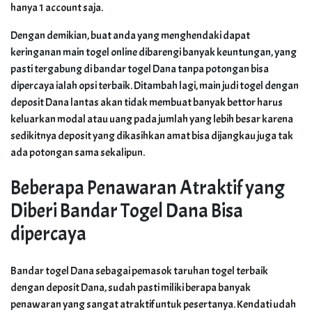
hanya 1 account saja.
Dengan demikian, buat anda yang menghendaki dapat
keringanan main togel online dibarengi banyak keuntungan, yang
pasti tergabung di bandar togel Dana tanpa potongan bisa
dipercaya ialah opsi terbaik. Ditambah lagi, main judi togel dengan
deposit Dana lantas akan tidak membuat banyak bettor harus
keluarkan modal atau uang pada jumlah yang lebih besar karena
sedikitnya deposit yang dikasihkan amat bisa dijangkau juga tak
ada potongan sama sekalipun.
Beberapa Penawaran Atraktif yang
Diberi Bandar Togel Dana Bisa
dipercaya
Bandar togel Dana sebagai pemasok taruhan togel terbaik
dengan deposit Dana, sudah pasti miliki berapa banyak
penawaran yang sangat atraktif untuk pesertanya. Kendati udah