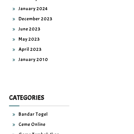
January 2024
December 2023
June 2023
May 2023
April 2023
January 2010
CATEGORIES
Bandar Togel
Ceme Online