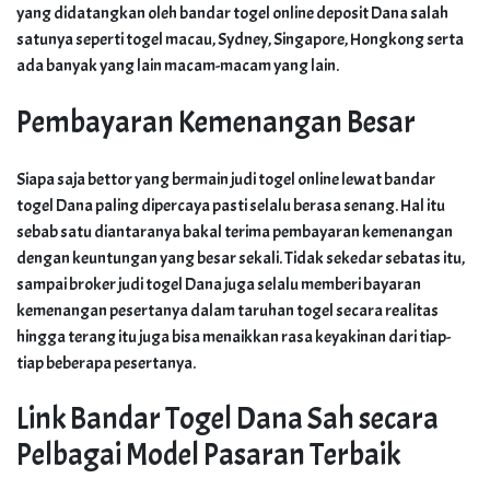
yang didatangkan oleh bandar togel online deposit Dana salah
satunya seperti togel macau, Sydney, Singapore, Hongkong serta
ada banyak yang lain macam-macam yang lain.
Pembayaran Kemenangan Besar
Siapa saja bettor yang bermain judi togel online lewat bandar
togel Dana paling dipercaya pasti selalu berasa senang. Hal itu
sebab satu diantaranya bakal terima pembayaran kemenangan
dengan keuntungan yang besar sekali. Tidak sekedar sebatas itu,
sampai broker judi togel Dana juga selalu memberi bayaran
kemenangan pesertanya dalam taruhan togel secara realitas
hingga terang itu juga bisa menaikkan rasa keyakinan dari tiap-
tiap beberapa pesertanya.
Link Bandar Togel Dana Sah secara
Pelbagai Model Pasaran Terbaik