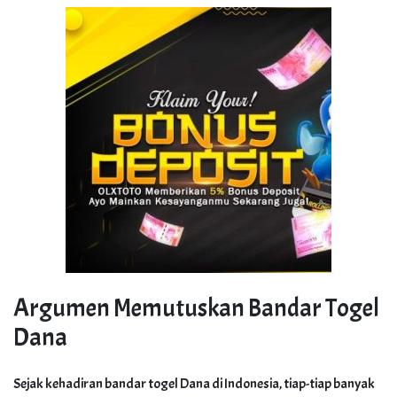
Argumen Memutuskan Bandar Togel
Dana
Sejak kehadiran bandar togel Dana di Indonesia, tiap-tiap banyak