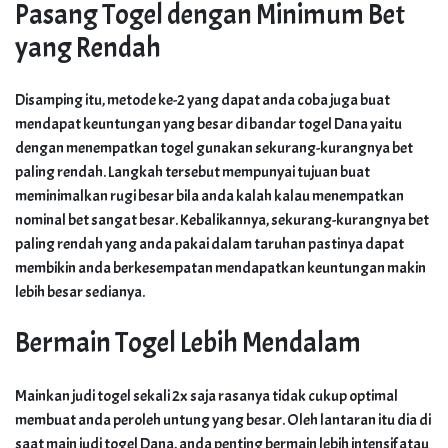
Pasang Togel dengan Minimum Bet
yang Rendah
Disamping itu, metode ke-2 yang dapat anda coba juga buat
mendapat keuntungan yang besar di bandar togel Dana yaitu
dengan menempatkan togel gunakan sekurang-kurangnya bet
paling rendah. Langkah tersebut mempunyai tujuan buat
meminimalkan rugi besar bila anda kalah kalau menempatkan
nominal bet sangat besar. Kebalikannya, sekurang-kurangnya bet
paling rendah yang anda pakai dalam taruhan pastinya dapat
membikin anda berkesempatan mendapatkan keuntungan makin
lebih besar sedianya.
Bermain Togel Lebih Mendalam
Mainkan judi togel sekali 2x saja rasanya tidak cukup optimal
membuat anda peroleh untung yang besar. Oleh lantaran itu dia di
saat main judi togel Dana, anda penting bermain lebih intensif atau