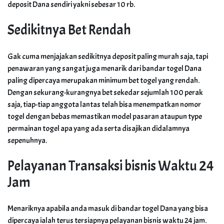
deposit Dana sendiri yakni sebesar 10 rb.
Sedikitnya Bet Rendah
Gak cuma menjajakan sedikitnya deposit paling murah saja, tapi
penawaran yang sangat juga menarik dari bandar togel Dana
paling dipercaya merupakan minimum bet togel yang rendah.
Dengan sekurang-kurangnya bet sekedar sejumlah 100 perak
saja, tiap-tiap anggota lantas telah bisa menempatkan nomor
togel dengan bebas memastikan model pasaran ataupun type
permainan togel apa yang ada serta disajikan didalamnya
sepenuhnya.
Pelayanan Transaksi bisnis Waktu 24
Jam
Menariknya apabila anda masuk di bandar togel Dana yang bisa
dipercaya ialah terus tersiapnya pelayanan bisnis waktu 24 jam.