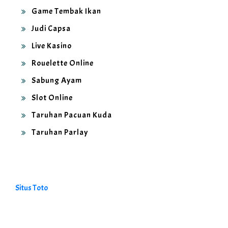
Game Tembak Ikan
Judi Capsa
Live Kasino
Rouelette Online
Sabung Ayam
Slot Online
Taruhan Pacuan Kuda
Taruhan Parlay
Situs Toto