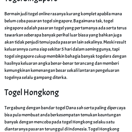
Bermain judi togel online rasanya kurang komplet apabila mana
belum coba pasaran togel singapore. Bagaimana tak, togel
singapore adalah pasaran togel yang pertamanya ada serta terus
tawarkan seberapa banyak perihal luar biasa yang bahkan juga
akan tidak penjudi temui pada pasaran lain sekalinya. Meski result
keluarannya cuma siap sekitar 5 hari dalam seminggunya, tapi
togel singapore cukup membikin bahagia banyak togelers dengan
hasilnya keluaran angka benar-benar terancang dan memberi
kemungkinan kemenangan besar sekali lantaran pengeluaran
togelnya selalu gampang diterka.
Togel Hongkong
Tergabung dengan bandar togel Dana sah serta paling dipercaya
bisa pula membuat anda berkesempatan temukan keuntungan
banyak dengan mencoba pada togel Hongkong selaku satu
diantaranya pasaran terunggul di Indonesia. Togel Hongkong