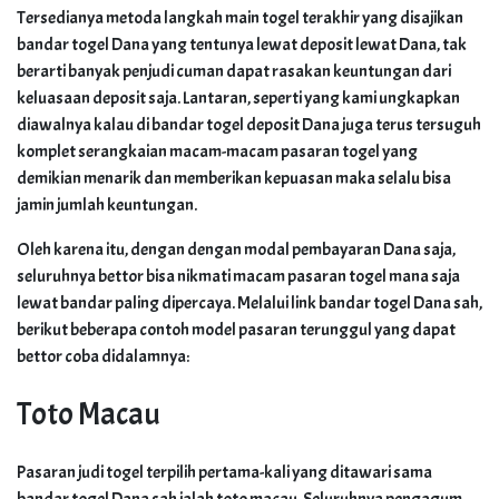
Tersedianya metoda langkah main togel terakhir yang disajikan
bandar togel Dana yang tentunya lewat deposit lewat Dana, tak
berarti banyak penjudi cuman dapat rasakan keuntungan dari
keluasaan deposit saja. Lantaran, seperti yang kami ungkapkan
diawalnya kalau di bandar togel deposit Dana juga terus tersuguh
komplet serangkaian macam-macam pasaran togel yang
demikian menarik dan memberikan kepuasan maka selalu bisa
jamin jumlah keuntungan.
Oleh karena itu, dengan dengan modal pembayaran Dana saja,
seluruhnya bettor bisa nikmati macam pasaran togel mana saja
lewat bandar paling dipercaya. Melalui link bandar togel Dana sah,
berikut beberapa contoh model pasaran terunggul yang dapat
bettor coba didalamnya:
Toto Macau
Pasaran judi togel terpilih pertama-kali yang ditawari sama
bandar togel Dana sah ialah toto macau. Seluruhnya pengagum