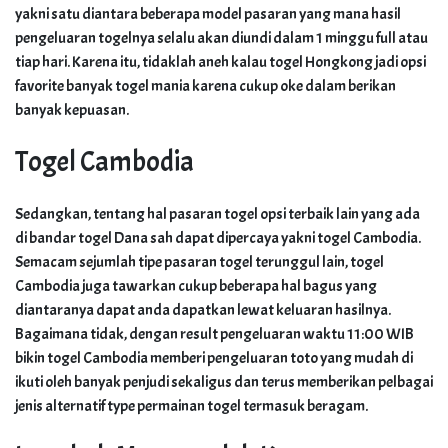
yakni satu diantara beberapa model pasaran yang mana hasil
pengeluaran togelnya selalu akan diundi dalam 1 minggu full atau
tiap hari. Karena itu, tidaklah aneh kalau togel Hongkong jadi opsi
favorite banyak togel mania karena cukup oke dalam berikan
banyak kepuasan.
Togel Cambodia
Sedangkan, tentang hal pasaran togel opsi terbaik lain yang ada
di bandar togel Dana sah dapat dipercaya yakni togel Cambodia.
Semacam sejumlah tipe pasaran togel terunggul lain, togel
Cambodia juga tawarkan cukup beberapa hal bagus yang
diantaranya dapat anda dapatkan lewat keluaran hasilnya.
Bagaimana tidak, dengan result pengeluaran waktu 11:00 WIB
bikin togel Cambodia memberi pengeluaran toto yang mudah di
ikuti oleh banyak penjudi sekaligus dan terus memberikan pelbagai
jenis alternatif type permainan togel termasuk beragam.