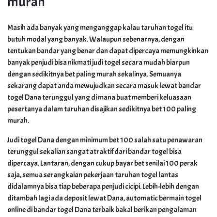
murah
Masih ada banyak yang menganggap kalau taruhan togel itu
butuh modal yang banyak. Walaupun sebenarnya, dengan
tentukan bandar yang benar dan dapat dipercaya memungkinkan
banyak penjudi bisa nikmati judi togel secara mudah biarpun
dengan sedikitnya bet paling murah sekalinya. Semuanya
sekarang dapat anda mewujudkan secara masuk lewat bandar
togel Dana terunggul yang di mana buat memberi keluasaan
pesertanya dalam taruhan disajikan sedikitnya bet 100 paling
murah.
Judi togel Dana dengan minimum bet 100 salah satu penawaran
terunggul sekalian sangat atraktif dari bandar togel bisa
dipercaya. Lantaran, dengan cukup bayar bet senilai 100 perak
saja, semua serangkaian pekerjaan taruhan togel lantas
didalamnya bisa tiap beberapa penjudi cicipi. Lebih-lebih dengan
ditambah lagi ada deposit lewat Dana, automatic bermain togel
online di bandar togel Dana terbaik bakal berikan pengalaman