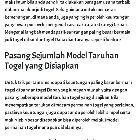
maksimum bila anda sendiri tak lakukan beragam usaha terbaik
dalam mainkan judi togel. Sebagaimana untuk mencetak
kemenangan, di mana anda juga yang ingin peroleh keuntungan
yang besar pun perlu mengenal cara-cara atau strategi terbaik.
Mengenai langkah mendapati keuntungan paling besar bermain
judi togel di bandar togel Dana diantaranya seperti berikut:
Pasang Sejumlah Model Taruhan
Togel yang Disiapkan
Untuk trik pertama mendapati keuntungan paling besar bermain
togel di bandar togel Dana yang lumayan mudah yaitu dengan
pasang beberapa model taruhan togel yang disajikan. Bila
menempatkan taruhan di macam permainan togel yang berlainan,
pastinya keuntungan juga dapat anda peroleh lebih simpel serta
makin lebih besar disebabkan bisa diperoleh melalui model
permainan togel mana pun didalamnya.