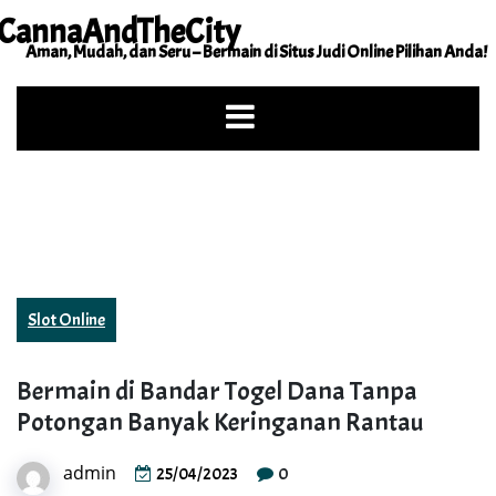
Skip
CannaAndTheCity
to
Aman, Mudah, dan Seru – Bermain di Situs Judi Online Pilihan Anda!
content
Slot Online
Bermain di Bandar Togel Dana Tanpa
Potongan Banyak Keringanan Rantau
admin
0
25/04/2023