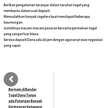
Berikan pengalaman teranyar dalam taruhan togel yang
membantu dalam soal deposit.
Memudahkan banyak togelers buat mendapati beberapa
keuntungan.
Jumlahnya macam-macam pasaran bersama permainan togel
yang sangat luar biasa.
Service deposit Dana ada 24 jam dengan agunan proses negosiasi
yang cepat.
Bermain di Bandar
Togel Dana Tanpa
ada Potongan Banyak
Keringanan Ketapang