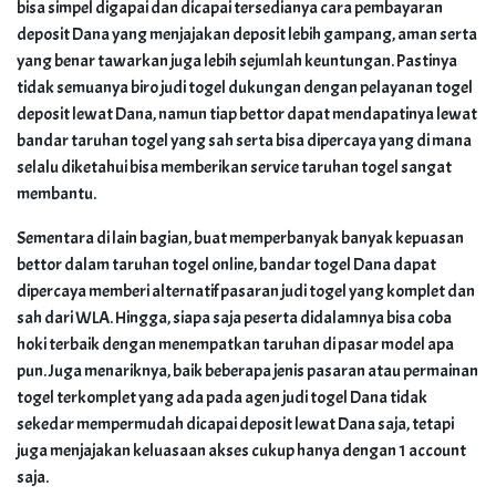
bisa simpel digapai dan dicapai tersedianya cara pembayaran
deposit Dana yang menjajakan deposit lebih gampang, aman serta
yang benar tawarkan juga lebih sejumlah keuntungan. Pastinya
tidak semuanya biro judi togel dukungan dengan pelayanan togel
deposit lewat Dana, namun tiap bettor dapat mendapatinya lewat
bandar taruhan togel yang sah serta bisa dipercaya yang di mana
selalu diketahui bisa memberikan service taruhan togel sangat
membantu.
Sementara di lain bagian, buat memperbanyak banyak kepuasan
bettor dalam taruhan togel online, bandar togel Dana dapat
dipercaya memberi alternatif pasaran judi togel yang komplet dan
sah dari WLA. Hingga, siapa saja peserta didalamnya bisa coba
hoki terbaik dengan menempatkan taruhan di pasar model apa
pun. Juga menariknya, baik beberapa jenis pasaran atau permainan
togel terkomplet yang ada pada agen judi togel Dana tidak
sekedar mempermudah dicapai deposit lewat Dana saja, tetapi
juga menjajakan keluasaan akses cukup hanya dengan 1 account
saja.