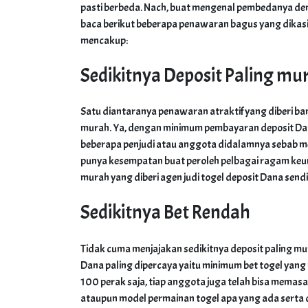
pasti berbeda. Nach, buat mengenal pembedanya den
baca berikut beberapa penawaran bagus yang dikasi
mencakup:
Sedikitnya Deposit Paling mu
Satu diantaranya penawaran atraktif yang diberi ban
murah. Ya, dengan minimum pembayaran deposit Dan
beberapa penjudi atau anggota didalamnya sebab me
punya kesempatan buat peroleh pelbagai ragam keun
murah yang diberi agen judi togel deposit Dana send
Sedikitnya Bet Rendah
Tidak cuma menjajakan sedikitnya deposit paling mu
Dana paling dipercaya yaitu minimum bet togel yan
100 perak saja, tiap anggota juga telah bisa mema
ataupun model permainan togel apa yang ada serta 