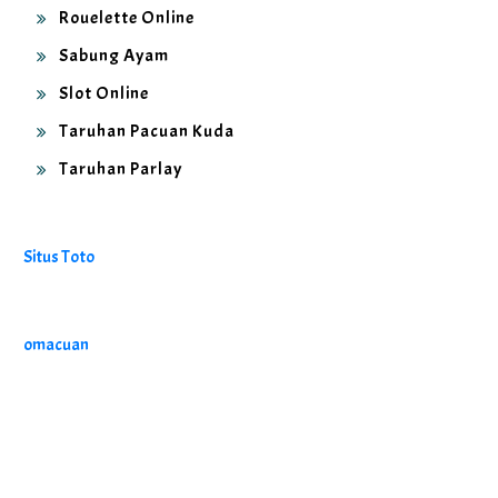
Rouelette Online
Sabung Ayam
Slot Online
Taruhan Pacuan Kuda
Taruhan Parlay
Situs Toto
omacuan