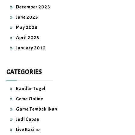
December 2023
June 2023
May 2023
April 2023
January 2010
CATEGORIES
Bandar Togel
Ceme Online
Game Tembak Ikan
Judi Capsa
Live Kasino