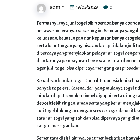
admin
0
13/05/2023
Termashyurnya judi togel bikin berapa banyak ban
penawaran teranyar sekarang ini. Semuanya yang di
keluasaan, keuntungan dan kepuasan banyak togelers
serta keuntungan yang bisa anda capai dalam judi t
dipercaya yang menyiapkan pelayanan togel dengan d
diantaranya pembayaran tipe e-wallet atau dompet d
agen judi togel bisa dipercaya mengangkat prosedur
Kehadiran bandar togel Dana di Indonesia kini keli
banyak togelers. Karena, dari yang mulanya togel t
ini udah dapat semakin simpel digapai serta dijan
deposit lebih ringan, aman serta yang benar menjaj
judi togel dukungan dengan service togel deposit l
taruhan togel yang sah dan bisa dipercaya yang di m
sangat meringankan.
Sementara di sisi lainnya, buat meningkatkan banya