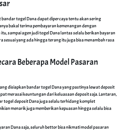
sar
at bandar togel Dana dapat dipercaya tentu akan sering
ranya bakal terima pembayaran kemenangan dengan
tu, sampai agen judi togel Dana lantas selalu berikan bayaran
 sesuai yang ada hingga terang itu juga bisa menambah rasa
secara Beberapa Model Pasaran
yang disiapkan bandar togel Dana yang pastinya lewat deposit
at merasai keuntungan dari keluasaan deposit saja. Lantaran,
r togel deposit Dana juga selalu terhidang komplet
ian menarik juga memberikan kepuasan hingga selalu bisa
ran Dana saja, seluruh bettor bisa nikmati model pasaran