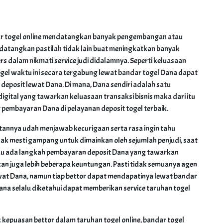
dar togel online mendatangkan banyak pengembangan atau
datangkan pastilah tidak lain buat meningkatkan banyak
 dalam nikmati service judi didalamnya. Seperti keluasaan
ogel waktu ini secara tergabung lewat bandar togel Dana dapat
eposit lewat Dana. Di mana, Dana sendiri adalah satu
igital yang tawarkan keluasaan transaksi bisnis maka dari itu
 pembayaran Dana di pelayanan deposit togel terbaik.
hatannya udah menjawab kecurigaan serta rasa ingin tahu
idak mesti gampang untuk dimainkan oleh sejumlah penjudi, saat
gkau ada langkah pembayaran deposit Dana yang tawarkan
akan juga lebih beberapa keuntungan. Pasti tidak semuanya agen
ewat Dana, namun tiap bettor dapat mendapatinya lewat bandar
ana selalu diketahui dapat memberikan service taruhan togel
k kepuasan bettor dalam taruhan togel online, bandar togel