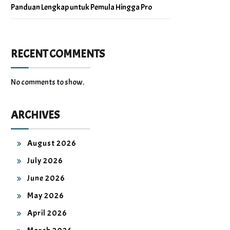
Panduan Lengkap untuk Pemula Hingga Pro
RECENT COMMENTS
No comments to show.
ARCHIVES
August 2026
July 2026
June 2026
May 2026
April 2026