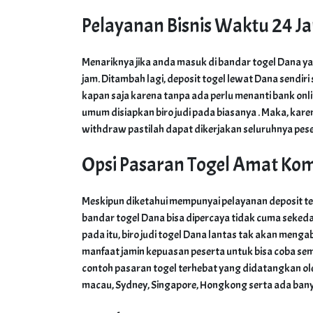
Pelayanan Bisnis Waktu 24 J
Menariknya jika anda masuk di bandar togel Dana yan
jam. Ditambah lagi, deposit togel lewat Dana sendi
kapan saja karena tanpa ada perlu menanti bank onli
umum disiapkan biro judi pada biasanya . Maka, kare
withdraw pastilah dapat dikerjakan seluruhnya peser
Opsi Pasaran Togel Amat Kom
Meskipun diketahui mempunyai pelayanan deposit te
bandar togel Dana bisa dipercaya tidak cuma sekeda
pada itu, biro judi togel Dana lantas tak akan men
manfaat jamin kepuasan peserta untuk bisa coba semu
contoh pasaran togel terhebat yang didatangkan oleh
macau, Sydney, Singapore, Hongkong serta ada ban