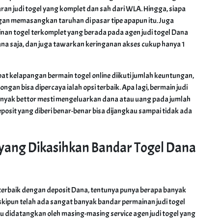
ran judi togel yang komplet dan sah dari WLA. Hingga, siapa
gan memasangkan taruhan di pasar tipe apapun itu. Juga
inan togel terkomplet yang berada pada agen judi togel Dana
na saja, dan juga tawarkan keringanan akses cukup hanya 1
t kelapangan bermain togel online diikuti jumlah keuntungan,
gan bisa dipercaya ialah opsi terbaik. Apa lagi, bermain judi
anyak bettor mesti mengeluarkan dana atau uang pada jumlah
osit yang diberi benar-benar bisa dijangkau sampai tidak ada
 yang Dikasihkan Bandar Togel Dana
 terbaik dengan deposit Dana, tentunya punya berapa banyak
ipun telah ada sangat banyak bandar permainan judi togel
tau didatangkan oleh masing-masing service agen judi togel yang