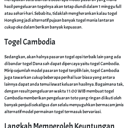
hasil pengeluaran togelnya akan tetap diundi dalam 1 minggu full
atau sehari-hari. Sebab itu, tidaklah mengherankan kalau togel
Hongkong jadi alternatif pujaan banyak togel mania lantaran
cukup oke dalam berikan banyak kepuasan.
Togel Cambodia
Sedangkan, akan halnya pasaran togel opsi terbaik lain yang ada
di bandar togel Dana sah dapat dipercaya yaitu togel Cambodia.
Mirip sejumlah model pasaran togel terpilih lain, togel Cambodia
juga tawarkan cukup beberapa perihal luar biasa yang antara
lainnya dapat anda temui lewat keluaran hasilnya. Bagaimana tak,
dengan result pengeluaran waktu 11:00 WIB membuat togel
Cambodia memberikan pengeluaran toto yang ringan di ikuti oleh
banyak penjudi sekaligus dan selalu menyuguhkan bermacam jenis
alternatif model permainan togel termasuk bervariasi.
Langkah Memperoleh Keuntungan