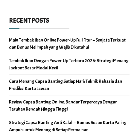
RECENT POSTS
Main Tembak Ikan Online Power-Up Full Fitur – Senjata Terkuat
dan Bonus Melimpah yang Wajib Diketahui
Tembak Ikan Dengan Power-Up Terbaru 2026: Strategi Menang
Jackpot Besar Modal Kecil
Cara Menang Capsa Banting Setiap Hari: Teknik Rahasia dan
Prediksi Kartu Lawan
Review Capsa Banting Online: Bandar Terpercaya Dengan
Taruhan Rendah Hingga Tinggi
Strategi Capsa Banting Anti Kalah – Rumus Susun Kartu Paling
Ampuh untuk Menang di Setiap Permainan