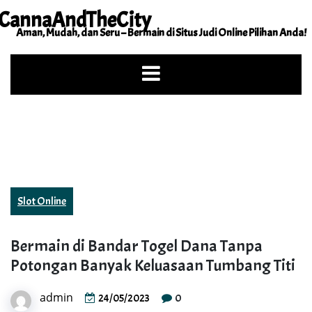
Skip
CannaAndTheCity
to
Aman, Mudah, dan Seru – Bermain di Situs Judi Online Pilihan Anda!
content
Slot Online
Bermain di Bandar Togel Dana Tanpa
Potongan Banyak Keluasaan Tumbang Titi
admin
0
24/05/2023