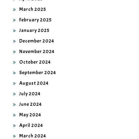
March 2025
February 2025
January 2025
December 2024
November 2024
October 2024
September 2024
August 2024
July 2024
June 2024
May 2024
April 2024
March 2024