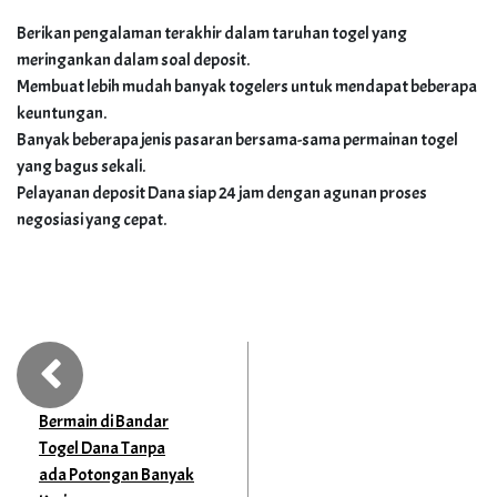
Berikan pengalaman terakhir dalam taruhan togel yang
meringankan dalam soal deposit.
Membuat lebih mudah banyak togelers untuk mendapat beberapa
keuntungan.
Banyak beberapa jenis pasaran bersama-sama permainan togel
yang bagus sekali.
Pelayanan deposit Dana siap 24 jam dengan agunan proses
negosiasi yang cepat.
Bermain di Bandar
Togel Dana Tanpa
ada Potongan Banyak