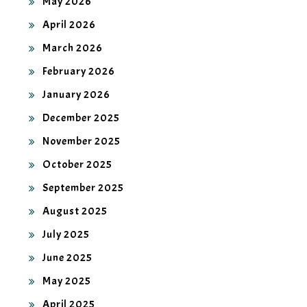
May 2026
April 2026
March 2026
February 2026
January 2026
December 2025
November 2025
October 2025
September 2025
August 2025
July 2025
June 2025
May 2025
April 2025