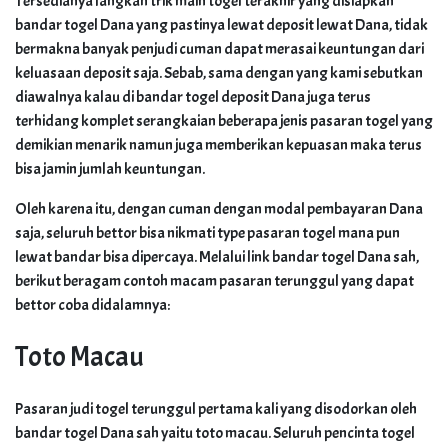
Tersedianya langkah trik main togel terakhir yang disiapkan
bandar togel Dana yang pastinya lewat deposit lewat Dana, tidak
bermakna banyak penjudi cuman dapat merasai keuntungan dari
keluasaan deposit saja. Sebab, sama dengan yang kami sebutkan
diawalnya kalau di bandar togel deposit Dana juga terus
terhidang komplet serangkaian beberapa jenis pasaran togel yang
demikian menarik namun juga memberikan kepuasan maka terus
bisa jamin jumlah keuntungan.
Oleh karena itu, dengan cuman dengan modal pembayaran Dana
saja, seluruh bettor bisa nikmati type pasaran togel mana pun
lewat bandar bisa dipercaya. Melalui link bandar togel Dana sah,
berikut beragam contoh macam pasaran terunggul yang dapat
bettor coba didalamnya:
Toto Macau
Pasaran judi togel terunggul pertama kali yang disodorkan oleh
bandar togel Dana sah yaitu toto macau. Seluruh pencinta togel