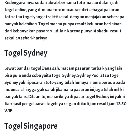
Kedengarannya sudah akrab bernama toto macau dalam judi
togel online, yang di mana toto macau sendiri sebagai pasaran
toto atau togel yang atraktif sekali dengan menjajakan seberapa
banyak kelebihan. Togel macau punya result keluaran berlainan
dari kebanyakan pasaran judi lain karena punyai 4 skedul result
sekalian sehari-harinya.
Togel Sydney
Lewat bandar togel Dana sah, macam pasaran terbaik yang lain
bisa pula anda coba yaitu togel Sydney. Sydney Pool atau togel
Sydney yakni pasaran toto yang telah lumayan lama berada pada
Indonesia hingga gak salah jikamana pasaran ini juga telah miliki
banyak fans. Diluar itu, menariknya di pasar togel Sydney ini yakni
tiap hasil pengeluaran togelnya ringan di ikuti jam result jam 13:50
WIB.
Togel Singapore