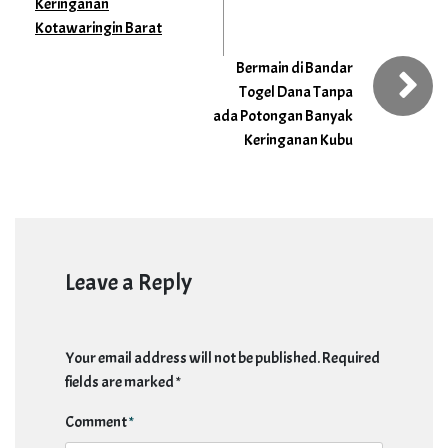
Keringanan
Kotawaringin Barat
Bermain di Bandar
Togel Dana Tanpa
ada Potongan Banyak
Keringanan Kubu
Leave a Reply
Your email address will not be published.
Required
fields are marked
*
Comment
*