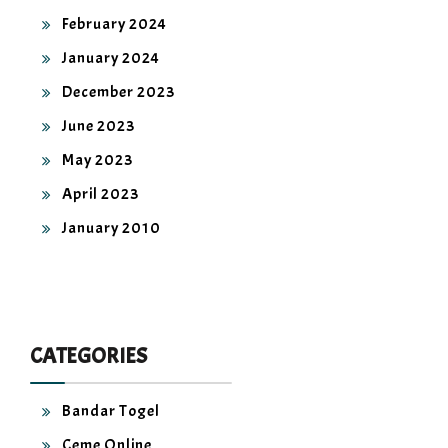
February 2024
January 2024
December 2023
June 2023
May 2023
April 2023
January 2010
CATEGORIES
Bandar Togel
Ceme Online