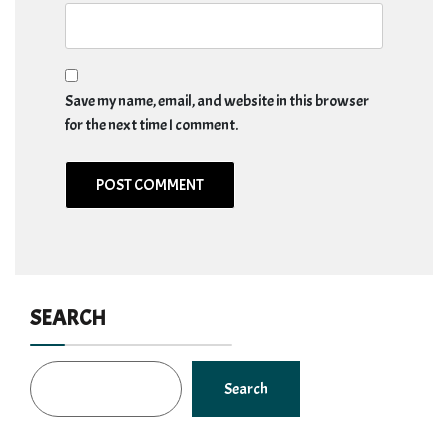
Save my name, email, and website in this browser
for the next time I comment.
SEARCH
Search