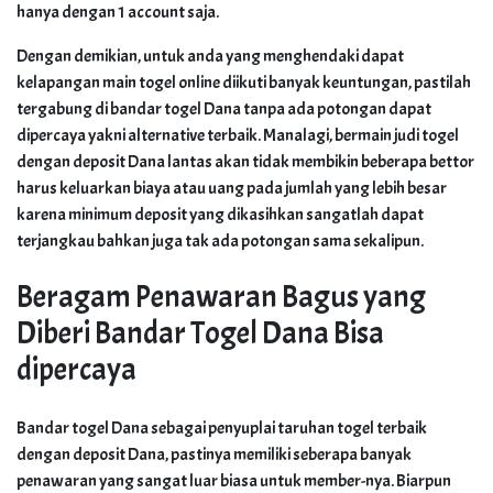
hanya dengan 1 account saja.
Dengan demikian, untuk anda yang menghendaki dapat
kelapangan main togel online diikuti banyak keuntungan, pastilah
tergabung di bandar togel Dana tanpa ada potongan dapat
dipercaya yakni alternative terbaik. Manalagi, bermain judi togel
dengan deposit Dana lantas akan tidak membikin beberapa bettor
harus keluarkan biaya atau uang pada jumlah yang lebih besar
karena minimum deposit yang dikasihkan sangatlah dapat
terjangkau bahkan juga tak ada potongan sama sekalipun.
Beragam Penawaran Bagus yang
Diberi Bandar Togel Dana Bisa
dipercaya
Bandar togel Dana sebagai penyuplai taruhan togel terbaik
dengan deposit Dana, pastinya memiliki seberapa banyak
penawaran yang sangat luar biasa untuk member-nya. Biarpun