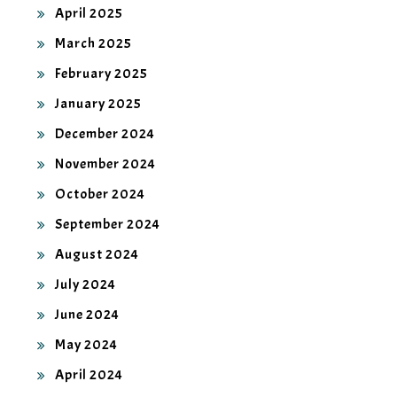
April 2025
March 2025
February 2025
January 2025
December 2024
November 2024
October 2024
September 2024
August 2024
July 2024
June 2024
May 2024
April 2024