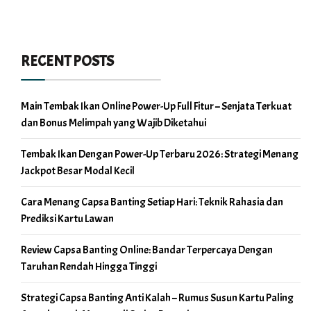
RECENT POSTS
Main Tembak Ikan Online Power-Up Full Fitur – Senjata Terkuat
dan Bonus Melimpah yang Wajib Diketahui
Tembak Ikan Dengan Power-Up Terbaru 2026: Strategi Menang
Jackpot Besar Modal Kecil
Cara Menang Capsa Banting Setiap Hari: Teknik Rahasia dan
Prediksi Kartu Lawan
Review Capsa Banting Online: Bandar Terpercaya Dengan
Taruhan Rendah Hingga Tinggi
Strategi Capsa Banting Anti Kalah – Rumus Susun Kartu Paling