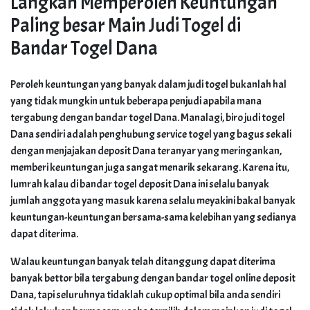
Langkah Memperoleh Keuntungan
Paling besar Main Judi Togel di
Bandar Togel Dana
Peroleh keuntungan yang banyak dalam judi togel bukanlah hal
yang tidak mungkin untuk beberapa penjudi apabila mana
tergabung dengan bandar togel Dana. Manalagi, biro judi togel
Dana sendiri adalah penghubung service togel yang bagus sekali
dengan menjajakan deposit Dana teranyar yang meringankan,
memberi keuntungan juga sangat menarik sekarang. Karena itu,
lumrah kalau di bandar togel deposit Dana ini selalu banyak
jumlah anggota yang masuk karena selalu meyakini bakal banyak
keuntungan-keuntungan bersama-sama kelebihan yang sedianya
dapat diterima.
Walau keuntungan banyak telah ditanggung dapat diterima
banyak bettor bila tergabung dengan bandar togel online deposit
Dana, tapi seluruhnya tidaklah cukup optimal bila anda sendiri