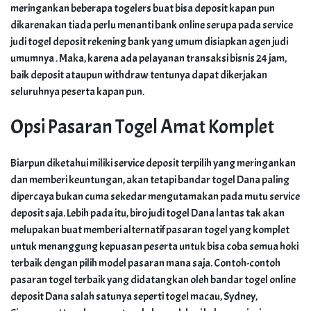
meringankan beberapa togelers buat bisa deposit kapan pun
dikarenakan tiada perlu menanti bank online serupa pada service
judi togel deposit rekening bank yang umum disiapkan agen judi
umumnya . Maka, karena ada pelayanan transaksi bisnis 24 jam,
baik deposit ataupun withdraw tentunya dapat dikerjakan
seluruhnya peserta kapan pun.
Opsi Pasaran Togel Amat Komplet
Biarpun diketahui miliki service deposit terpilih yang meringankan
dan memberi keuntungan, akan tetapi bandar togel Dana paling
dipercaya bukan cuma sekedar mengutamakan pada mutu service
deposit saja. Lebih pada itu, biro judi togel Dana lantas tak akan
melupakan buat memberi alternatif pasaran togel yang komplet
untuk menanggung kepuasan peserta untuk bisa coba semua hoki
terbaik dengan pilih model pasaran mana saja. Contoh-contoh
pasaran togel terbaik yang didatangkan oleh bandar togel online
deposit Dana salah satunya seperti togel macau, Sydney,