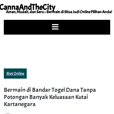
Skip
CannaAndTheCity
to
Aman, Mudah, dan Seru – Bermain di Situs Judi Online Pilihan Anda!
content
Slot Online
Bermain di Bandar Togel Dana Tanpa
Potongan Banyak Keluasaan Kutai
Kartanegara