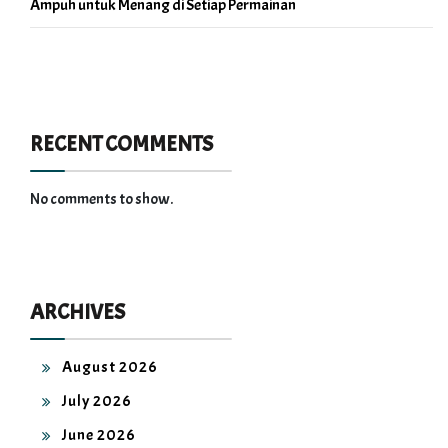
Ampuh untuk Menang di Setiap Permainan
RECENT COMMENTS
No comments to show.
ARCHIVES
August 2026
July 2026
June 2026