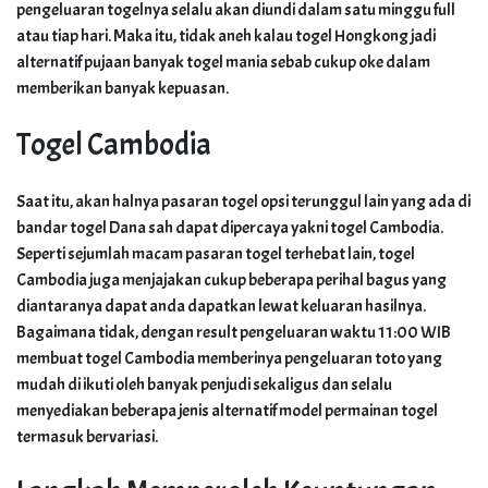
pengeluaran togelnya selalu akan diundi dalam satu minggu full
atau tiap hari. Maka itu, tidak aneh kalau togel Hongkong jadi
alternatif pujaan banyak togel mania sebab cukup oke dalam
memberikan banyak kepuasan.
Togel Cambodia
Saat itu, akan halnya pasaran togel opsi terunggul lain yang ada di
bandar togel Dana sah dapat dipercaya yakni togel Cambodia.
Seperti sejumlah macam pasaran togel terhebat lain, togel
Cambodia juga menjajakan cukup beberapa perihal bagus yang
diantaranya dapat anda dapatkan lewat keluaran hasilnya.
Bagaimana tidak, dengan result pengeluaran waktu 11:00 WIB
membuat togel Cambodia memberinya pengeluaran toto yang
mudah di ikuti oleh banyak penjudi sekaligus dan selalu
menyediakan beberapa jenis alternatif model permainan togel
termasuk bervariasi.