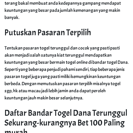
terang bakal membuat anda kedepannya gampang mendapat
keuntungan yang besar pada jumlah kemenangan yang makin
banyak.
Putuskan Pasaran Terpilih
Tentukan pasaran togel terunggul dan cocok yang pasti pasti
akan menjadi salah satunya kiat terunggul mendapatkan
keuntungan yang besar bermain togel online di bandar togel Dana.
Seperti yang beberapa penjudi pahami sendiri, tiap beberapa jenis
pasaran togel juga yang pasti miliki kemungkinan keuntungan
berbeda. Dengan memutuskan pasaran terpilih misalnya togel
sgp, hk atau macau jadi lebih jamin anda dapat peroleh
keuntungan jauh makin besar selanjutnya.
Daftar Bandar Togel Dana Terunggul
Sekurang-kurangnya Bet 100 Paling
murah