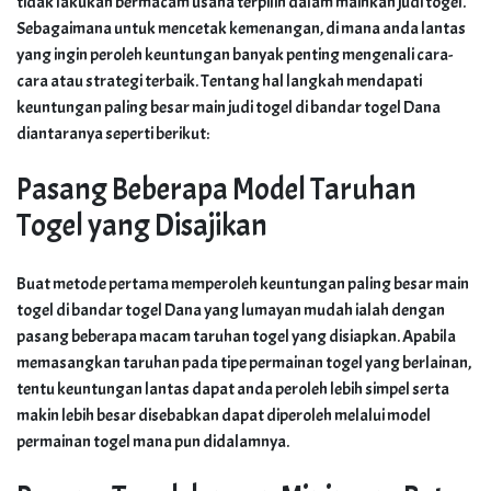
tidak lakukan bermacam usaha terpilih dalam mainkan judi togel.
Sebagaimana untuk mencetak kemenangan, di mana anda lantas
yang ingin peroleh keuntungan banyak penting mengenali cara-
cara atau strategi terbaik. Tentang hal langkah mendapati
keuntungan paling besar main judi togel di bandar togel Dana
diantaranya seperti berikut:
Pasang Beberapa Model Taruhan
Togel yang Disajikan
Buat metode pertama memperoleh keuntungan paling besar main
togel di bandar togel Dana yang lumayan mudah ialah dengan
pasang beberapa macam taruhan togel yang disiapkan. Apabila
memasangkan taruhan pada tipe permainan togel yang berlainan,
tentu keuntungan lantas dapat anda peroleh lebih simpel serta
makin lebih besar disebabkan dapat diperoleh melalui model
permainan togel mana pun didalamnya.