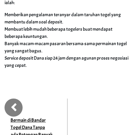
ialah:
Memberikan pengalaman teranyar dalam taruhan togel yang
membantu dalam soal deposit.
Membuat lebih mudah beberapa togelers buat mendapat
beberapa keuntungan.
Banyak macam-macam pasaran bersama-sama permainan togel
yang sangat bagus.
Service deposit Dana siap 24 jam dengan agunan proses negosiasi
yang cepat.
Bermain di Bandar
Togel Dana Tanpa
ada Potongan Banyak