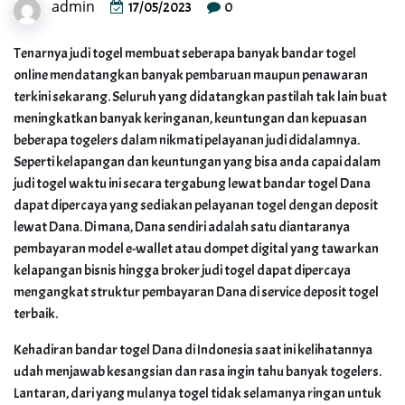
admin
0
17/05/2023
Tenarnya judi togel membuat seberapa banyak bandar togel
online mendatangkan banyak pembaruan maupun penawaran
terkini sekarang. Seluruh yang didatangkan pastilah tak lain buat
meningkatkan banyak keringanan, keuntungan dan kepuasan
beberapa togelers dalam nikmati pelayanan judi didalamnya.
Seperti kelapangan dan keuntungan yang bisa anda capai dalam
judi togel waktu ini secara tergabung lewat bandar togel Dana
dapat dipercaya yang sediakan pelayanan togel dengan deposit
lewat Dana. Di mana, Dana sendiri adalah satu diantaranya
pembayaran model e-wallet atau dompet digital yang tawarkan
kelapangan bisnis hingga broker judi togel dapat dipercaya
mengangkat struktur pembayaran Dana di service deposit togel
terbaik.
Kehadiran bandar togel Dana di Indonesia saat ini kelihatannya
udah menjawab kesangsian dan rasa ingin tahu banyak togelers.
Lantaran, dari yang mulanya togel tidak selamanya ringan untuk