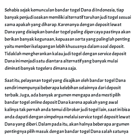
Sehabis sejak kemunculan bandar togel Dana di Indonesia, tiap
banyak penjudi seakan memiliki alternatif taruhan judi togel sesuai
sama apakah yang diharap. Karenanya dengan deposit lewat
Dana yang disiapkan bandar togel paling dipercaya pastinya akan
berikan banyak kegunaan, kepuasan serta yang palinglah penting
yaitu memberi kelapangan lebih khususnya dalam soal deposit.
Tidaklah mengherankan kalau judi togel dengan service deposit
Dana ini menjadi satu diantara alternatif yang banyak mulai
diminati banyak togelers dimana saja.
Saat itu, pelayanan togel yang disajikan oleh bandar togel Dana
sendiri mempunyai beberapa kelebihan selainnya dari deposit
terbaik. Juga, ada banyak argumen mengapa anda mesti pilih
bandar togel online deposit Dana karena apakah yang awal
kalinya tak pernah anda temui di broker judi togel lain, saat ini bisa
anda dapati dengan simpelnya melalui service togel deposit lewat
Dana yang diberi. Dalam pada itu, akan halnya beberapa argumen
pentingnya pilih masuk dengan bandar togel Dana salah satunya