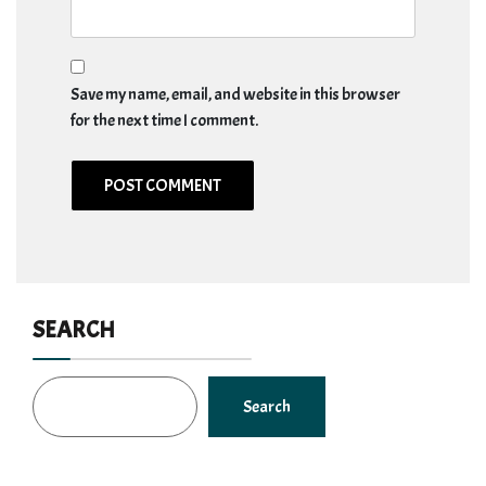
Save my name, email, and website in this browser
for the next time I comment.
SEARCH
Search