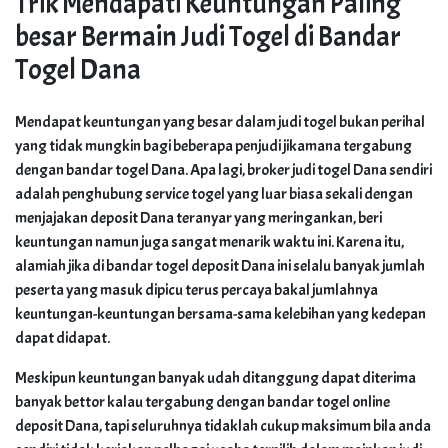
Trik Mendapati Keuntungan Paling
besar Bermain Judi Togel di Bandar
Togel Dana
Mendapat keuntungan yang besar dalam judi togel bukan perihal
yang tidak mungkin bagi beberapa penjudi jikamana tergabung
dengan bandar togel Dana. Apa lagi, broker judi togel Dana sendiri
adalah penghubung service togel yang luar biasa sekali dengan
menjajakan deposit Dana teranyar yang meringankan, beri
keuntungan namun juga sangat menarik waktu ini. Karena itu,
alamiah jika di bandar togel deposit Dana ini selalu banyak jumlah
peserta yang masuk dipicu terus percaya bakal jumlahnya
keuntungan-keuntungan bersama-sama kelebihan yang kedepan
dapat didapat.
Meskipun keuntungan banyak udah ditanggung dapat diterima
banyak bettor kalau tergabung dengan bandar togel online
deposit Dana, tapi seluruhnya tidaklah cukup maksimum bila anda