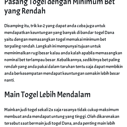
Pasang Togel dengan Minimum Bet
yang Rendah
Disamping itu, trik ke-2 yang dapat anda coba juga untuk
mendapatkan keuntungan yang banyak di bandar togel Dana
yaitu dengan memasangkan togel memakai minimum bet
terpaling rendah. Langkah ini mempunyai tujuan untuk
meminimalkan rugi besar kalau anda kalah apabila memasangkan
nominal bet terlampau besar. Kebalikannya, sedikitnya bet paling
rendah yang anda pakai dalam taruhan tentu saja dapat membikin
anda berkesempatan mendapat keuntungan semakin lebih besar
nanti.
Main Togel Lebih Mendalam
Mainkan judi togel sekali 2x saja rasanya tidak cukup maksimum
membuat anda mendapat untung yang tinggi. Oleh dikarenakan
tersebut saat bermain judi togel Dana, anda penting main lebih