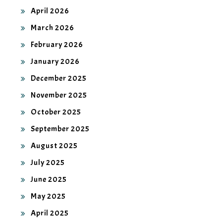
April 2026
March 2026
February 2026
January 2026
December 2025
November 2025
October 2025
September 2025
August 2025
July 2025
June 2025
May 2025
April 2025