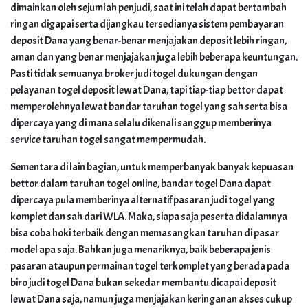
dimainkan oleh sejumlah penjudi, saat ini telah dapat bertambah
ringan digapai serta dijangkau tersedianya sistem pembayaran
deposit Dana yang benar-benar menjajakan deposit lebih ringan,
aman dan yang benar menjajakan juga lebih beberapa keuntungan.
Pasti tidak semuanya broker judi togel dukungan dengan
pelayanan togel deposit lewat Dana, tapi tiap-tiap bettor dapat
memperolehnya lewat bandar taruhan togel yang sah serta bisa
dipercaya yang di mana selalu dikenali sanggup memberinya
service taruhan togel sangat mempermudah.
Sementara di lain bagian, untuk memperbanyak banyak kepuasan
bettor dalam taruhan togel online, bandar togel Dana dapat
dipercaya pula memberinya alternatif pasaran judi togel yang
komplet dan sah dari WLA. Maka, siapa saja peserta didalamnya
bisa coba hoki terbaik dengan memasangkan taruhan di pasar
model apa saja. Bahkan juga menariknya, baik beberapa jenis
pasaran ataupun permainan togel terkomplet yang berada pada
biro judi togel Dana bukan sekedar membantu dicapai deposit
lewat Dana saja, namun juga menjajakan keringanan akses cukup