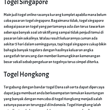
Togel Singapore
Main judi togel online rasanya kurang komplet apabila mana belum
coba pasaran togel singapore. Bagaimana tidak, togel singapore
sebagai pasaran togel yang pertamanya ada dan terus tawarkan
seberapa banyak soal atraktif yang sampai tidak penjudi temui di
pasaran lain sekalinya. Walau result keluarannya cuman ada
sekitar 5 hari dalam seminggunya, tapi togel singapore cukup bikin
bahagia banyak togelers dengan hasilnya keluaran angka
sangatlah terancang dan memberi kemungkinan kemenangan
besar sekali sebab pengeluaran togelnya terus simpel diterka.
Togel Hongkong
Tergabung dengan bandar togel Dana sah serta dapat dipercaya
dapat juga membuat anda berkesempatan temukan keuntungan
yang banyak dengan mencoba di togel Hongkong menjadi salah
satunya pasaran terunggul di Indonesia. Togel Hongkong ialah