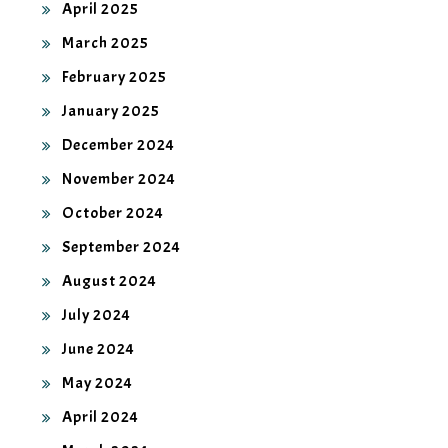
April 2025
March 2025
February 2025
January 2025
December 2024
November 2024
October 2024
September 2024
August 2024
July 2024
June 2024
May 2024
April 2024