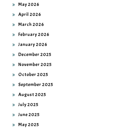
May 2026
April 2026
March 2026
February 2026
January 2026
December 2025
November 2025
October 2025
September 2025
August 2025
July 2025
June 2025
May 2025