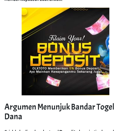
Argumen Menunjuk Bandar Togel
Dana