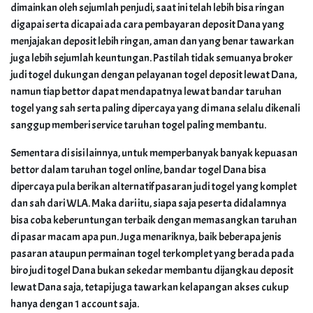
dimainkan oleh sejumlah penjudi, saat ini telah lebih bisa ringan
digapai serta dicapai ada cara pembayaran deposit Dana yang
menjajakan deposit lebih ringan, aman dan yang benar tawarkan
juga lebih sejumlah keuntungan. Pastilah tidak semuanya broker
judi togel dukungan dengan pelayanan togel deposit lewat Dana,
namun tiap bettor dapat mendapatnya lewat bandar taruhan
togel yang sah serta paling dipercaya yang di mana selalu dikenali
sanggup memberi service taruhan togel paling membantu.
Sementara di sisi lainnya, untuk memperbanyak banyak kepuasan
bettor dalam taruhan togel online, bandar togel Dana bisa
dipercaya pula berikan alternatif pasaran judi togel yang komplet
dan sah dari WLA. Maka dari itu, siapa saja peserta didalamnya
bisa coba keberuntungan terbaik dengan memasangkan taruhan
di pasar macam apa pun. Juga menariknya, baik beberapa jenis
pasaran ataupun permainan togel terkomplet yang berada pada
biro judi togel Dana bukan sekedar membantu dijangkau deposit
lewat Dana saja, tetapi juga tawarkan kelapangan akses cukup
hanya dengan 1 account saja.