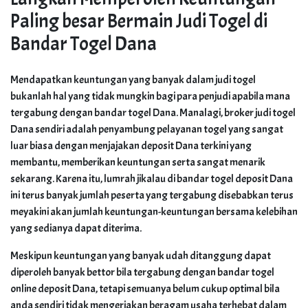
Paling besar Bermain Judi Togel di
Bandar Togel Dana
Mendapatkan keuntungan yang banyak dalam judi togel
bukanlah hal yang tidak mungkin bagi para penjudi apabila mana
tergabung dengan bandar togel Dana. Manalagi, broker judi togel
Dana sendiri adalah penyambung pelayanan togel yang sangat
luar biasa dengan menjajakan deposit Dana terkini yang
membantu, memberikan keuntungan serta sangat menarik
sekarang. Karena itu, lumrah jikalau di bandar togel deposit Dana
ini terus banyak jumlah peserta yang tergabung disebabkan terus
meyakini akan jumlah keuntungan-keuntungan bersama kelebihan
yang sedianya dapat diterima.
Meskipun keuntungan yang banyak udah ditanggung dapat
diperoleh banyak bettor bila tergabung dengan bandar togel
online deposit Dana, tetapi semuanya belum cukup optimal bila
anda sendiri tidak mengerjakan beragam usaha terhebat dalam