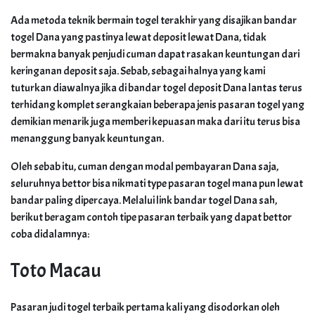
Ada metoda teknik bermain togel terakhir yang disajikan bandar
togel Dana yang pastinya lewat deposit lewat Dana, tidak
bermakna banyak penjudi cuman dapat rasakan keuntungan dari
keringanan deposit saja. Sebab, sebagai halnya yang kami
tuturkan diawalnya jika di bandar togel deposit Dana lantas terus
terhidang komplet serangkaian beberapa jenis pasaran togel yang
demikian menarik juga memberi kepuasan maka dari itu terus bisa
menanggung banyak keuntungan.
Oleh sebab itu, cuman dengan modal pembayaran Dana saja,
seluruhnya bettor bisa nikmati type pasaran togel mana pun lewat
bandar paling dipercaya. Melalui link bandar togel Dana sah,
berikut beragam contoh tipe pasaran terbaik yang dapat bettor
coba didalamnya:
Toto Macau
Pasaran judi togel terbaik pertama kali yang disodorkan oleh