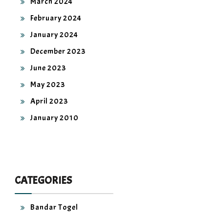
March 2024
February 2024
January 2024
December 2023
June 2023
May 2023
April 2023
January 2010
CATEGORIES
Bandar Togel