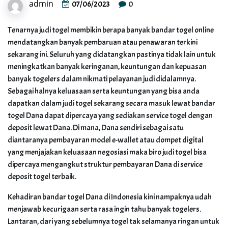
admin
0
07/06/2023
Tenarnya judi togel membikin berapa banyak bandar togel online
mendatangkan banyak pembaruan atau penawaran terkini
sekarang ini. Seluruh yang didatangkan pastinya tidak lain untuk
meningkatkan banyak keringanan, keuntungan dan kepuasan
banyak togelers dalam nikmati pelayanan judi didalamnya.
Sebagai halnya keluasaan serta keuntungan yang bisa anda
dapatkan dalam judi togel sekarang secara masuk lewat bandar
togel Dana dapat dipercaya yang sediakan service togel dengan
deposit lewat Dana. Di mana, Dana sendiri sebagai satu
diantaranya pembayaran model e-wallet atau dompet digital
yang menjajakan keluasaan negosiasi maka biro judi togel bisa
dipercaya mengangkut struktur pembayaran Dana di service
deposit togel terbaik.
Kehadiran bandar togel Dana di Indonesia kini nampaknya udah
menjawab kecurigaan serta rasa ingin tahu banyak togelers.
Lantaran, dari yang sebelumnya togel tak selamanya ringan untuk