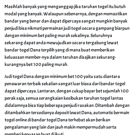
Masihlah banyak yang menganggap jika taruhan togel itu butuh
modal yang banyak. Walaupun sebenarnya, dengan memastikan
bandar yang benar dan dapat dipercaya sangat mungkin banyak
penjudi bisa nikmati permainan judi togel secara gampang biarpun
dengan minimum bet paling murah sekalinya. Seluruhnya
sekarang dapat anda mewujudkan secara tergabung lewat
bandar togel Dana terpilih yang di mana buat memberikan
keluasaan member-nya dalam taruhan disajikan sekurang-
kurangnya bet 100 paling murah.
Judi togel Dana dengan minimum bet 100 yaitu satu diantara
penawaran terbaik sekalian sangat luar biasa dari bandar togel
dapat dipercaya. Lantaran, dengan cukup bayar bet sejumlah 100
perak saja, semua serangkaian kesibukan taruhan togel lantas
didalamnya bisa tiap beberapa penjudi rasakan. Ditambah dengan
ditambahkan tersedianya deposit lewat Dana, automatis bermain
togel online di bandar togel Dana terhebat akan berikan
pengalaman yang lain dan jauh makin mempermudah serta
memberi kepuasan buat di ikuti.