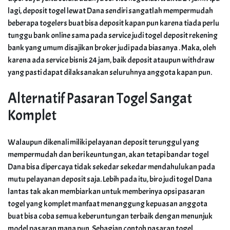
lagi, deposit togel lewat Dana sendiri sangatlah mempermudah
beberapa togelers buat bisa deposit kapan pun karena tiada perlu
tunggu bank online sama pada service judi togel deposit rekening
bank yang umum disajikan broker judi pada biasanya . Maka, oleh
karena ada service bisnis 24 jam, baik deposit ataupun withdraw
yang pasti dapat dilaksanakan seluruhnya anggota kapan pun.
Alternatif Pasaran Togel Sangat
Komplet
Walaupun dikenali miliki pelayanan deposit terunggul yang
mempermudah dan beri keuntungan, akan tetapi bandar togel
Dana bisa dipercaya tidak sekedar sekedar mendahulukan pada
mutu pelayanan deposit saja. Lebih pada itu, biro judi togel Dana
lantas tak akan membiarkan untuk memberinya opsi pasaran
togel yang komplet manfaat menanggung kepuasan anggota
buat bisa coba semua keberuntungan terbaik dengan menunjuk
model pasaran mana pun. Sebagian contoh pasaran togel