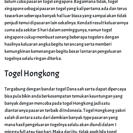
belum coba pasaran togel singapore. Bagaimana tidak, togel
singapore sebagai pasaran togel yang kali pertama ada dan terus
tawarkan seberapa banyak hal luar biasa yang sampai akan tidak
penjudi temui di pasaran lain sekalinya. Kendati result keluarannya
cuma ada sekitar 5 hari dalam seminggunya, namun togel
singapore cukup membuat senang beberapa togelers dengan
hasilnya keluaran angka begitu terancang serta memberi
kemungkinan kemenangan begitu besar lantaran pengeluaran
togelnya selalu ringan diterka.
Togel Hongkong
Tergabung dengan bandar togel Dana sah serta dapat dipercaya
bisa pula bikin anda berkesempatan temukan keuntungan yang
banyak dengan mencoba pada togel Hongkong jadi satu
diantaranya pasaran terbaik di Indonesia. Togel Hongkong yakni
salah di antara satu dari demikian banyak type pasaran yang
mana hasil pengeluaran togelnya selalu akan diundi dalam 1
minggu full atau tiap hari. Maka dari itu, tidak aneh bila togel