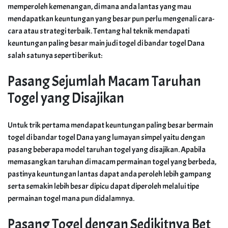
memperoleh kemenangan, di mana anda lantas yang mau
mendapatkan keuntungan yang besar pun perlu mengenali cara-
cara atau strategi terbaik. Tentang hal teknik mendapati
keuntungan paling besar main judi togel di bandar togel Dana
salah satunya seperti berikut:
Pasang Sejumlah Macam Taruhan
Togel yang Disajikan
Untuk trik pertama mendapat keuntungan paling besar bermain
togel di bandar togel Dana yang lumayan simpel yaitu dengan
pasang beberapa model taruhan togel yang disajikan. Apabila
memasangkan taruhan di macam permainan togel yang berbeda,
pastinya keuntungan lantas dapat anda peroleh lebih gampang
serta semakin lebih besar dipicu dapat diperoleh melalui tipe
permainan togel mana pun didalamnya.
Pasang Togel dengan Sedikitnya Bet