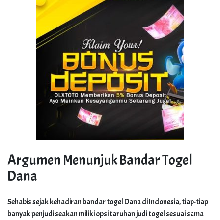
Argumen Menunjuk Bandar Togel
Dana
Sehabis sejak kehadiran bandar togel Dana di Indonesia, tiap-tiap
banyak penjudi seakan miliki opsi taruhan judi togel sesuai sama