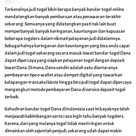
Terkenalnya judi togel bikin berapa banyak bandar togel online
mendatangkan banyak pembaruan atau penawaran terakhir
sekarang. Semuanya yang didatangkan pasti tak lain buat
memperbanyak banyak keringanan, keuntungan dan kepuasan
beberapa togelers dalam nikmati pelayanan judi didalamnya.
Sebagai halnya keringanan dan keuntungan yang bisa anda capai
dalam judi togel sekarang secara masuk lewat bandar togel Dana
dapat dipercaya yang siapkan pelayanan togel dengan deposit
lewat Dana. Di mana, Dana sendiri adalah satu diantaranya
pembayaran tipe e-wallet atau dompet digital yang tawarkan
kelapangan transaksi bisnis hingga biro judi togel dapat dipercaya
mengangkut metode pembayaran Dana di service deposit togel
terbaik.
Kehadiran bandar togel Dana di Indonesia saat ini kayaknya telah
menjawab kebimbangan serta rasa ingin tahu banyak togelers.
Karena, dari yang mulanya togel tidak mesti ringan untuk
dimainkan oleh sejumlah penjudi, sekarang udah dapat makin