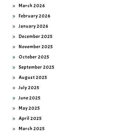
March 2026
February 2026
January 2026
December 2025
November 2025
October 2025
September 2025
August 2025
July 2025
June 2025
May 2025
April 2025
March 2025