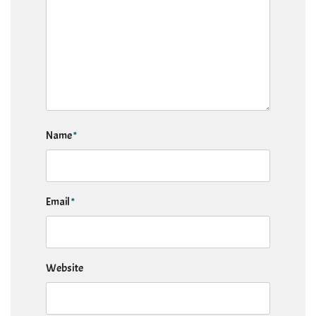
Name
*
Email
*
Website