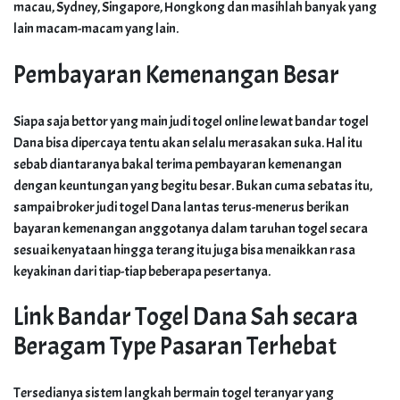
macau, Sydney, Singapore, Hongkong dan masihlah banyak yang
lain macam-macam yang lain.
Pembayaran Kemenangan Besar
Siapa saja bettor yang main judi togel online lewat bandar togel
Dana bisa dipercaya tentu akan selalu merasakan suka. Hal itu
sebab diantaranya bakal terima pembayaran kemenangan
dengan keuntungan yang begitu besar. Bukan cuma sebatas itu,
sampai broker judi togel Dana lantas terus-menerus berikan
bayaran kemenangan anggotanya dalam taruhan togel secara
sesuai kenyataan hingga terang itu juga bisa menaikkan rasa
keyakinan dari tiap-tiap beberapa pesertanya.
Link Bandar Togel Dana Sah secara
Beragam Type Pasaran Terhebat
Tersedianya sistem langkah bermain togel teranyar yang