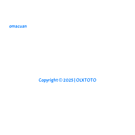
omacuan
Copyright © 2025 |
OLXTOTO