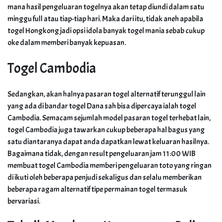
mana hasil pengeluaran togelnya akan tetap diundi dalam satu
minggu full atau tiap-tiap hari. Maka dari itu, tidak aneh apabila
togel Hongkong jadi opsi idola banyak togel mania sebab cukup
oke dalam memberi banyak kepuasan.
Togel Cambodia
Sedangkan, akan halnya pasaran togel alternatif terunggul lain
yang ada di bandar togel Dana sah bisa dipercaya ialah togel
Cambodia. Semacam sejumlah model pasaran togel terhebat lain,
togel Cambodia juga tawarkan cukup beberapa hal bagus yang
satu diantaranya dapat anda dapatkan lewat keluaran hasilnya.
Bagaimana tidak, dengan result pengeluaran jam 11:00 WIB
membuat togel Cambodia memberi pengeluaran toto yang ringan
di ikuti oleh beberapa penjudi sekaligus dan selalu memberikan
beberapa ragam alternatif tipe permainan togel termasuk
bervariasi.