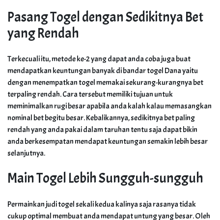
Pasang Togel dengan Sedikitnya Bet
yang Rendah
Terkecuali itu, metode ke-2 yang dapat anda coba juga buat
mendapatkan keuntungan banyak di bandar togel Dana yaitu
dengan menempatkan togel memakai sekurang-kurangnya bet
terpaling rendah. Cara tersebut memiliki tujuan untuk
meminimalkan rugi besar apabila anda kalah kalau memasangkan
nominal bet begitu besar. Kebalikannya, sedikitnya bet paling
rendah yang anda pakai dalam taruhan tentu saja dapat bikin
anda berkesempatan mendapat keuntungan semakin lebih besar
selanjutnya.
Main Togel Lebih Sungguh-sungguh
Permainkan judi togel sekali kedua kalinya saja rasanya tidak
cukup optimal membuat anda mendapat untung yang besar. Oleh