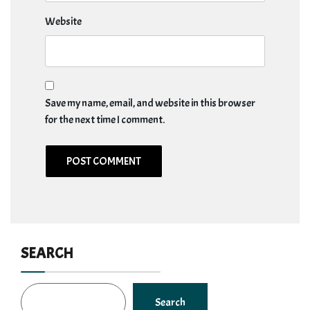
Website
Save my name, email, and website in this browser
for the next time I comment.
SEARCH
Search