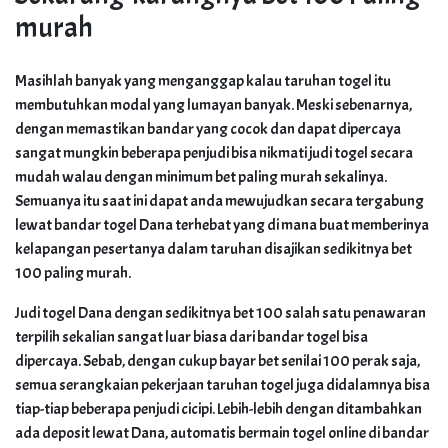
murah
Masihlah banyak yang menganggap kalau taruhan togel itu
membutuhkan modal yang lumayan banyak. Meski sebenarnya,
dengan memastikan bandar yang cocok dan dapat dipercaya
sangat mungkin beberapa penjudi bisa nikmati judi togel secara
mudah walau dengan minimum bet paling murah sekalinya.
Semuanya itu saat ini dapat anda mewujudkan secara tergabung
lewat bandar togel Dana terhebat yang di mana buat memberinya
kelapangan pesertanya dalam taruhan disajikan sedikitnya bet
100 paling murah.
Judi togel Dana dengan sedikitnya bet 100 salah satu penawaran
terpilih sekalian sangat luar biasa dari bandar togel bisa
dipercaya. Sebab, dengan cukup bayar bet senilai 100 perak saja,
semua serangkaian pekerjaan taruhan togel juga didalamnya bisa
tiap-tiap beberapa penjudi cicipi. Lebih-lebih dengan ditambahkan
ada deposit lewat Dana, automatis bermain togel online di bandar