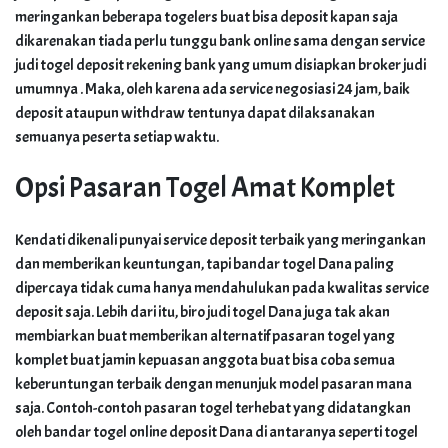
meringankan beberapa togelers buat bisa deposit kapan saja
dikarenakan tiada perlu tunggu bank online sama dengan service
judi togel deposit rekening bank yang umum disiapkan broker judi
umumnya . Maka, oleh karena ada service negosiasi 24 jam, baik
deposit ataupun withdraw tentunya dapat dilaksanakan
semuanya peserta setiap waktu.
Opsi Pasaran Togel Amat Komplet
Kendati dikenali punyai service deposit terbaik yang meringankan
dan memberikan keuntungan, tapi bandar togel Dana paling
dipercaya tidak cuma hanya mendahulukan pada kwalitas service
deposit saja. Lebih dari itu, biro judi togel Dana juga tak akan
membiarkan buat memberikan alternatif pasaran togel yang
komplet buat jamin kepuasan anggota buat bisa coba semua
keberuntungan terbaik dengan menunjuk model pasaran mana
saja. Contoh-contoh pasaran togel terhebat yang didatangkan
oleh bandar togel online deposit Dana di antaranya seperti togel