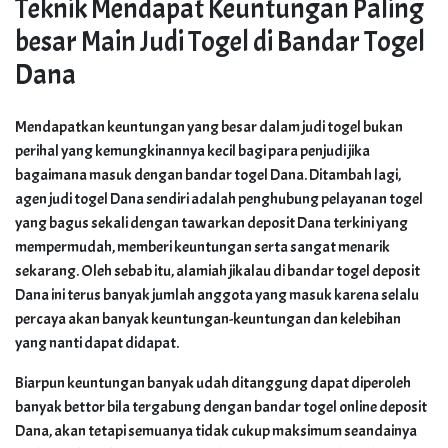
Teknik Mendapat Keuntungan Paling
besar Main Judi Togel di Bandar Togel
Dana
Mendapatkan keuntungan yang besar dalam judi togel bukan
perihal yang kemungkinannya kecil bagi para penjudi jika
bagaimana masuk dengan bandar togel Dana. Ditambah lagi,
agen judi togel Dana sendiri adalah penghubung pelayanan togel
yang bagus sekali dengan tawarkan deposit Dana terkini yang
mempermudah, memberi keuntungan serta sangat menarik
sekarang. Oleh sebab itu, alamiah jikalau di bandar togel deposit
Dana ini terus banyak jumlah anggota yang masuk karena selalu
percaya akan banyak keuntungan-keuntungan dan kelebihan
yang nanti dapat didapat.
Biarpun keuntungan banyak udah ditanggung dapat diperoleh
banyak bettor bila tergabung dengan bandar togel online deposit
Dana, akan tetapi semuanya tidak cukup maksimum seandainya