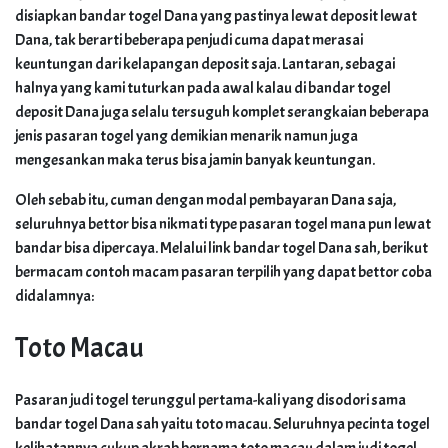
disiapkan bandar togel Dana yang pastinya lewat deposit lewat
Dana, tak berarti beberapa penjudi cuma dapat merasai
keuntungan dari kelapangan deposit saja. Lantaran, sebagai
halnya yang kami tuturkan pada awal kalau di bandar togel
deposit Dana juga selalu tersuguh komplet serangkaian beberapa
jenis pasaran togel yang demikian menarik namun juga
mengesankan maka terus bisa jamin banyak keuntungan.
Oleh sebab itu, cuman dengan modal pembayaran Dana saja,
seluruhnya bettor bisa nikmati type pasaran togel mana pun lewat
bandar bisa dipercaya. Melalui link bandar togel Dana sah, berikut
bermacam contoh macam pasaran terpilih yang dapat bettor coba
didalamnya:
Toto Macau
Pasaran judi togel terunggul pertama-kali yang disodori sama
bandar togel Dana sah yaitu toto macau. Seluruhnya pecinta togel
kelihatannya cukup akrab bernama toto macau dalam judi togel