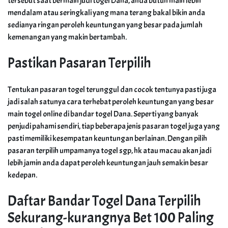
tersebut saat bermain judi togel Dana, anda butuh main lebih
mendalam atau seringkali yang mana terang bakal bikin anda
sedianya ringan peroleh keuntungan yang besar pada jumlah
kemenangan yang makin bertambah.
Pastikan Pasaran Terpilih
Tentukan pasaran togel terunggul dan cocok tentunya pasti juga
jadi salah satunya cara terhebat peroleh keuntungan yang besar
main togel online di bandar togel Dana. Seperti yang banyak
penjudi pahami sendiri, tiap beberapa jenis pasaran togel juga yang
pasti memiliki kesempatan keuntungan berlainan. Dengan pilih
pasaran terpilih umpamanya togel sgp, hk atau macau akan jadi
lebih jamin anda dapat peroleh keuntungan jauh semakin besar
kedepan.
Daftar Bandar Togel Dana Terpilih
Sekurang-kurangnya Bet 100 Paling