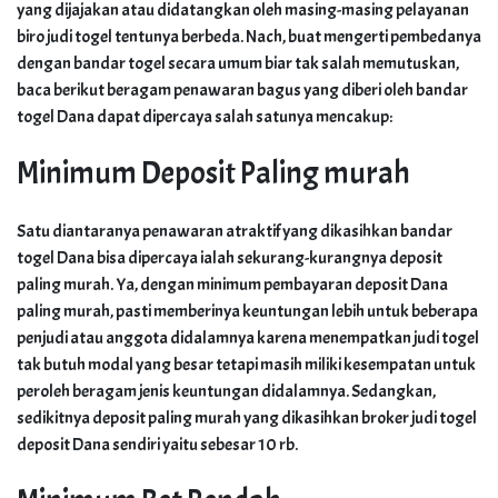
yang dijajakan atau didatangkan oleh masing-masing pelayanan
biro judi togel tentunya berbeda. Nach, buat mengerti pembedanya
dengan bandar togel secara umum biar tak salah memutuskan,
baca berikut beragam penawaran bagus yang diberi oleh bandar
togel Dana dapat dipercaya salah satunya mencakup:
Minimum Deposit Paling murah
Satu diantaranya penawaran atraktif yang dikasihkan bandar
togel Dana bisa dipercaya ialah sekurang-kurangnya deposit
paling murah. Ya, dengan minimum pembayaran deposit Dana
paling murah, pasti memberinya keuntungan lebih untuk beberapa
penjudi atau anggota didalamnya karena menempatkan judi togel
tak butuh modal yang besar tetapi masih miliki kesempatan untuk
peroleh beragam jenis keuntungan didalamnya. Sedangkan,
sedikitnya deposit paling murah yang dikasihkan broker judi togel
deposit Dana sendiri yaitu sebesar 10 rb.