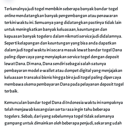
Terkenalnya judi togel membikin seberapa banyak bandar togel
online mendatangkan banyak pengembangan atau penawaran
terkini waktu ini. Semuanya yang didatangkan pastinya tidak lain
untuk meningkatkan banyak keluasaan, keuntungan dan
kepuasan banyak togelers dalam nikmati service judi didalamnya.
Seperti kelapangan dan keuntungan yang bisa anda dapatkan
dalam judi togel waktu ini secara masuk lewat bandar togel Dana
paling dipercaya yang menyiapkan service togel dengan deposit
lewat Dana. Di mana, Dana sendiri sebagai salah satunya
pembayaran model e-wallet atau dompet digital yang menjajakan
keluasaan transaksi bisnis hingga biro judi togel paling dipercaya
membawa skema pembayaran Dana pada pelayanan deposit togel
terbaik.
Kemunculan bandar togel Dana di Indonesia waktu ini nampaknya
telah menjawab kesangsian serta rasa ingin tahu beberapa
togelers. Sebab, dari yang sebelumnya togel tidak selamanya
gampang untuk dimainkan oleh beberapa penjudi, sekarang udah