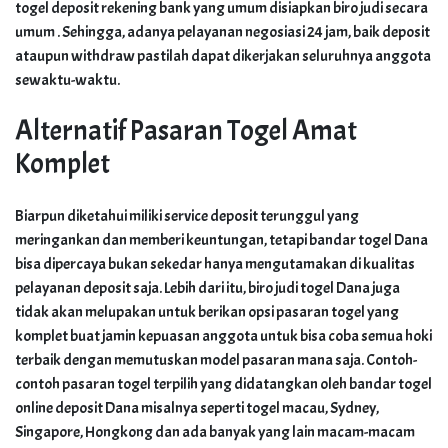
togel deposit rekening bank yang umum disiapkan biro judi secara
umum . Sehingga, adanya pelayanan negosiasi 24 jam, baik deposit
ataupun withdraw pastilah dapat dikerjakan seluruhnya anggota
sewaktu-waktu.
Alternatif Pasaran Togel Amat
Komplet
Biarpun diketahui miliki service deposit terunggul yang
meringankan dan memberi keuntungan, tetapi bandar togel Dana
bisa dipercaya bukan sekedar hanya mengutamakan di kualitas
pelayanan deposit saja. Lebih dari itu, biro judi togel Dana juga
tidak akan melupakan untuk berikan opsi pasaran togel yang
komplet buat jamin kepuasan anggota untuk bisa coba semua hoki
terbaik dengan memutuskan model pasaran mana saja. Contoh-
contoh pasaran togel terpilih yang didatangkan oleh bandar togel
online deposit Dana misalnya seperti togel macau, Sydney,
Singapore, Hongkong dan ada banyak yang lain macam-macam