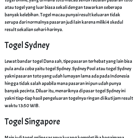
atau togel yang luar biasa sekali dengan tawarkan seberapa
banyak kelebihan. Togel macau punyai result keluaran tidak
serupa dari normalnya pasaran judi lain karena miliki 4 skedul
result sekalian sehari-harinya.
Togel Sydney
Lewat bandar togel Dana sah, tipe pasaran terhebat yang lain bisa
pula anda coba yaitu togel Sydney. Sydney Pool atau togel Sydney
yakni pasaran toto yang udah lumayan lama ada pada Indonesia
hingga tidak salah apabila mana pasaran ini pun udah punya
banyak pecinta. Diluar itu, menariknya di pasar togel Sydney ini
yakni tiap-tiap hasil pengeluaran togelnya ringan di ikuti jam result
waktu 13:50 WIB.
Togel Singapore
Main judi togel online rasanya kurang komplet jika bagaimana