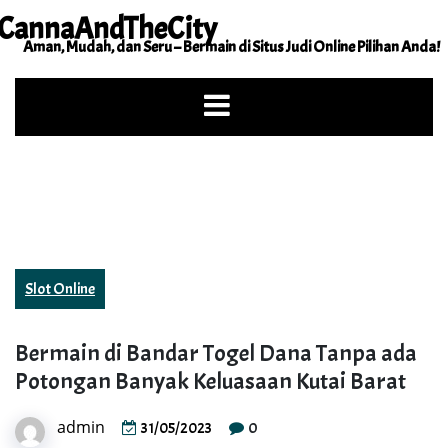
Skip
CannaAndTheCity
to
Aman, Mudah, dan Seru – Bermain di Situs Judi Online Pilihan Anda!
content
Slot Online
Bermain di Bandar Togel Dana Tanpa ada
Potongan Banyak Keluasaan Kutai Barat
admin
0
31/05/2023