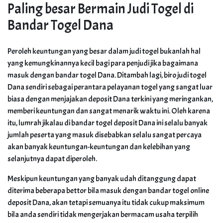
Paling besar Bermain Judi Togel di
Bandar Togel Dana
Peroleh keuntungan yang besar dalam judi togel bukanlah hal
yang kemungkinannya kecil bagi para penjudi jika bagaimana
masuk dengan bandar togel Dana. Ditambah lagi, biro judi togel
Dana sendiri sebagai perantara pelayanan togel yang sangat luar
biasa dengan menjajakan deposit Dana terkini yang meringankan,
memberi keuntungan dan sangat menarik waktu ini. Oleh karena
itu, lumrah jikalau di bandar togel deposit Dana ini selalu banyak
jumlah peserta yang masuk disebabkan selalu sangat percaya
akan banyak keuntungan-keuntungan dan kelebihan yang
selanjutnya dapat diperoleh.
Meskipun keuntungan yang banyak udah ditanggung dapat
diterima beberapa bettor bila masuk dengan bandar togel online
deposit Dana, akan tetapi semuanya itu tidak cukup maksimum
bila anda sendiri tidak mengerjakan bermacam usaha terpilih