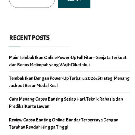
RECENT POSTS
Main Tembak Ikan Online Power-Up Full Fitur – Senjata Terkuat
dan Bonus Melimpah yang Wajib Diketahui
Tembak Ikan Dengan Power-Up Terbaru 2026: Strategi Menang
Jackpot Besar Modal Kecil
Cara Menang Capsa Banting Setiap Hari: Teknik Rahasia dan
Prediksi Kartu Lawan
Review Capsa Banting Online: Bandar Terpercaya Dengan
Taruhan Rendah Hingga Tinggi