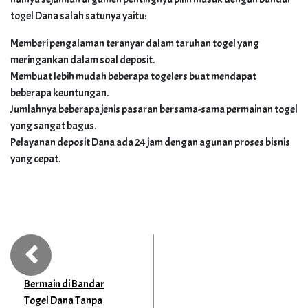
togel Dana salah satunya yaitu:
Memberi pengalaman teranyar dalam taruhan togel yang
meringankan dalam soal deposit.
Membuat lebih mudah beberapa togelers buat mendapat
beberapa keuntungan.
Jumlahnya beberapa jenis pasaran bersama-sama permainan togel
yang sangat bagus.
Pelayanan deposit Dana ada 24 jam dengan agunan proses bisnis
yang cepat.
Bermain di Bandar
Togel Dana Tanpa