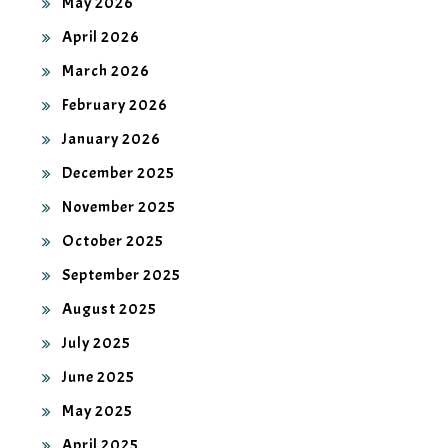
May 2026
April 2026
March 2026
February 2026
January 2026
December 2025
November 2025
October 2025
September 2025
August 2025
July 2025
June 2025
May 2025
April 2025