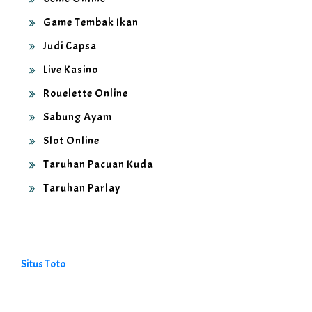
Game Tembak Ikan
Judi Capsa
Live Kasino
Rouelette Online
Sabung Ayam
Slot Online
Taruhan Pacuan Kuda
Taruhan Parlay
Situs Toto