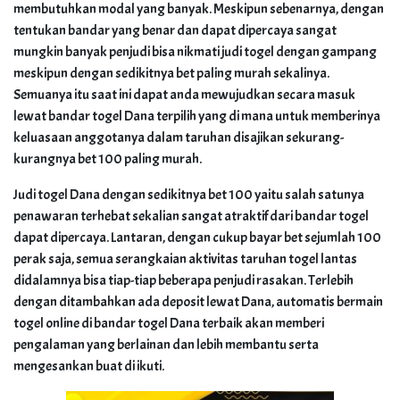
membutuhkan modal yang banyak. Meskipun sebenarnya, dengan
tentukan bandar yang benar dan dapat dipercaya sangat
mungkin banyak penjudi bisa nikmati judi togel dengan gampang
meskipun dengan sedikitnya bet paling murah sekalinya.
Semuanya itu saat ini dapat anda mewujudkan secara masuk
lewat bandar togel Dana terpilih yang di mana untuk memberinya
keluasaan anggotanya dalam taruhan disajikan sekurang-
kurangnya bet 100 paling murah.
Judi togel Dana dengan sedikitnya bet 100 yaitu salah satunya
penawaran terhebat sekalian sangat atraktif dari bandar togel
dapat dipercaya. Lantaran, dengan cukup bayar bet sejumlah 100
perak saja, semua serangkaian aktivitas taruhan togel lantas
didalamnya bisa tiap-tiap beberapa penjudi rasakan. Terlebih
dengan ditambahkan ada deposit lewat Dana, automatis bermain
togel online di bandar togel Dana terbaik akan memberi
pengalaman yang berlainan dan lebih membantu serta
mengesankan buat di ikuti.