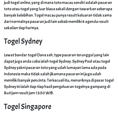
judi togel online, yang di mana toto macau sendiri adalah pasaran
toto atau togel yang luar biasa sekali dengan tawarkan seberapa
banyak kelebihan. Togel macau punya result keluaran tidak sama
dari normalnya pasaran judi lain sebab memiliki 4 agenda result
sekalian tiap harinya.
Togel Sydney
Lewat bandar togel Dana sah, type pasaran terunggul yang lain
dapat juga anda coba ialah togel Sydney. Sydney Pool atau togel
Sydney yakni pasaran toto yang udah lumayan lama ada pada
Indonesia maka tidak salah jikamana pasaran ini juga udah
memiliki banyak pencinta. Terkecuali itu, menariknya di pasar togel
Sydney ini ialah tiap-tiap hasil pengeluaran togelnya gampang di
ikuti jam result jam 13:50 WIB.
Togel Singapore