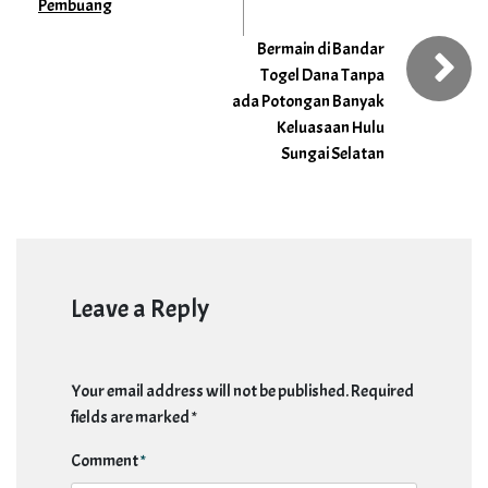
Pembuang
Bermain di Bandar
Togel Dana Tanpa
ada Potongan Banyak
Keluasaan Hulu
Sungai Selatan
Leave a Reply
Your email address will not be published.
Required
fields are marked
*
Comment
*