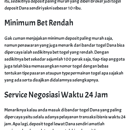
itu, sedikitnya deposit paling murah yang diberi broker judi togel
deposit Dana sendiri yakni sebesar 10 ribu.
Minimum Bet Rendah
Gak cuman menjajakan minimum deposit paling murah saja,
namun penawaran yang juga menarik dari bandar togel Dana bisa
dipercaya ialah sedikitnya bet togel yang rendah. Dengan
sedikitnya bet sekedar sejumlah 100 perak saja, tiap-tiap anggota
juga telah bisa memasangkan nomor togel dengan bebas
tentukan tipe pasaran ataupun type permainan togel apa sajakah
yang ada serta disajikan didalamnya selengkapnya.
Service Negosiasi Waktu 24 Jam
Menariknya kalau anda masuk di bandar togel Dana yang paling
dipercaya yaitu selalu adanya pelayanan transaksi bisnis waktu 24
jam. Apa lagi, deposit togel lewat Dana sendiri amatlah