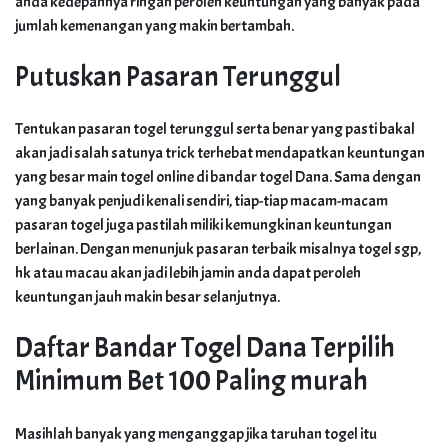
anda kedepannya ringan peroleh keuntungan yang banyak pada
jumlah kemenangan yang makin bertambah.
Putuskan Pasaran Terunggul
Tentukan pasaran togel terunggul serta benar yang pasti bakal
akan jadi salah satunya trick terhebat mendapatkan keuntungan
yang besar main togel online di bandar togel Dana. Sama dengan
yang banyak penjudi kenali sendiri, tiap-tiap macam-macam
pasaran togel juga pastilah miliki kemungkinan keuntungan
berlainan. Dengan menunjuk pasaran terbaik misalnya togel sgp,
hk atau macau akan jadi lebih jamin anda dapat peroleh
keuntungan jauh makin besar selanjutnya.
Daftar Bandar Togel Dana Terpilih
Minimum Bet 100 Paling murah
Masihlah banyak yang menganggap jika taruhan togel itu