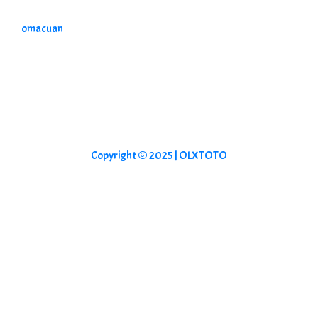
omacuan
Copyright © 2025 |
OLXTOTO