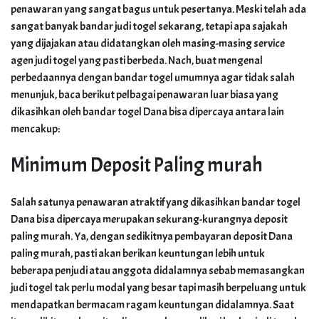
penawaran yang sangat bagus untuk pesertanya. Meski telah ada
sangat banyak bandar judi togel sekarang, tetapi apa sajakah
yang dijajakan atau didatangkan oleh masing-masing service
agen judi togel yang pasti berbeda. Nach, buat mengenal
perbedaannya dengan bandar togel umumnya agar tidak salah
menunjuk, baca berikut pelbagai penawaran luar biasa yang
dikasihkan oleh bandar togel Dana bisa dipercaya antara lain
mencakup:
Minimum Deposit Paling murah
Salah satunya penawaran atraktif yang dikasihkan bandar togel
Dana bisa dipercaya merupakan sekurang-kurangnya deposit
paling murah. Ya, dengan sedikitnya pembayaran deposit Dana
paling murah, pasti akan berikan keuntungan lebih untuk
beberapa penjudi atau anggota didalamnya sebab memasangkan
judi togel tak perlu modal yang besar tapi masih berpeluang untuk
mendapatkan bermacam ragam keuntungan didalamnya. Saat