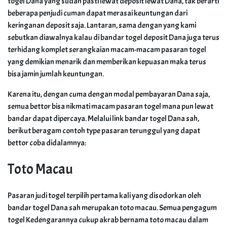
togel Dana yang sudah pasti lewat deposit lewat Dana, tak berarti
beberapa penjudi cuman dapat merasai keuntungan dari
keringanan deposit saja. Lantaran, sama dengan yang kami
sebutkan diawalnya kalau di bandar togel deposit Dana juga terus
terhidang komplet serangkaian macam-macam pasaran togel
yang demikian menarik dan memberikan kepuasan maka terus
bisa jamin jumlah keuntungan.
Karena itu, dengan cuma dengan modal pembayaran Dana saja,
semua bettor bisa nikmati macam pasaran togel mana pun lewat
bandar dapat dipercaya. Melalui link bandar togel Dana sah,
berikut beragam contoh type pasaran terunggul yang dapat
bettor coba didalamnya:
Toto Macau
Pasaran judi togel terpilih pertama kali yang disodorkan oleh
bandar togel Dana sah merupakan toto macau. Semua pengagum
togel Kedengarannya cukup akrab bernama toto macau dalam