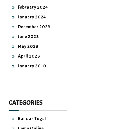
February 2024
January 2024
December 2023
June 2023
May 2023
April 2023
January 2010
CATEGORIES
Bandar Togel
Ceme Online