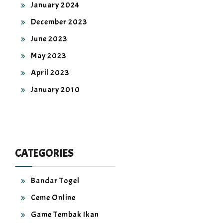
January 2024
December 2023
June 2023
May 2023
April 2023
January 2010
CATEGORIES
Bandar Togel
Ceme Online
Game Tembak Ikan