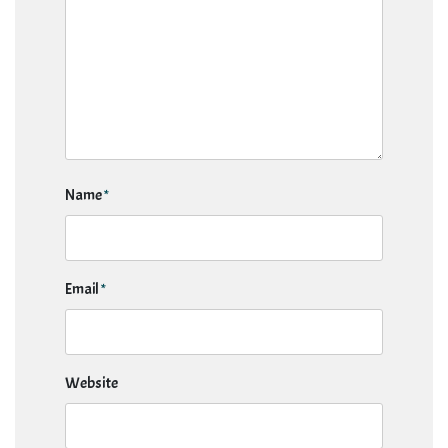
Name
*
Email
*
Website