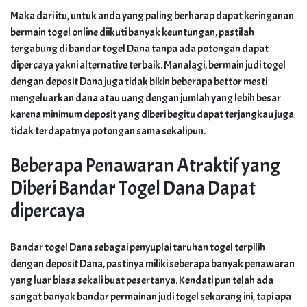
Maka dari itu, untuk anda yang paling berharap dapat keringanan
bermain togel online diikuti banyak keuntungan, pastilah
tergabung di bandar togel Dana tanpa ada potongan dapat
dipercaya yakni alternative terbaik. Manalagi, bermain judi togel
dengan deposit Dana juga tidak bikin beberapa bettor mesti
mengeluarkan dana atau uang dengan jumlah yang lebih besar
karena minimum deposit yang diberi begitu dapat terjangkau juga
tidak terdapatnya potongan sama sekalipun.
Beberapa Penawaran Atraktif yang
Diberi Bandar Togel Dana Dapat
dipercaya
Bandar togel Dana sebagai penyuplai taruhan togel terpilih
dengan deposit Dana, pastinya miliki seberapa banyak penawaran
yang luar biasa sekali buat pesertanya. Kendati pun telah ada
sangat banyak bandar permainan judi togel sekarang ini, tapi apa