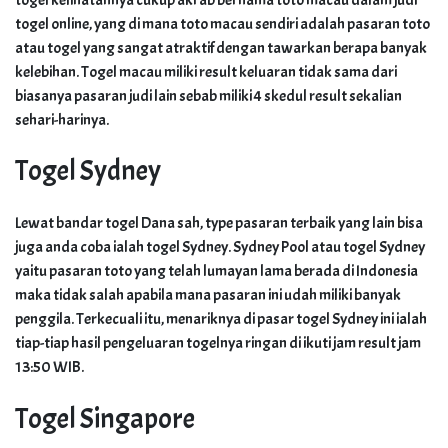
togel online, yang di mana toto macau sendiri adalah pasaran toto
atau togel yang sangat atraktif dengan tawarkan berapa banyak
kelebihan. Togel macau miliki result keluaran tidak sama dari
biasanya pasaran judi lain sebab miliki 4 skedul result sekalian
sehari-harinya.
Togel Sydney
Lewat bandar togel Dana sah, type pasaran terbaik yang lain bisa
juga anda coba ialah togel Sydney. Sydney Pool atau togel Sydney
yaitu pasaran toto yang telah lumayan lama berada di Indonesia
maka tidak salah apabila mana pasaran ini udah miliki banyak
penggila. Terkecuali itu, menariknya di pasar togel Sydney ini ialah
tiap-tiap hasil pengeluaran togelnya ringan di ikuti jam result jam
13:50 WIB.
Togel Singapore