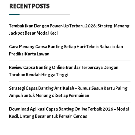
RECENT POSTS
Tembak Ikan Dengan Power-Up Terbaru 2026: Strategi Menang
Jackpot Besar Modal Kecil
Cara Menang Capsa Banting Setiap Hari: Teknik Rahasia dan
Prediksi Kartu Lawan
Review Capsa Banting Online: Bandar Terpercaya Dengan
Taruhan Rendah Hingga Tinggi
Strategi Capsa Banting Anti Kalah – Rumus Susun Kartu Paling
Ampuh untuk Menang di Setiap Permainan
Download Aplikasi Capsa Banting Online Terbaik 2026 – Modal
Kecil, Untung Besar untuk Pemain Cerdas