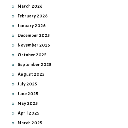
March 2026
February 2026
January 2026
December 2025
November 2025
October 2025
September 2025
August 2025
July 2025
June 2025
May 2025
April 2025
March 2025