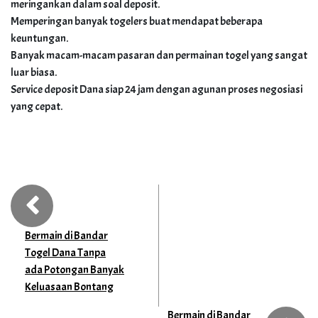
meringankan dalam soal deposit.
Memperingan banyak togelers buat mendapat beberapa
keuntungan.
Banyak macam-macam pasaran dan permainan togel yang sangat
luar biasa.
Service deposit Dana siap 24 jam dengan agunan proses negosiasi
yang cepat.
Bermain di Bandar
Togel Dana Tanpa
ada Potongan Banyak
Keluasaan Bontang
Bermain di Bandar