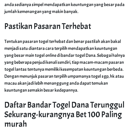
anda sedianya simpel mendapatkan keuntungan yang besar pada
jumlah kemenangan yang makin banyak.
Pastikan Pasaran Terhebat
Tentukan pasaran togel terhebat dan benar pastilah akan bakal
menjadi satu diantara cara terpilih mendapatkan keuntungan
yang besar main togel online di bandar togel Dana. Sebagai halnya
yang beberapa penjudi kenali sendiri, tiap macam-macam pasaran
togel lantas tentunya memiliki kesempatan keuntungan berbeda.
Dengan menunjuk pasaran terpilih umpamanya togel sgp, hk atau
macau akan jadi lebih menanggung anda dapat temukan
keuntungan semakin besar kedepannya.
Daftar Bandar Togel Dana Terunggul
Sekurang-kurangnya Bet 100 Paling
murah