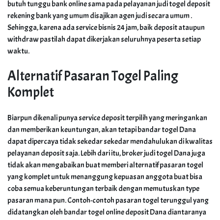
butuh tunggu bank online sama pada pelayanan judi togel deposit
rekening bank yang umum disajikan agen judi secara umum .
Sehingga, karena ada service bisnis 24 jam, baik deposit ataupun
withdraw pastilah dapat dikerjakan seluruhnya peserta setiap
waktu.
Alternatif Pasaran Togel Paling
Komplet
Biarpun dikenali punya service deposit terpilih yang meringankan
dan memberikan keuntungan, akan tetapi bandar togel Dana
dapat dipercaya tidak sekedar sekedar mendahulukan di kwalitas
pelayanan deposit saja. Lebih dari itu, broker judi togel Dana juga
tidak akan mengabaikan buat memberi alternatif pasaran togel
yang komplet untuk menanggung kepuasan anggota buat bisa
coba semua keberuntungan terbaik dengan memutuskan type
pasaran mana pun. Contoh-contoh pasaran togel terunggul yang
didatangkan oleh bandar togel online deposit Dana diantaranya