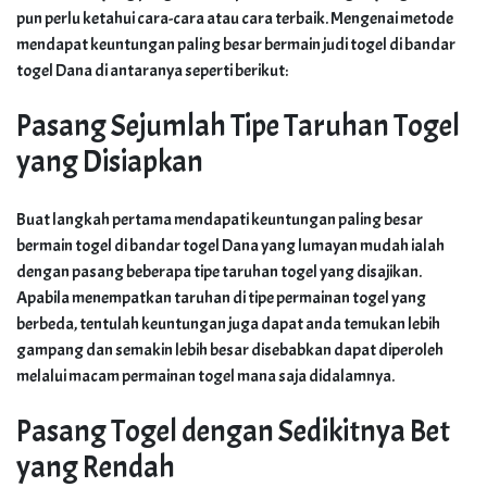
pun perlu ketahui cara-cara atau cara terbaik. Mengenai metode
mendapat keuntungan paling besar bermain judi togel di bandar
togel Dana di antaranya seperti berikut:
Pasang Sejumlah Tipe Taruhan Togel
yang Disiapkan
Buat langkah pertama mendapati keuntungan paling besar
bermain togel di bandar togel Dana yang lumayan mudah ialah
dengan pasang beberapa tipe taruhan togel yang disajikan.
Apabila menempatkan taruhan di tipe permainan togel yang
berbeda, tentulah keuntungan juga dapat anda temukan lebih
gampang dan semakin lebih besar disebabkan dapat diperoleh
melalui macam permainan togel mana saja didalamnya.
Pasang Togel dengan Sedikitnya Bet
yang Rendah