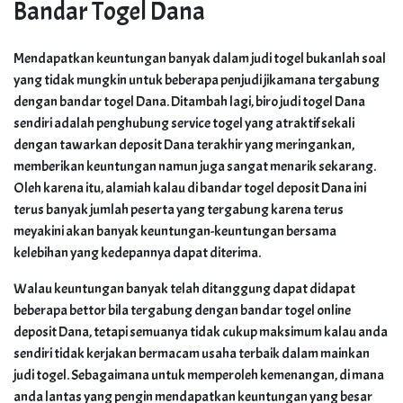
Bandar Togel Dana
Mendapatkan keuntungan banyak dalam judi togel bukanlah soal
yang tidak mungkin untuk beberapa penjudi jikamana tergabung
dengan bandar togel Dana. Ditambah lagi, biro judi togel Dana
sendiri adalah penghubung service togel yang atraktif sekali
dengan tawarkan deposit Dana terakhir yang meringankan,
memberikan keuntungan namun juga sangat menarik sekarang.
Oleh karena itu, alamiah kalau di bandar togel deposit Dana ini
terus banyak jumlah peserta yang tergabung karena terus
meyakini akan banyak keuntungan-keuntungan bersama
kelebihan yang kedepannya dapat diterima.
Walau keuntungan banyak telah ditanggung dapat didapat
beberapa bettor bila tergabung dengan bandar togel online
deposit Dana, tetapi semuanya tidak cukup maksimum kalau anda
sendiri tidak kerjakan bermacam usaha terbaik dalam mainkan
judi togel. Sebagaimana untuk memperoleh kemenangan, di mana
anda lantas yang pengin mendapatkan keuntungan yang besar