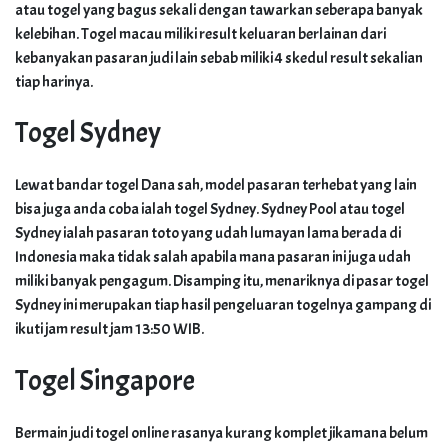
atau togel yang bagus sekali dengan tawarkan seberapa banyak
kelebihan. Togel macau miliki result keluaran berlainan dari
kebanyakan pasaran judi lain sebab miliki 4 skedul result sekalian
tiap harinya.
Togel Sydney
Lewat bandar togel Dana sah, model pasaran terhebat yang lain
bisa juga anda coba ialah togel Sydney. Sydney Pool atau togel
Sydney ialah pasaran toto yang udah lumayan lama berada di
Indonesia maka tidak salah apabila mana pasaran ini juga udah
miliki banyak pengagum. Disamping itu, menariknya di pasar togel
Sydney ini merupakan tiap hasil pengeluaran togelnya gampang di
ikuti jam result jam 13:50 WIB.
Togel Singapore
Bermain judi togel online rasanya kurang komplet jikamana belum