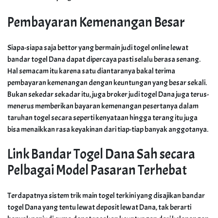
Pembayaran Kemenangan Besar
Siapa-siapa saja bettor yang bermain judi togel online lewat
bandar togel Dana dapat dipercaya pasti selalu berasa senang.
Hal semacam itu karena satu diantaranya bakal terima
pembayaran kemenangan dengan keuntungan yang besar sekali.
Bukan sekedar sekadar itu, juga broker judi togel Dana juga terus-
menerus memberikan bayaran kemenangan pesertanya dalam
taruhan togel secara seperti kenyataan hingga terang itu juga
bisa menaikkan rasa keyakinan dari tiap-tiap banyak anggotanya.
Link Bandar Togel Dana Sah secara
Pelbagai Model Pasaran Terhebat
Terdapatnya sistem trik main togel terkini yang disajikan bandar
togel Dana yang tentu lewat deposit lewat Dana, tak berarti