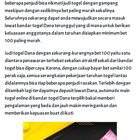
beberapa penjudi bisa nikmati judi togel dengan gampang
meskipun dengan sedikitnya bet paling murah sekalinya.
Seluruhnya sekarang dapat anda mewujudkan secara masuk
lewat bandar togel Dana terunggul yang di mana untuk berikan
keluasaan anggotanya dalam taruhan disiapkan minimum bet
100 paling murah.
Judi togel Dana dengan sekurang-kurangnya bet 100 yaitu satu
diantara penawaran terhebat sekalian atraktif sekali dari bandar
togel bisa dipercaya. Karena, dengan cukup bayar bet senilai 100
perak saja, semua serangkaian pekerjaan taruhan togel lantas
didalamnya bisa tiap beberapa penjudi rasakan. Terlebih dengan
ditambah lagi terdapatnya deposit lewat Dana, automatic main
togel online di bandar togel Dana terpilih bakal memberi
pengalaman yang beda dan jauh makin meringankan dan
memberikan kepuasan buat di ikuti.