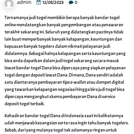
admin
0
12/05/2023
Ternamanya judi togel membikin berapa banyak bandar togel
online mendatangkan banyak pengembangan atau penawaran
terakhir sekarang ini. Seluruh yang didatangkan pastinya tidak
lain buat memperbanyak banyak kelapangan, keuntungan dan
kepuasan banyak togelers dalam nikmati pelayanan judi
didalamnya. Sebagai halnya kelapangan serta keuntungan yang
bisa anda dapatkan dalam judi togel sekarang secara masuk
lewat bandar togel Dana bisa dipercaya yang siapkan pelayanan
togel dengan deposit lewat Dana. Di mana, Dana sendiri adalah
satu diantaranya pembayaran tipe e-wallet atau dompet digital
yang tawarkan kelapangan negosiasi hingga biro judi togel bisa
dipercaya mengangkut skema pembayaran Dana di service
deposit togel terbaik.
Kehadiran bandar togel Dana di Indonesia saat ini kelihatannya
udah menjawab kesangsian serta rasa ingin tahu banyak togelers.
Sebab, dari yang mulanya togel tak selamanya ringan untuk