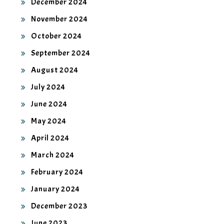
December 2024
November 2024
October 2024
September 2024
August 2024
July 2024
June 2024
May 2024
April 2024
March 2024
February 2024
January 2024
December 2023
June 2023