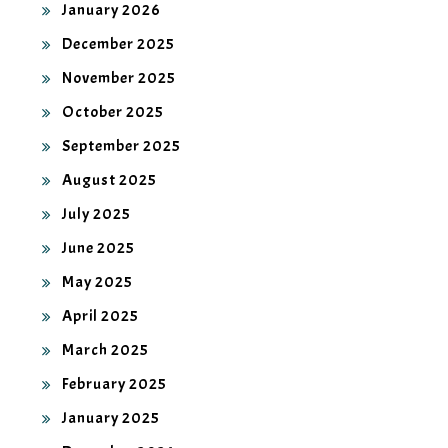
January 2026
December 2025
November 2025
October 2025
September 2025
August 2025
July 2025
June 2025
May 2025
April 2025
March 2025
February 2025
January 2025