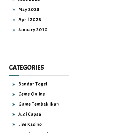
May 2023
April 2023
January 2010
CATEGORIES
Bandar Togel
Ceme Online
Game Tembak Ikan
Judi Capsa
Live Kasino