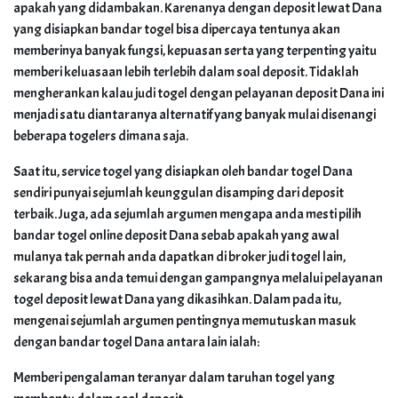
apakah yang didambakan. Karenanya dengan deposit lewat Dana
yang disiapkan bandar togel bisa dipercaya tentunya akan
memberinya banyak fungsi, kepuasan serta yang terpenting yaitu
memberi keluasaan lebih terlebih dalam soal deposit. Tidaklah
mengherankan kalau judi togel dengan pelayanan deposit Dana ini
menjadi satu diantaranya alternatif yang banyak mulai disenangi
beberapa togelers dimana saja.
Saat itu, service togel yang disiapkan oleh bandar togel Dana
sendiri punyai sejumlah keunggulan disamping dari deposit
terbaik. Juga, ada sejumlah argumen mengapa anda mesti pilih
bandar togel online deposit Dana sebab apakah yang awal
mulanya tak pernah anda dapatkan di broker judi togel lain,
sekarang bisa anda temui dengan gampangnya melalui pelayanan
togel deposit lewat Dana yang dikasihkan. Dalam pada itu,
mengenai sejumlah argumen pentingnya memutuskan masuk
dengan bandar togel Dana antara lain ialah:
Memberi pengalaman teranyar dalam taruhan togel yang