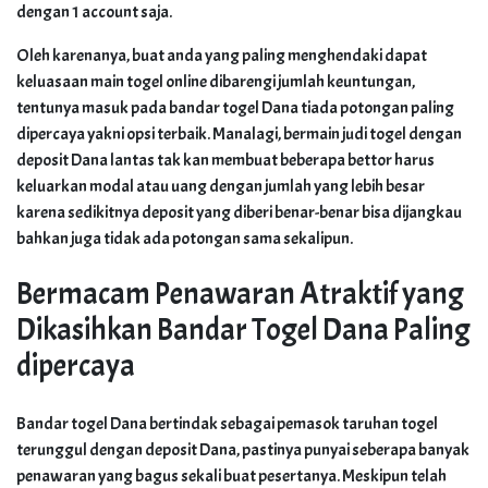
dengan 1 account saja.
Oleh karenanya, buat anda yang paling menghendaki dapat
keluasaan main togel online dibarengi jumlah keuntungan,
tentunya masuk pada bandar togel Dana tiada potongan paling
dipercaya yakni opsi terbaik. Manalagi, bermain judi togel dengan
deposit Dana lantas tak kan membuat beberapa bettor harus
keluarkan modal atau uang dengan jumlah yang lebih besar
karena sedikitnya deposit yang diberi benar-benar bisa dijangkau
bahkan juga tidak ada potongan sama sekalipun.
Bermacam Penawaran Atraktif yang
Dikasihkan Bandar Togel Dana Paling
dipercaya
Bandar togel Dana bertindak sebagai pemasok taruhan togel
terunggul dengan deposit Dana, pastinya punyai seberapa banyak
penawaran yang bagus sekali buat pesertanya. Meskipun telah