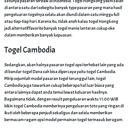
satunya pasaran terbaik di Indonesia. Togel Hongkong yakni salah
di antara satu dari sebegitu banyak type pasaran yang mana hasil
pengeluaran togelnya selalu akan diundi dalam satu minggu full
atau tiap-tiap hari. Karena itu, tidak aneh kalau togel Hongkong
jadi alternatif favorite banyak togel mania lantaran cukup oke
dalam memberikan banyak kepuasan.
Togel Cambodia
Sedangkan, akan halnya pasaran togel opsi terhebat lain yang ada
di bandar togel Dana sah bisa dipercaya yaitu togel Cambodia.
Mirip sejumlah model pasaran togel terunggul lain, togel
Cambodia juga tawarkan cukup beberapa hal luar biasa yang
antara lainnya dapat anda temui lewat keluaran hasilnya.
Bagaimana tidak, dengan result pengeluaran waktu 11:00 WIB
bikin togel Cambodia memberinya pengeluaran toto yang ringan di
ikuti oleh beberapa penjudi sekaligus dan selalu memberikan
bermacam ragam opsi model permainan togel termasuk beragam.