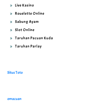
Live Kasino
Rouelette Online
Sabung Ayam
Slot Online
Taruhan Pacuan Kuda
Taruhan Parlay
Situs Toto
omacuan