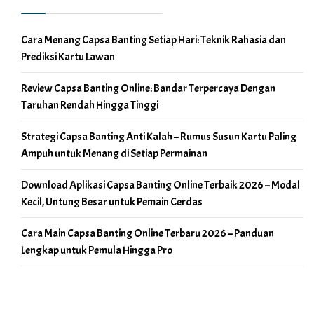
Cara Menang Capsa Banting Setiap Hari: Teknik Rahasia dan
Prediksi Kartu Lawan
Review Capsa Banting Online: Bandar Terpercaya Dengan
Taruhan Rendah Hingga Tinggi
Strategi Capsa Banting Anti Kalah – Rumus Susun Kartu Paling
Ampuh untuk Menang di Setiap Permainan
Download Aplikasi Capsa Banting Online Terbaik 2026 – Modal
Kecil, Untung Besar untuk Pemain Cerdas
Cara Main Capsa Banting Online Terbaru 2026 – Panduan
Lengkap untuk Pemula Hingga Pro