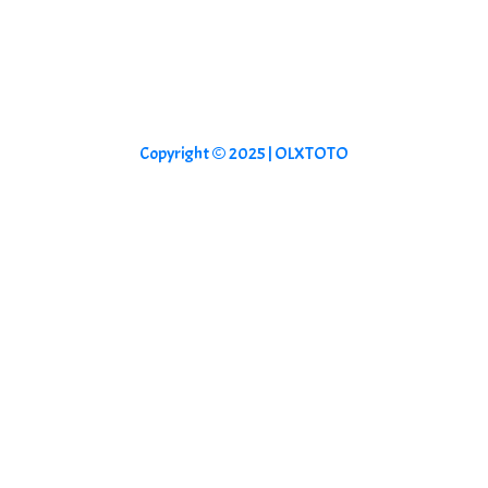
Copyright © 2025 |
OLXTOTO