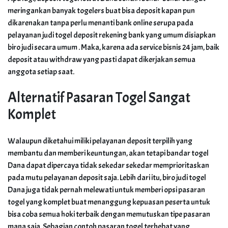
meringankan banyak togelers buat bisa deposit kapan pun
dikarenakan tanpa perlu menanti bank online serupa pada
pelayanan judi togel deposit rekening bank yang umum disiapkan
biro judi secara umum . Maka, karena ada service bisnis 24 jam, baik
deposit atau withdraw yang pasti dapat dikerjakan semua
anggota setiap saat.
Alternatif Pasaran Togel Sangat
Komplet
Walaupun diketahui miliki pelayanan deposit terpilih yang
membantu dan memberi keuntungan, akan tetapi bandar togel
Dana dapat dipercaya tidak sekedar sekedar memprioritaskan
pada mutu pelayanan deposit saja. Lebih dari itu, biro judi togel
Dana juga tidak pernah melewati untuk memberi opsi pasaran
togel yang komplet buat menanggung kepuasan peserta untuk
bisa coba semua hoki terbaik dengan memutuskan tipe pasaran
mana saja. Sebagian contoh pasaran togel terhebat yang