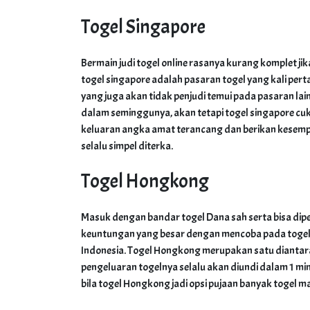
Togel Singapore
Bermain judi togel online rasanya kurang komplet j
togel singapore adalah pasaran togel yang kali pert
yang juga akan tidak penjudi temui pada pasaran lain
dalam seminggunya, akan tetapi togel singapore cu
keluaran angka amat terancang dan berikan kesem
selalu simpel diterka.
Togel Hongkong
Masuk dengan bandar togel Dana sah serta bisa dip
keuntungan yang besar dengan mencoba pada togel 
Indonesia. Togel Hongkong merupakan satu diantar
pengeluaran togelnya selalu akan diundi dalam 1 min
bila togel Hongkong jadi opsi pujaan banyak togel