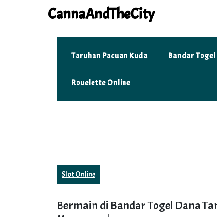
Skip
CannaAndTheCity
to
content
Taruhan Pacuan Kuda
Bandar Togel
Rouelette Online
Slot Online
Bermain di Bandar Togel Dana T