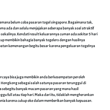
ikamana belum coba pasaran togel singapore. Bagaimana tak,
ama ada dan selalu menjajakan seberapa banyak soal atraktif
 sekalinya. Kendati result keluarannya cuman ada sekitar 5 hari
kup membikin bahagia banyak togelers dengan hasilnya
patan kemenangan begitu besar karena pengeluaran togelnya
ercaya bisa juga membikin anda berkesempatan peroleh
Hongkong sebagai salah satunya pasaran terunggul di
a sebegitu banyak macam pasaran yang mana hasil
ggu full atau tiap hari. Maka dari itu, tidaklah mengherankan
 mania karena cukup oke dalam memberikan banyak kepuasan.