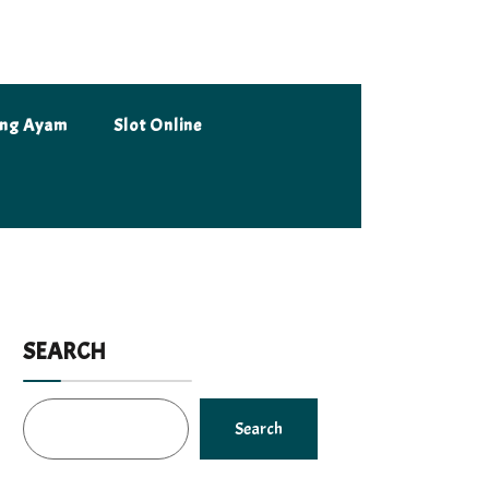
ng Ayam
Slot Online
SEARCH
Search