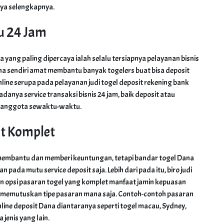
nya selengkapnya.
tu 24 Jam
yang paling dipercaya ialah selalu tersiapnya pelayanan bisnis
ana sendiri amat membantu banyak togelers buat bisa deposit
line serupa pada pelayanan judi togel deposit rekening bank
anya service transaksi bisnis 24 jam, baik deposit atau
a anggota sewaktu-waktu.
at Komplet
ng membantu dan memberi keuntungan, tetapi bandar togel Dana
ada mutu service deposit saja. Lebih dari pada itu, biro judi
an opsi pasaran togel yang komplet manfaat jamin kepuasan
n memutuskan tipe pasaran mana saja. Contoh-contoh pasaran
line deposit Dana diantaranya seperti togel macau, Sydney,
jenis yang lain.