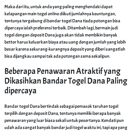
Maka dari itu, untuk anda yang paling menghendaki dapat
kelapangan main togel online diikuti jumlahnya keuntungan,
tentunya tergabung di bandar togel Dana tiada potongan bisa
dipercaya ialah preferensi terbaik. Ditambah lagi, bermain judi
togel dengan deposit Dana juga akan tidak membikin banyak
bettor harus keluarkan biaya atau uang dengan jumlah yang lebih
besar karena sekurang-kurangnya deposit yang diberi sangatlah
bisa dijangkau sampai tak ada potongan sama sekalipun.
Beberapa Penawaran Atraktif yang
Dikasihkan Bandar Togel Dana Paling
dipercaya
Bandar togel Dana bertindak sebagai pemasok taruhan togel
terpilih dengan deposit Dana, tentunya memiliki berapa banyak
penawaran yang luar biasa sekali untuk pesertanya. Kendati pun
udah ada sangat banyak bandar judi togel waktu ini, tapi apa yang