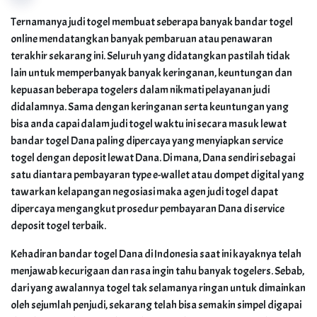
Ternamanya judi togel membuat seberapa banyak bandar togel
online mendatangkan banyak pembaruan atau penawaran
terakhir sekarang ini. Seluruh yang didatangkan pastilah tidak
lain untuk memperbanyak banyak keringanan, keuntungan dan
kepuasan beberapa togelers dalam nikmati pelayanan judi
didalamnya. Sama dengan keringanan serta keuntungan yang
bisa anda capai dalam judi togel waktu ini secara masuk lewat
bandar togel Dana paling dipercaya yang menyiapkan service
togel dengan deposit lewat Dana. Di mana, Dana sendiri sebagai
satu diantara pembayaran type e-wallet atau dompet digital yang
tawarkan kelapangan negosiasi maka agen judi togel dapat
dipercaya mengangkut prosedur pembayaran Dana di service
deposit togel terbaik.
Kehadiran bandar togel Dana di Indonesia saat ini kayaknya telah
menjawab kecurigaan dan rasa ingin tahu banyak togelers. Sebab,
dari yang awalannya togel tak selamanya ringan untuk dimainkan
oleh sejumlah penjudi, sekarang telah bisa semakin simpel digapai