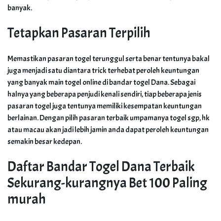
banyak.
Tetapkan Pasaran Terpilih
Memastikan pasaran togel terunggul serta benar tentunya bakal
juga menjadi satu diantara trick terhebat peroleh keuntungan
yang banyak main togel online di bandar togel Dana. Sebagai
halnya yang beberapa penjudi kenali sendiri, tiap beberapa jenis
pasaran togel juga tentunya memiliki kesempatan keuntungan
berlainan. Dengan pilih pasaran terbaik umpamanya togel sgp, hk
atau macau akan jadi lebih jamin anda dapat peroleh keuntungan
semakin besar kedepan.
Daftar Bandar Togel Dana Terbaik
Sekurang-kurangnya Bet 100 Paling
murah