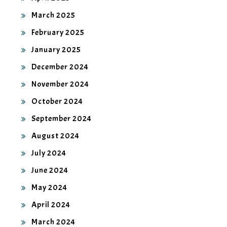
March 2025
February 2025
January 2025
December 2024
November 2024
October 2024
September 2024
August 2024
July 2024
June 2024
May 2024
April 2024
March 2024