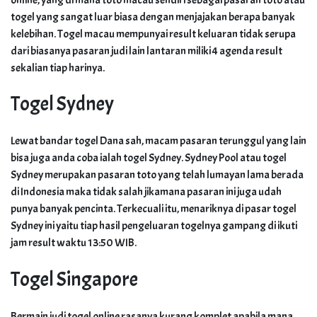
togel yang sangat luar biasa dengan menjajakan berapa banyak
kelebihan. Togel macau mempunyai result keluaran tidak serupa
dari biasanya pasaran judi lain lantaran miliki 4 agenda result
sekalian tiap harinya.
Togel Sydney
Lewat bandar togel Dana sah, macam pasaran terunggul yang lain
bisa juga anda coba ialah togel Sydney. Sydney Pool atau togel
Sydney merupakan pasaran toto yang telah lumayan lama berada
di Indonesia maka tidak salah jikamana pasaran ini juga udah
punya banyak pencinta. Terkecuali itu, menariknya di pasar togel
Sydney ini yaitu tiap hasil pengeluaran togelnya gampang di ikuti
jam result waktu 13:50 WIB.
Togel Singapore
Bermain judi togel online rasanya kurang komplet apabila mana