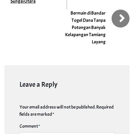
Sungai Utara
Bermain di Bandar
Togel Dana Tanpa
Potongan Banyak
Kelapangan Tamiang
Layang
Leave a Reply
Your email address will not be published.
Required
fields are marked
*
Comment
*