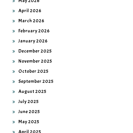
May 2026
April 2026
March 2026
February 2026
January 2026
December 2025
November 2025
October 2025
September 2025
August 2025
July 2025
June 2025
May 2025
April 2025