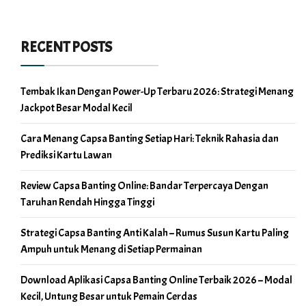
RECENT POSTS
Tembak Ikan Dengan Power-Up Terbaru 2026: Strategi Menang
Jackpot Besar Modal Kecil
Cara Menang Capsa Banting Setiap Hari: Teknik Rahasia dan
Prediksi Kartu Lawan
Review Capsa Banting Online: Bandar Terpercaya Dengan
Taruhan Rendah Hingga Tinggi
Strategi Capsa Banting Anti Kalah – Rumus Susun Kartu Paling
Ampuh untuk Menang di Setiap Permainan
Download Aplikasi Capsa Banting Online Terbaik 2026 – Modal
Kecil, Untung Besar untuk Pemain Cerdas