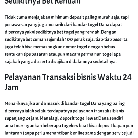
Sedikitnya Bet Rendah
Tidak cuma menjajakan minimum deposit paling murah saja, tapi
penawaran yang juga menarik dari bandar togel Dana dapat
dipercaya yakni sedikitnya bet togel yang rendah. Dengan
sedikitnya bet cuman sejumlah 100 perak saja, tiap-tiap peserta
juga telah bisa memasangkan nomor togel dengan bebas
tentukan tipe pasaran ataupun macam permainan togel apa
sajakah yang ada serta disajikan didalamnya sedetailnya.
Pelayanan Transaksi bisnis Waktu 24
Jam
Menariknya jika anda masuk di bandar togel Dana yang paling
dipercaya ialah selalu terdapatnya pelayanan transaksi bisnis
sepanjang 24 jam. Manalagi, deposit togel lewat Dana sendiri
amat meringankan beberapa togelers buat bisa deposit kapan pun
lantaran tanpa perlu menanti bank online sama dengan service judi