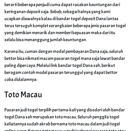
berarti beberapa penjudi cuma dapat rasakan keuntungan dari
keringanan deposit saja. Sebab, sebagai halnya yang kami
ucapkan diawalnya kalau di bandar togel deposit Dana lantas
terus tersuguh komplet serangkaian beberapa jenis pasaran togel
yang demikian menarik dan memberi kepuasan maka dari itu
selalu bisa menanggung jumlah keuntungan.
Karena itu, cuman dengan modal pembayaran Dana saja, seluruh
bettor bisa nikmati macam pasaran togel mana saja lewat bandar
paling dipercaya. Melalui link bandar togel Dana sah, berikut
beragam contoh model pasaran terunggul yang dapat bettor
coba didalamnya:
Toto Macau
Pasaran judi togel terpilih pertama-kali yang disodori oleh bandar
togel Dana sah merupakan toto macau. Seluruh penggila togel
keliatannya sudah akrab bernama toto macau dalam judi togel
online, yang di mana toto macau sendiri sebagai pasaran toto atau