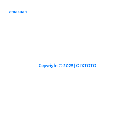
omacuan
Copyright © 2025 |
OLXTOTO