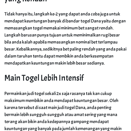
Tidak hanya itu, langkah ke-2 yang dapat anda coba juga untuk
mendapat keuntungan banyak di bandar togel Dana yaitu dengan
memasangkan togel memakai minimum bet sangat rendah.
Langkah barusan punya tujuan untuk meminimalkan rugi besar
bila anda kalah apabila memasangkan nominal bet terlampau
besar. Kebalikannya, sedikitnya bet paling rendah yang anda pakai
dalam taruhan tentu dapat membikin anda berkesempatan
mendapatkan keuntungan makin lebih besar sedianya.
Main Togel Lebih Intensif
Permainkan judi togel sekali 2x saja rasanya tak kan cukup
maksimum membikin anda mendapat keuntungan besar. Oleh
karena tersebut di saat main judi togel Dana, anda penting
bermain lebih sungguh-sungguh atau amat sering yang mana
terang akan bikin anda kedepannya gampang mendapat
keuntungan yang banyak pada jumlah kemenangan yang makin