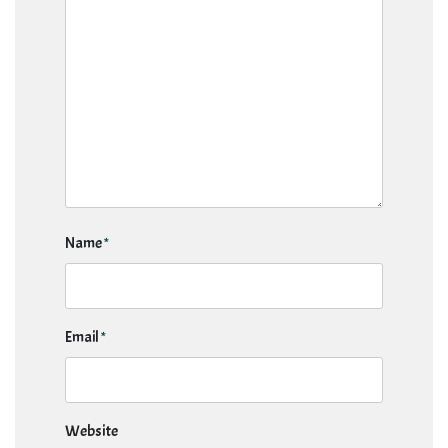
Name
*
Email
*
Website