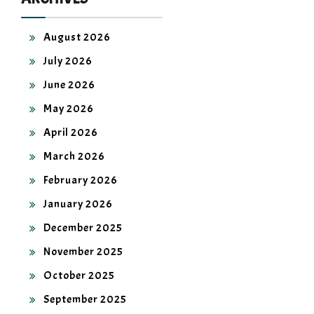
August 2026
July 2026
June 2026
May 2026
April 2026
March 2026
February 2026
January 2026
December 2025
November 2025
October 2025
September 2025