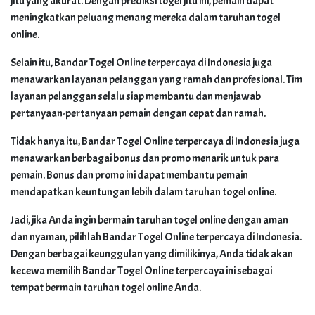
jitu yang akurat. Dengan prediksi togel jitu ini, pemain dapat
meningkatkan peluang menang mereka dalam taruhan togel
online.
Selain itu, Bandar Togel Online terpercaya di Indonesia juga
menawarkan layanan pelanggan yang ramah dan profesional. Tim
layanan pelanggan selalu siap membantu dan menjawab
pertanyaan-pertanyaan pemain dengan cepat dan ramah.
Tidak hanya itu, Bandar Togel Online terpercaya di Indonesia juga
menawarkan berbagai bonus dan promo menarik untuk para
pemain. Bonus dan promo ini dapat membantu pemain
mendapatkan keuntungan lebih dalam taruhan togel online.
Jadi, jika Anda ingin bermain taruhan togel online dengan aman
dan nyaman, pilihlah Bandar Togel Online terpercaya di Indonesia.
Dengan berbagai keunggulan yang dimilikinya, Anda tidak akan
kecewa memilih Bandar Togel Online terpercaya ini sebagai
tempat bermain taruhan togel online Anda.