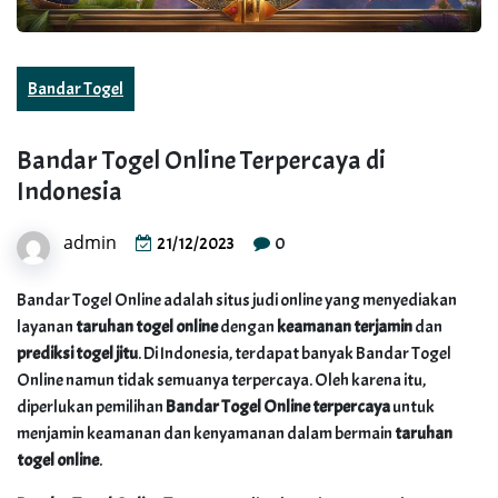
Bandar Togel
Bandar Togel Online Terpercaya di
Indonesia
admin
0
21/12/2023
Bandar Togel Online adalah situs judi online yang menyediakan
layanan
taruhan togel online
dengan
keamanan terjamin
dan
prediksi togel jitu
. Di Indonesia, terdapat banyak Bandar Togel
Online namun tidak semuanya terpercaya. Oleh karena itu,
diperlukan pemilihan
Bandar Togel Online terpercaya
untuk
menjamin keamanan dan kenyamanan dalam bermain
taruhan
togel online
.