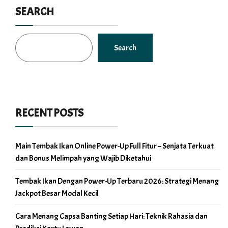
SEARCH
Search
RECENT POSTS
Main Tembak Ikan Online Power-Up Full Fitur – Senjata Terkuat
dan Bonus Melimpah yang Wajib Diketahui
Tembak Ikan Dengan Power-Up Terbaru 2026: Strategi Menang
Jackpot Besar Modal Kecil
Cara Menang Capsa Banting Setiap Hari: Teknik Rahasia dan