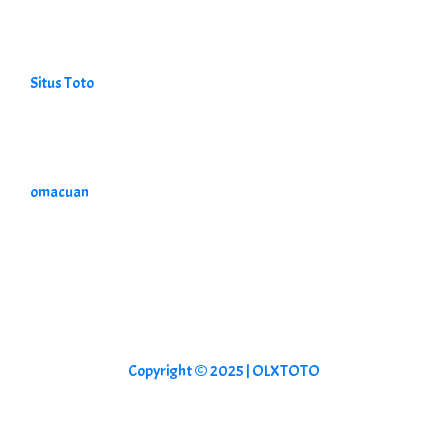
Situs Toto
omacuan
Copyright © 2025 |
OLXTOTO