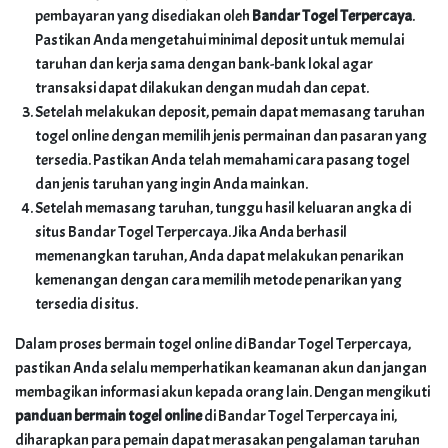
pembayaran yang disediakan oleh
Bandar Togel Terpercaya
.
Pastikan Anda mengetahui minimal deposit untuk memulai
taruhan dan kerja sama dengan bank-bank lokal agar
transaksi dapat dilakukan dengan mudah dan cepat.
Setelah melakukan deposit, pemain dapat memasang taruhan
togel online dengan memilih jenis permainan dan pasaran yang
tersedia. Pastikan Anda telah memahami cara pasang togel
dan jenis taruhan yang ingin Anda mainkan.
Setelah memasang taruhan, tunggu hasil keluaran angka di
situs Bandar Togel Terpercaya. Jika Anda berhasil
memenangkan taruhan, Anda dapat melakukan penarikan
kemenangan dengan cara memilih metode penarikan yang
tersedia di situs.
Dalam proses bermain togel online di Bandar Togel Terpercaya,
pastikan Anda selalu memperhatikan keamanan akun dan jangan
membagikan informasi akun kepada orang lain. Dengan mengikuti
panduan bermain togel online
di Bandar Togel Terpercaya ini,
diharapkan para pemain dapat merasakan pengalaman taruhan