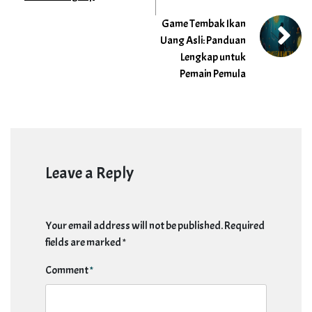
Game Tembak Ikan
Uang Asli: Panduan
Lengkap untuk
Pemain Pemula
Leave a Reply
Your email address will not be published.
Required
fields are marked
*
Comment
*