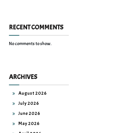
RECENT COMMENTS
No comments to show.
ARCHIVES
August 2026
July 2026
June 2026
May 2026