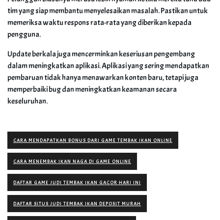
tim yang siap membantu menyelesaikan masalah. Pastikan untuk
memeriksa waktu respons rata-rata yang diberikan kepada
pengguna.
Update berkala juga mencerminkan keseriusan pengembang
dalam meningkatkan aplikasi. Aplikasi yang sering mendapatkan
pembaruan tidak hanya menawarkan konten baru, tetapi juga
memperbaiki bug dan meningkatkan keamanan secara
keseluruhan.
CARA MENDAPATKAN BONUS DARI GAME TEMBAK IKAN ONLINE
CARA MENEMBAK IKAN NAGA DI GAME ONLINE
DAFTAR GAME JUDI TEMBAK IKAN GACOR HARI INI
DAFTAR SITUS JUDI TEMBAK IKAN DEPOSIT MURAH