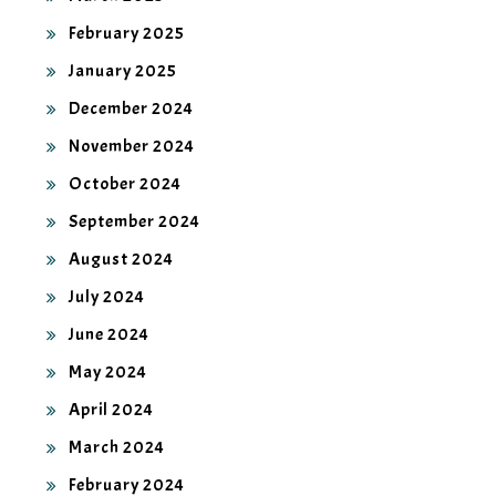
February 2025
January 2025
December 2024
November 2024
October 2024
September 2024
August 2024
July 2024
June 2024
May 2024
April 2024
March 2024
February 2024