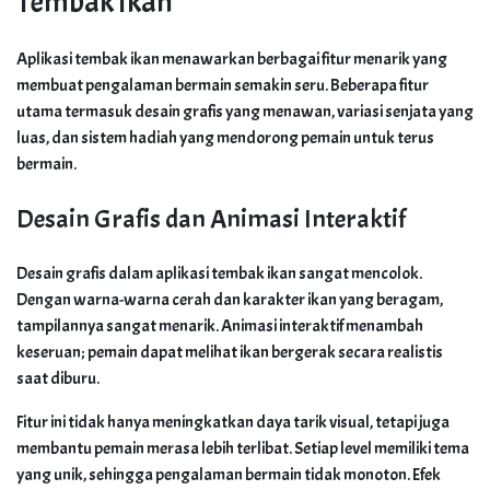
Tembak Ikan
Aplikasi tembak ikan menawarkan berbagai fitur menarik yang
membuat pengalaman bermain semakin seru. Beberapa fitur
utama termasuk desain grafis yang menawan, variasi senjata yang
luas, dan sistem hadiah yang mendorong pemain untuk terus
bermain.
Desain Grafis dan Animasi Interaktif
Desain grafis dalam aplikasi tembak ikan sangat mencolok.
Dengan warna-warna cerah dan karakter ikan yang beragam,
tampilannya sangat menarik. Animasi interaktif menambah
keseruan; pemain dapat melihat ikan bergerak secara realistis
saat diburu.
Fitur ini tidak hanya meningkatkan daya tarik visual, tetapi juga
membantu pemain merasa lebih terlibat. Setiap level memiliki tema
yang unik, sehingga pengalaman bermain tidak monoton. Efek