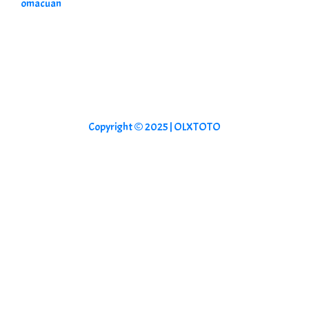
omacuan
Copyright © 2025 |
OLXTOTO