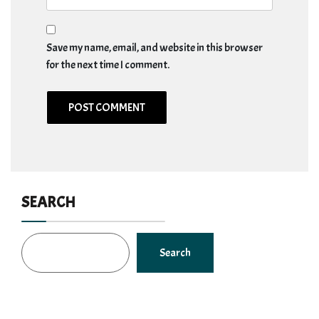
Save my name, email, and website in this browser
for the next time I comment.
SEARCH
Search